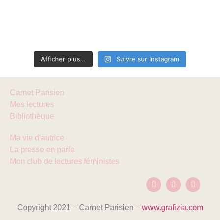
Afficher plus...
Suivre sur Instagram
Carnet Parisien
Mes lectures
Bibliothèque
Ma vie d'autrice
La presse en parle
Mon club de lectures féministes
Copyright 2021 – Carnet Parisien –
www.grafizia.com