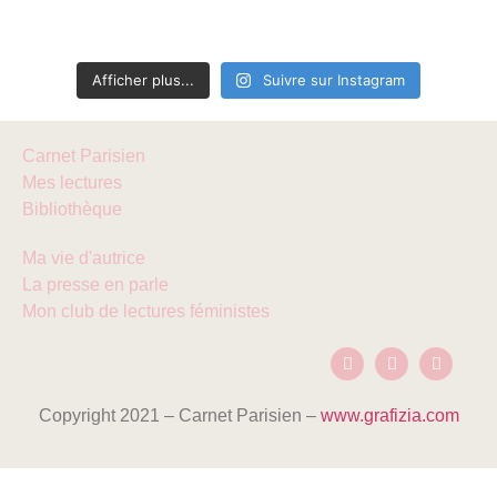
Afficher plus...
Suivre sur Instagram
Carnet Parisien
Mes lectures
Bibliothèque
Ma vie d'autrice
La presse en parle
Mon club de lectures féministes
Copyright 2021 – Carnet Parisien –
www.grafizia.com