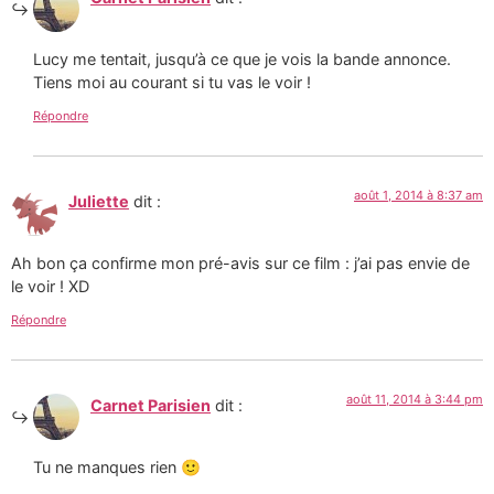
Lucy me tentait, jusqu’à ce que je vois la bande annonce.
Tiens moi au courant si tu vas le voir !
Répondre
août 1, 2014 à 8:37 am
Juliette
dit :
Ah bon ça confirme mon pré-avis sur ce film : j’ai pas envie de
le voir ! XD
Répondre
août 11, 2014 à 3:44 pm
Carnet Parisien
dit :
Tu ne manques rien 🙂