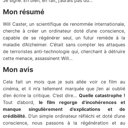
Je signe. Eh bien, en fait, j’aurais pas dû…
Mon résumé
Will Caster, un scientifique de renommée internationale,
cherche à créer un ordinateur doté d’une conscience,
capable de se régénérer seul, un futur remède à la
maladie d’Alzheimer. C’était sans compter les attaques
de terroristes anti-technologie qui, cherchant à détruire
cette menace, assassinent Will…
Mon avis
Cela fait un mois que je suis allée voir ce film au
cinéma, et il m’a tellement marquée que j’en ai oublié
d’en écrire la critique. C’est dire…
Quelle catastrophe !
Tout d’abord,
le film regorge d’incohérences et
manque singulièrement d’explications et de
crédibilité.
D’un simple ordinateur réfléchi et doté d’une
conscience, nous passons à la régénération et au