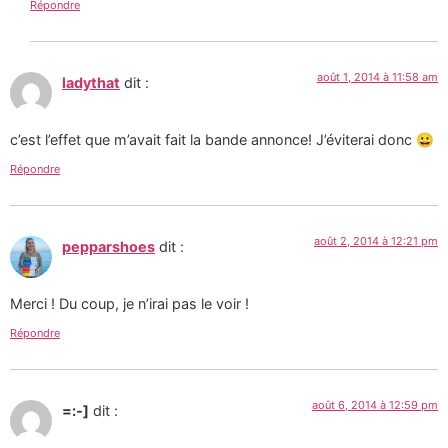
Répondre
août 1, 2014 à 11:58 am
ladythat
dit :
c’est l’effet que m’avait fait la bande annonce! J’éviterai donc 😀
Répondre
août 2, 2014 à 12:21 pm
pepparshoes
dit :
Merci ! Du coup, je n’irai pas le voir !
Répondre
août 6, 2014 à 12:59 pm
=:-]
dit :