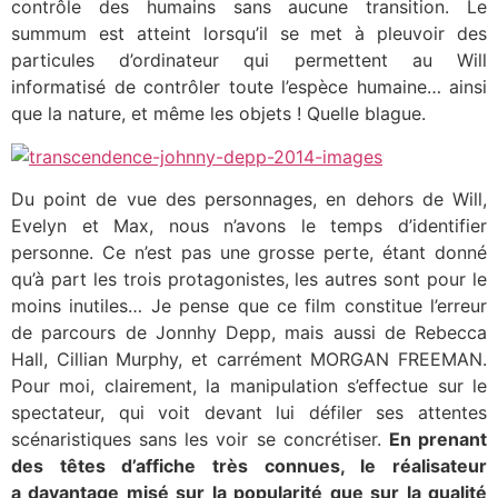
contrôle des humains sans aucune transition. Le
summum est atteint lorsqu’il se met à pleuvoir des
particules d’ordinateur qui permettent au Will
informatisé de contrôler toute l’espèce humaine… ainsi
que la nature, et même les objets ! Quelle blague.
Du point de vue des personnages, en dehors de Will,
Evelyn et Max, nous n’avons le temps d’identifier
personne. Ce n’est pas une grosse perte, étant donné
qu’à part les trois protagonistes, les autres sont pour le
moins inutiles… Je pense que ce film constitue l’erreur
de parcours de Jonnhy Depp, mais aussi de Rebecca
Hall, Cillian Murphy, et carrément MORGAN FREEMAN.
Pour moi, clairement, la manipulation s’effectue sur le
spectateur, qui voit devant lui défiler ses attentes
scénaristiques sans les voir se concrétiser.
En prenant
des têtes d’affiche très connues, le réalisateur
a davantage misé sur la popularité que sur la qualité