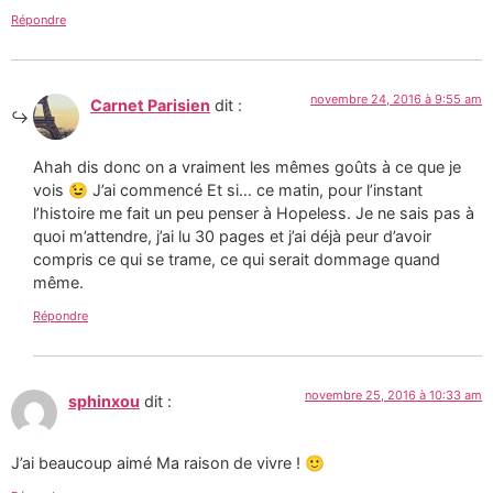
Répondre
novembre 24, 2016 à 9:55 am
Carnet Parisien
dit :
Ahah dis donc on a vraiment les mêmes goûts à ce que je
vois 😉 J’ai commencé Et si… ce matin, pour l’instant
l’histoire me fait un peu penser à Hopeless. Je ne sais pas à
quoi m’attendre, j’ai lu 30 pages et j’ai déjà peur d’avoir
compris ce qui se trame, ce qui serait dommage quand
même.
Répondre
novembre 25, 2016 à 10:33 am
sphinxou
dit :
J’ai beaucoup aimé Ma raison de vivre ! 🙂