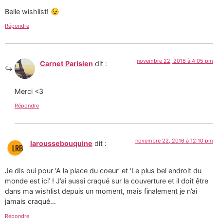
Belle wishlist! 😉
Répondre
novembre 22, 2016 à 4:05 pm
Carnet Parisien
dit :
Merci <3
Répondre
novembre 22, 2016 à 12:10 pm
laroussebouquine
dit :
Je dis oui pour ‘A la place du coeur’ et ‘Le plus bel endroit du
monde est ici’ ! J’ai aussi craqué sur la couverture et il doit être
dans ma wishlist depuis un moment, mais finalement je n’ai
jamais craqué…
Répondre