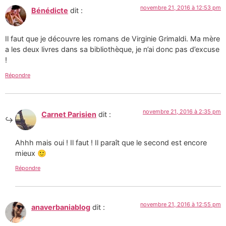
novembre 21, 2016 à 12:53 pm
Bénédicte
dit :
Il faut que je découvre les romans de Virginie Grimaldi. Ma mère
a les deux livres dans sa bibliothèque, je n’ai donc pas d’excuse
!
Répondre
novembre 21, 2016 à 2:35 pm
Carnet Parisien
dit :
Ahhh mais oui ! Il faut ! Il paraît que le second est encore
mieux 🙂
Répondre
novembre 21, 2016 à 12:55 pm
anaverbaniablog
dit :