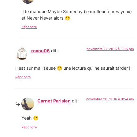
Il te manque Maybe Someday (le meilleur à mes yeux)
et Never Never alors 🙂
Répondre
novembre 27, 2016 à 3:35 pm
roxou06
dit :
Il est sur ma liseuse 🙂 une lecture qui ne saurait tarder !
Répondre
novembre 28, 2016 à 9:54 am
Carnet Parisien
dit :
Yeah 🙂
Répondre