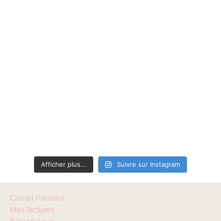
Afficher plus...
Suivre sur Instagram
Carnet Parisien
Mes lectures