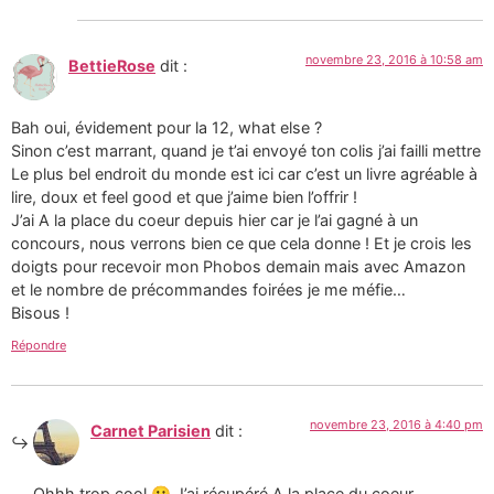
novembre 23, 2016 à 10:58 am
BettieRose
dit :
Bah oui, évidement pour la 12, what else ?
Sinon c’est marrant, quand je t’ai envoyé ton colis j’ai failli mettre
Le plus bel endroit du monde est ici car c’est un livre agréable à
lire, doux et feel good et que j’aime bien l’offrir !
J’ai A la place du coeur depuis hier car je l’ai gagné à un
concours, nous verrons bien ce que cela donne ! Et je crois les
doigts pour recevoir mon Phobos demain mais avec Amazon
et le nombre de précommandes foirées je me méfie…
Bisous !
Répondre
novembre 23, 2016 à 4:40 pm
Carnet Parisien
dit :
Ohhh trop cool 🙂 J’ai récupéré A la place du coeur