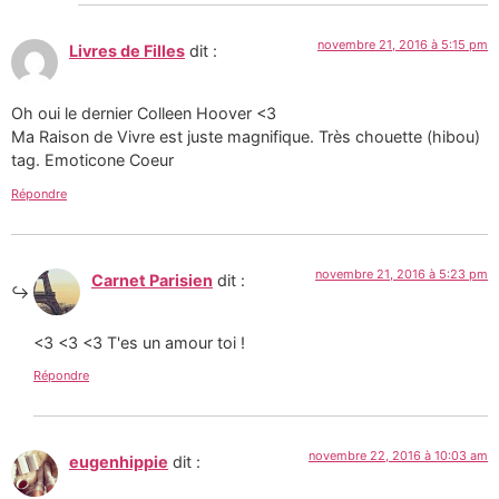
novembre 21, 2016 à 5:15 pm
Livres de Filles
dit :
Oh oui le dernier Colleen Hoover <3
Ma Raison de Vivre est juste magnifique. Très chouette (hibou)
tag. Emoticone Coeur
Répondre
novembre 21, 2016 à 5:23 pm
Carnet Parisien
dit :
<3 <3 <3 T'es un amour toi !
Répondre
novembre 22, 2016 à 10:03 am
eugenhippie
dit :