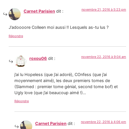
novembre 21, 2016 à 5:23 pm
Carnet Parisien
dit :
J’adoooore Colleen moi aussi !! Lesquels as-tu lus ?
Répondre
novembre 22, 2016 à 9:04 am
roxou06
dit :
j’ai lu Hopeless (que j’ai adoré), COnfess (que j’ai
moyennement aimé), les deux premiers tomes de
(Slammed : premier tome génial, second tome bof) et
Ugly love (que j’ai beaucoup aimé !)…
Répondre
novembre 22, 2016 à 4:06 pm
Carnet Parisien
dit :