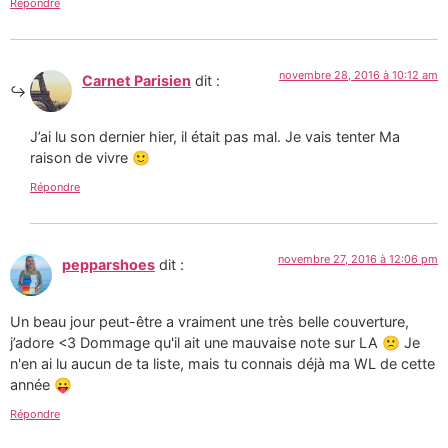
Répondre
novembre 28, 2016 à 10:12 am
Carnet Parisien
dit :
J’ai lu son dernier hier, il était pas mal. Je vais tenter Ma
raison de vivre 🙂
Répondre
novembre 27, 2016 à 12:06 pm
pepparshoes
dit :
Un beau jour peut-être a vraiment une très belle couverture,
j’adore <3 Dommage qu'il ait une mauvaise note sur LA 🙁 Je
n'en ai lu aucun de ta liste, mais tu connais déjà ma WL de cette
année 😛
Répondre