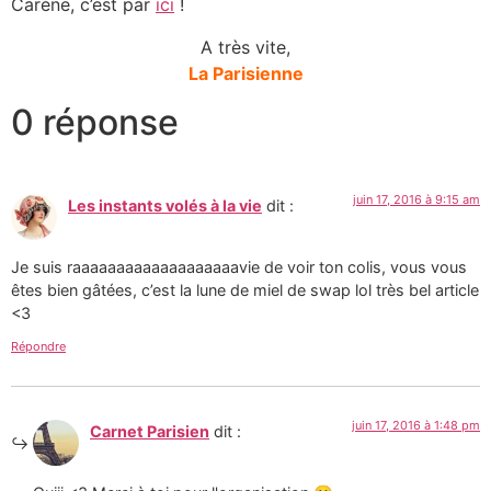
Carène, c’est par
ici
!
A très vite,
La Parisienne
0 réponse
juin 17, 2016 à 9:15 am
Les instants volés à la vie
dit :
Je suis raaaaaaaaaaaaaaaaaaavie de voir ton colis, vous vous
êtes bien gâtées, c’est la lune de miel de swap lol très bel article
<3
Répondre
juin 17, 2016 à 1:48 pm
Carnet Parisien
dit :