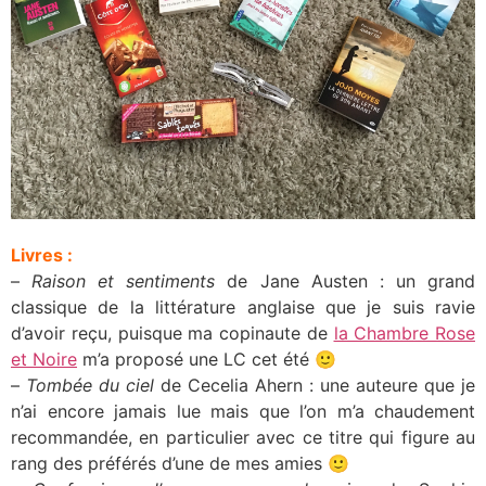
Livres :
–
Raison et sentiments
de Jane Austen : un grand
classique de la littérature anglaise que je suis ravie
d’avoir reçu, puisque ma copinaute de
la Chambre Rose
et Noire
m’a proposé une LC cet été 🙂
–
Tombée du ciel
de Cecelia Ahern : une auteure que je
n’ai encore jamais lue mais que l’on m’a chaudement
recommandée, en particulier avec ce titre qui figure au
rang des préférés d’une de mes amies 🙂