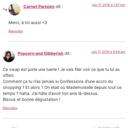
juin 17, 2016 à 1:47 pm
Carnet Parisien
dit :
Merci, à toi aussi <3
Répondre
juin 17, 2016 à 9:59 am
Popcorn and Gibberish
dit :
Ce swap est juste une tuerie ! Je vais filer voir ce que tu lui as
offert.
Comment ça tu n’as jamais lu Confessions d’une accro du
shopping ? Et alors ? On était où Mademoiselle depuis tout ce
temps ? haha. J’ai hâte d’avoir ton avis là-dessus.
Bisous et bonne dégustation !
Répondre