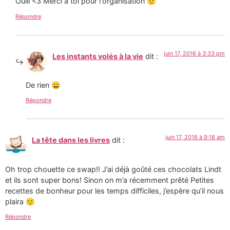
Ouiii <3 Merci à toi pour l'organisation 🙂
Répondre
juin 17, 2016 à 3:33 pm
Les instants volés à la vie
dit :
De rien 😀
Répondre
juin 17, 2016 à 9:18 am
La tête dans les livres
dit :
Oh trop chouette ce swap!! J’ai déjà goûté ces chocolats Lindt
et ils sont super bons! Sinon on m’a récemment prêté Petites
recettes de bonheur pour les temps difficiles, j’espère qu’il nous
plaira 🙂
Répondre