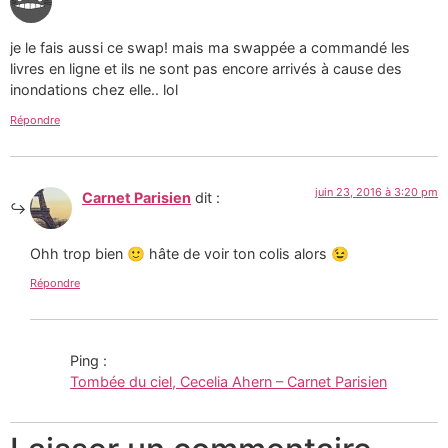
je le fais aussi ce swap! mais ma swappée a commandé les
livres en ligne et ils ne sont pas encore arrivés à cause des
inondations chez elle.. lol
Répondre
juin 23, 2016 à 3:20 pm
Carnet Parisien
dit :
Ohh trop bien 🙂 hâte de voir ton colis alors 😉
Répondre
Ping :
Tombée du ciel, Cecelia Ahern – Carnet Parisien