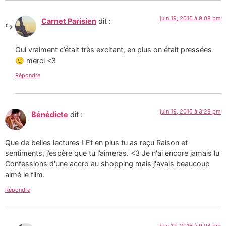
juin 19, 2016 à 9:08 pm
Carnet Parisien
dit :
Oui vraiment c’était très excitant, en plus on était pressées
🙂 merci <3
Répondre
juin 19, 2016 à 3:28 pm
Bénédicte
dit :
Que de belles lectures ! Et en plus tu as reçu Raison et
sentiments, j’espère que tu l’aimeras. <3 Je n'ai encore jamais lu
Confessions d'une accro au shopping mais j'avais beaucoup
aimé le film.
Répondre
juin 19, 2016 à 9:04 pm