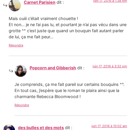
juin 17, 2016 à 1:38 pm
Carnet Parisien
dit :
Mais ouiii c’était vraiment chouette !
Et non… je ne l’ai pas lu, et pourtant je n’ai pas vécu dans une
grotte ^^ c’est juste que quand un bouquin fait autant parler
de lui, ça me fait peur…
Répondre
juin 17, 2016 à 3:32 pm
Popcorn and Gibberish
dit :
Je comprends, ça me fait pareil sur certains bouquins ^^.
En tout cas, j’espère que le roman te plaira ainsi que la
charmante Rebecca Bloomwood !
Répondre
juin 17, 2016 à 10:02 am
des bulles et des mots
dit :