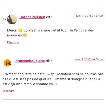
juin 17, 2016 à 1:37 pm
Carnet Parisien
dit :
Merciii 🙂 oui c’est vrai que c’était top ! Je t’en dirai des
nouvelles 🙂
Répondre
juin 17, 2016 à 6:08 pm
laroussebouquine
dit :
Vraiment chouette ce petit Swap ! Maintenant tu ne pourras pas
dire que tu n’as pas de quoi lire… (même si j’imagine que ta PAL
est déjà bien remplie comme ça…)
Répondre