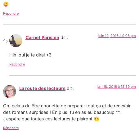
😛
Répondre
juin 19, 2016 à 9:08 pm
Carnet Parisien
dit :
Hihi oui je te dirai <3
Répondre
juin 18, 2016 à 12:39 pm
La route des lecteurs
dit :
Oh, cela a du être chouette de préparer tout ça et de recevoir
des romans surprises ! En plus, tu en as eu beaucoup ^^
J’espère que toutes ces lectures te plairont 🙂
Répondre