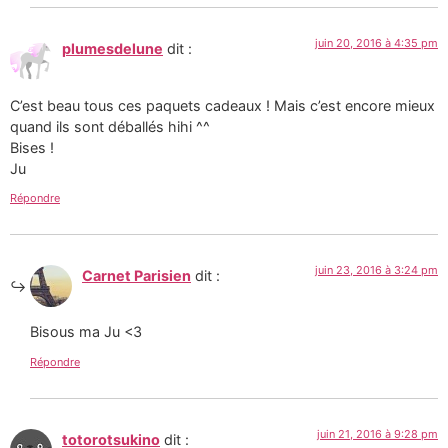
juin 20, 2016 à 4:35 pm
plumesdelune
dit :
C’est beau tous ces paquets cadeaux ! Mais c’est encore mieux
quand ils sont déballés hihi ^^
Bises !
Ju
Répondre
juin 23, 2016 à 3:24 pm
Carnet Parisien
dit :
Bisous ma Ju <3
Répondre
juin 21, 2016 à 9:28 pm
totorotsukino
dit :