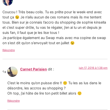
Coucou ! Très beau colis. Tu es prête pour le week-end avec
tout ça 😉 Je n’ailu aucun de ces romans mais ils me tentent
tous. Bien sur je connais l’accro du shopping de sophie kinsella
et c’est super drôle, tu vas te régaler, j’en ai lu un et depuis je
suis fan, il faut que je les lise tous !
Je participe également au Swap mais avec ma copine de swap
on s’est dit qu’on s’envoyait tout en juillet 😉
Répondre
juin 17, 2016 à 1:38 pm
Carnet Parisien
dit :
C’est le moins qu’on puisse dire !! 🙂 Tu les as lus dans le
désordre, les accros au shopping ?
Oh top, j’ai hâte de lire ton petit billet alors 🙂
Répondre