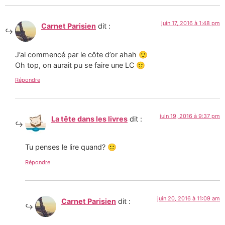
juin 17, 2016 à 1:48 pm
Carnet Parisien
dit :
J’ai commencé par le côte d’or ahah 🙂
Oh top, on aurait pu se faire une LC 🙂
Répondre
juin 19, 2016 à 9:37 pm
La tête dans les livres
dit :
Tu penses le lire quand? 🙂
Répondre
juin 20, 2016 à 11:09 am
Carnet Parisien
dit :