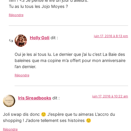
film ! <3 Je pense le lire un jour d'ailleurs.
Tu as lu tous les Jojo Moyes ?
Répondre
juin 17, 2016 à 8:13 pm
Holly Goli
dit :
Oui je les ai tous lu. Le dernier que j’ai lu c’est La Baie des
baleines que ma copine m’a offert pour mon anniversaire
l’an dernier.
Répondre
juin 17, 2016 à 10:22 am
Iris Sireadbooks
dit :
Joli swap dis donc 🙂 J’espère que tu aimeras L’accro du
shopping ! J’adore tellement ses histoires 🙂
Répondre