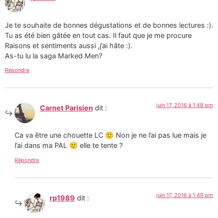
Je te souhaite de bonnes dégustations et de bonnes lectures :).
Tu as été bien gâtée en tout cas. Il faut que je me procure
Raisons et sentiments aussi ,j’ai hâte :).
As-tu lu la saga Marked Men?
Répondre
juin 17, 2016 à 1:48 pm
Carnet Parisien
dit :
Ca va être une chouette LC 🙂 Non je ne l’ai pas lue mais je
l’ai dans ma PAL 🙂 elle te tente ?
Répondre
juin 17, 2016 à 1:49 pm
rp1989
dit :