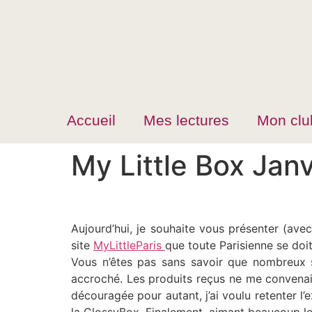
Accueil
Mes lectures
Mon club
My Little Box Jan
Aujourd’hui, je souhaite vous présenter (ave
site
MyLittleParis
que toute Parisienne se doi
Vous n’êtes pas sans savoir que nombreux s
accroché. Les produits reçus ne me convenaien
découragée pour autant, j’ai voulu retenter l’e