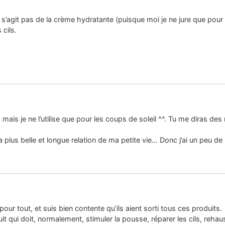
s’agit pas de la crème hydratante (puisque moi je ne jure que pour Cic
 cils.
mais je ne l’utilise que pour les coups de soleil ^^. Tu me diras des
 la plus belle et longue relation de ma petite vie… Donc j’ai un peu 
 pour tout, et suis bien contente qu’ils aient sorti tous ces produits.
duit qui doit, normalement, stimuler la pousse, réparer les cils, reh