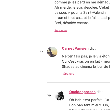
comme je les perd en me démaquil
Ah merde, je suis désolée. C’étai
caisses » pour la Saint-Valentin,
cœur et tout ça… et je fais aussi 
Bref, désolée encore.
Répondre
Carnet Parisien
dit :
Ne t’en fais pas, je le vis ét
Oui c’est vrai, on en fait « m
Shades au cinéma le jour de la
Répondre
Quaidesproses
dit :
Oh bah c’est parfait ! Ça 
Bon bah tant mieux. Oh, 