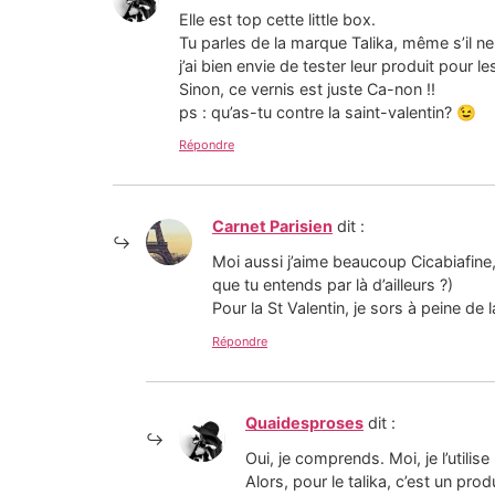
Elle est top cette little box.
Tu parles de la marque Talika, même s’il ne 
j’ai bien envie de tester leur produit pour les
Sinon, ce vernis est juste Ca-non !!
ps : qu’as-tu contre la saint-valentin? 😉
Répondre
Carnet Parisien
dit :
Moi aussi j’aime beaucoup Cicabiafine, 
que tu entends par là d’ailleurs ?)
Pour la St Valentin, je sors à peine de
Répondre
Quaidesproses
dit :
Oui, je comprends. Moi, je l’utilise
Alors, pour le talika, c’est un pro