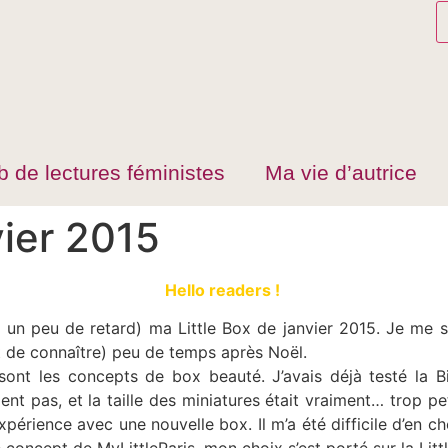
 de lectures féministes
Ma vie d’autrice
vier 2015
Hello readers !
c un peu de retard) ma Little Box de janvier 2015. Je me s
t de connaître) peu de temps après Noël.
ont les concepts de box beauté. J’avais déjà testé la B
t pas, et la taille des miniatures était vraiment… trop pe
xpérience avec une nouvelle box. Il m’a été difficile d’en cho