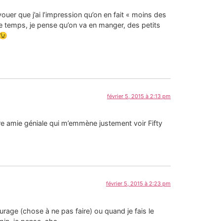
er que j’ai l’impression qu’on en fait « moins des
e temps, je pense qu’on va en manger, des petits
 😉
février 5, 2015 à 2:13 pm
eure amie géniale qui m’emmène justement voir Fifty
février 5, 2015 à 2:23 pm
rage (chose à ne pas faire) ou quand je fais le