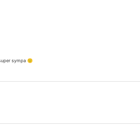
a super sympa 🙂