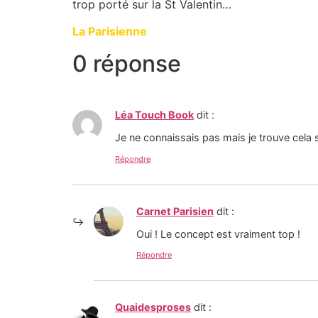
trop porté sur la St Valentin…
La Parisienne
0 réponse
Léa Touch Book
dit :
Je ne connaissais pas mais je trouve cel
Répondre
Carnet Parisien
dit :
Oui ! Le concept est vraiment top !
Répondre
Quaidesproses
dit :