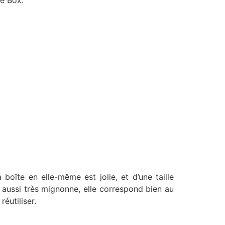
le Box.
boîte en elle-même est jolie, et d’une taille
e aussi très mignonne, elle correspond bien au
réutiliser.