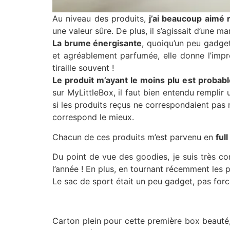
Au niveau des produits,
j’ai beaucoup aimé 
une valeur sûre. De plus, il s’agissait d’une 
La brume énergisante
, quoiqu’un peu gadget
et agréablement parfumée, elle donne l’impr
tiraille souvent !
Le produit m’ayant le moins plu est probab
sur MyLittleBox, il faut bien entendu remplir
si les produits reçus ne correspondaient pas n
correspond le mieux.
Chacun de ces produits m’est parvenu en
full
Du point de vue des goodies, je suis très co
l’année ! En plus, en tournant récemment les p
Le sac de sport était un peu gadget, pas for
Carton plein pour cette première box beauté, q