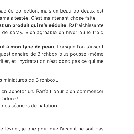
 sacrée collection, mais un beau bordeaux est
jamais testée. C’est maintenant chose faite.
st un produit qui m’a séduite
. Rafraichissante
de spray. Bien agréable en hiver où le froid
out à mon type de peau.
Lorsque l’on s’inscrit
le questionnaire de Birchbox plus poussé (même
ller, et l’hydratation n’est donc pas ce qui me
es miniatures de Birchbox…
nt en acheter un. Parfait pour bien commencer
J’adore !
à mes séances de natation.
 février, je prie pour que l’accent ne soit pas