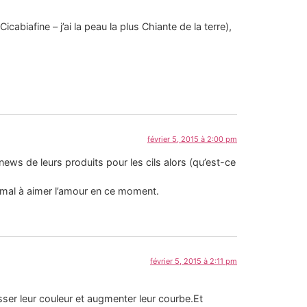
abiafine – j’ai la peau la plus Chiante de la terre),
février 5, 2015 à 2:00 pm
 news de leurs produits pour les cils alors (qu’est-ce
de mal à aimer l’amour en ce moment.
février 5, 2015 à 2:11 pm
ausser leur couleur et augmenter leur courbe.Et