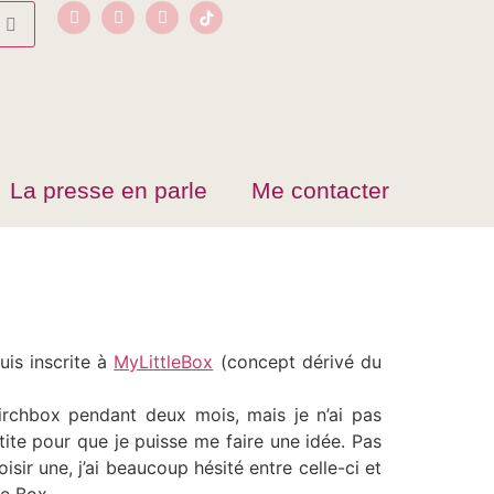
La presse en parle
Me contacter
uis inscrite à
MyLittleBox
(concept dérivé du
irchbox pendant deux mois, mais je n’ai pas
tite pour que je puisse me faire une idée. Pas
isir une, j’ai beaucoup hésité entre celle-ci et