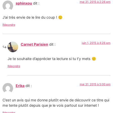
mai 31, 2015 à 2:26 pm
sphinxou
dit :
J’ai très envie de le lire du coup ! 🙂
Répondre
juin 1, 2015 à 4:26 pm
Carnet Parisien
dit :
Je te souhaite d’apprécier ta lecture si tu t’y mets 🙂
Répondre
mai 31, 2015 à 5:00 pm
Erika
dit :
C’est un avis qui me donne plutôt envie de découvrir ce titre qui
me tente plutôt depuis que je le vois partout sur internet !
Répondre