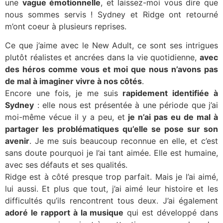
une
vague émotionnelle
, et laissez-moi vous dire que
nous sommes servis ! Sydney et Ridge ont retourné
m’ont coeur à plusieurs reprises.
Ce que j’aime avec le New Adult, ce sont ses intrigues
plutôt réalistes et ancrées dans la vie quotidienne,
avec
des héros comme vous et moi que nous n’avons pas
de mal à imaginer vivre à nos côtés
.
Encore une fois, je me suis
rapidement identifiée à
Sydney
: elle nous est présentée à une période que j’ai
moi-même vécue il y a peu, et
je n’ai pas eu de mal à
partager les problématiques qu’elle se pose sur son
avenir
. Je me suis beaucoup reconnue en elle, et c’est
sans doute pourquoi je l’ai tant aimée. Elle est humaine,
avec ses défauts et ses qualités.
Ridge est à côté presque trop parfait. Mais je l’ai aimé,
lui aussi. Et plus que tout, j’ai aimé leur histoire et les
difficultés qu’ils rencontrent tous deux. J’ai également
adoré le rapport à la musique
qui est développé dans