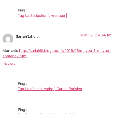
Ping :
Tag La Séduction Livresque |
juillet 3, 2015 à 2:37 pm
Sariah'Lit
dit :
Mon avis
http://sariahlit.blogspot.fr/2015/06/maybe-1-maybe-
someday.html
Répondre
Ping :
Tag Le dîner littéraire | Carnet Parisien
Ping :