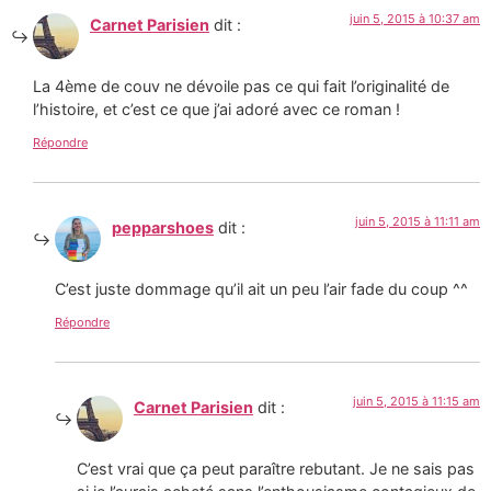
juin 5, 2015 à 10:37 am
Carnet Parisien
dit :
La 4ème de couv ne dévoile pas ce qui fait l’originalité de
l’histoire, et c’est ce que j’ai adoré avec ce roman !
Répondre
juin 5, 2015 à 11:11 am
pepparshoes
dit :
C’est juste dommage qu’il ait un peu l’air fade du coup ^^
Répondre
juin 5, 2015 à 11:15 am
Carnet Parisien
dit :
C’est vrai que ça peut paraître rebutant. Je ne sais pas