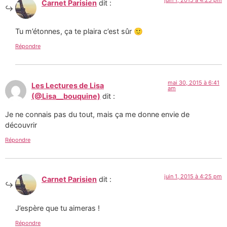
Carnet Parisien
dit :
Tu m’étonnes, ça te plaira c’est sûr 🙂
Répondre
mai 30, 2015 à 6:41
Les Lectures de Lisa
am
(@Lisa__bouquine)
dit :
Je ne connais pas du tout, mais ça me donne envie de
découvrir
Répondre
juin 1, 2015 à 4:25 pm
Carnet Parisien
dit :
J’espère que tu aimeras !
Répondre