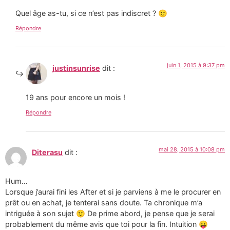
Quel âge as-tu, si ce n’est pas indiscret ? 🙂
Répondre
juin 1, 2015 à 9:37 pm
justinsunrise
dit :
19 ans pour encore un mois !
Répondre
mai 28, 2015 à 10:08 pm
Diterasu
dit :
Hum…
Lorsque j’aurai fini les After et si je parviens à me le procurer en
prêt ou en achat, je tenterai sans doute. Ta chronique m’a
intriguée à son sujet 🙂 De prime abord, je pense que je serai
probablement du même avis que toi pour la fin. Intuition 😛