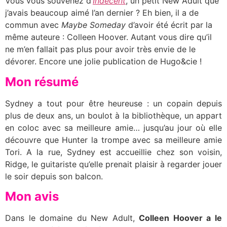
Vous vous souvenez d’
Indécent
, un petit New Adult que
j’avais beaucoup aimé l’an dernier ? Eh bien, il a de
commun avec
Maybe Someday
d’avoir été écrit par la
même auteure : Colleen Hoover. Autant vous dire qu’il
ne m’en fallait pas plus pour avoir très envie de le
dévorer. Encore une jolie publication de Hugo&cie !
Mon résumé
Sydney a tout pour être heureuse : un copain depuis
plus de deux ans, un boulot à la bibliothèque, un appart
en coloc avec sa meilleure amie… jusqu’au jour où elle
découvre que Hunter la trompe avec sa meilleure amie
Tori. A la rue, Sydney est accueillie chez son voisin,
Ridge, le guitariste qu’elle prenait plaisir à regarder jouer
le soir depuis son balcon.
Mon avis
Dans le domaine du New Adult,
Colleen Hoover a le