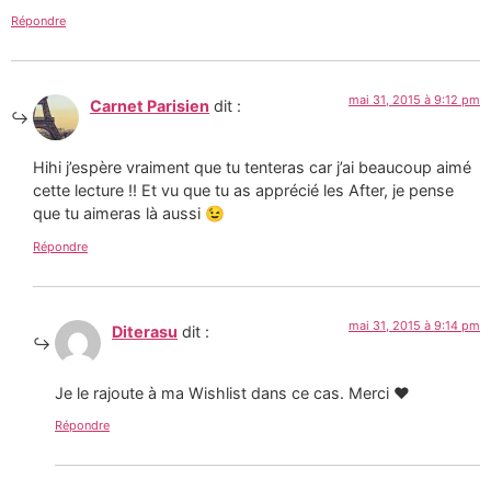
Répondre
mai 31, 2015 à 9:12 pm
Carnet Parisien
dit :
Hihi j’espère vraiment que tu tenteras car j’ai beaucoup aimé
cette lecture !! Et vu que tu as apprécié les After, je pense
que tu aimeras là aussi 😉
Répondre
mai 31, 2015 à 9:14 pm
Diterasu
dit :
Je le rajoute à ma Wishlist dans ce cas. Merci ♥
Répondre