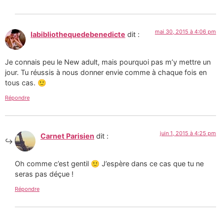
mai 30, 2015 à 4:06 pm
labibliothequedebenedicte
dit :
Je connais peu le New adult, mais pourquoi pas m’y mettre un
jour. Tu réussis à nous donner envie comme à chaque fois en
tous cas. 🙂
Répondre
juin 1, 2015 à 4:25 pm
Carnet Parisien
dit :
Oh comme c’est gentil 🙂 J’espère dans ce cas que tu ne
seras pas déçue !
Répondre