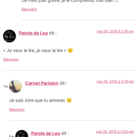
Ce n’est pas grave, je le comprends très bien :).
Répondre
mai 28, 2015 à 3:18 pm
Parole de Lea
dit :
« Je veux le lire, je veux le lire » 🙂
Répondre
mai 28, 2015 à 3:19 pm
Carnet Parisien
dit :
Je suis sûre que tu aimeras 🙂
Répondre
mai 28, 2015 à 3:20 pm
Parole de Lea
dit :