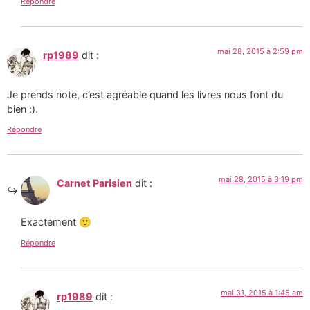
Répondre
mai 28, 2015 à 2:59 pm
rp1989
dit :
Je prends note, c’est agréable quand les livres nous font du
bien :).
Répondre
mai 28, 2015 à 3:19 pm
Carnet Parisien
dit :
Exactement 🙂
Répondre
mai 31, 2015 à 1:45 am
rp1989
dit :