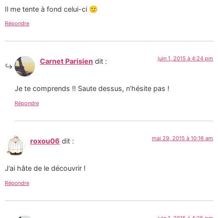
Il me tente à fond celui-ci 🙂
Répondre
juin 1, 2015 à 4:24 pm
Carnet Parisien
dit :
Je te comprends !! Saute dessus, n’hésite pas !
Répondre
mai 29, 2015 à 10:16 am
roxou06
dit :
J’ai hâte de le découvrir !
Répondre
juin 1, 2015 à 4:25 pm