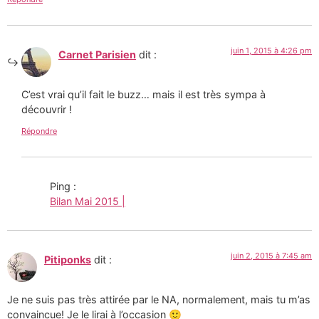
juin 1, 2015 à 4:26 pm
Carnet Parisien
dit :
C’est vrai qu’il fait le buzz… mais il est très sympa à
découvrir !
Répondre
Ping :
Bilan Mai 2015 |
juin 2, 2015 à 7:45 am
Pitiponks
dit :
Je ne suis pas très attirée par le NA, normalement, mais tu m’as
convaincue! Je le lirai à l’occasion 🙂