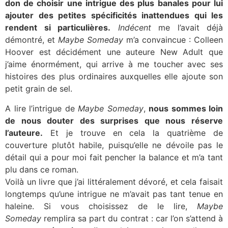
don de choisir une intrigue des plus banales pour lui
ajouter des petites spécificités inattendues qui les
rendent si particulières.
Indécent
me l’avait déjà
démontré, et
Maybe Someday
m’a convaincue : Colleen
Hoover est décidément une auteure New Adult que
j’aime énormément, qui arrive à me toucher avec ses
histoires des plus ordinaires auxquelles elle ajoute son
petit grain de sel.
A lire l’intrigue de
Maybe Someday
,
nous sommes loin
de nous douter des surprises que nous réserve
l’auteure.
Et je trouve en cela la quatrième de
couverture plutôt habile, puisqu’elle ne dévoile pas le
détail qui a pour moi fait pencher la balance et m’a tant
plu dans ce roman.
Voilà un livre que j’ai littéralement dévoré, et cela faisait
longtemps qu’une intrigue ne m’avait pas tant tenue en
haleine. Si vous choisissez de le lire,
Maybe
Someday
remplira sa part du contrat : car l’on s’attend à