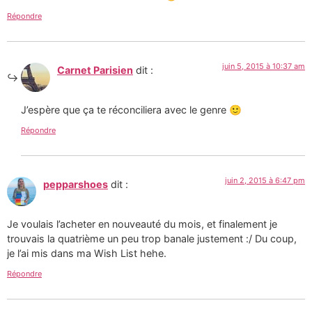
Répondre
juin 5, 2015 à 10:37 am
Carnet Parisien
dit :
J’espère que ça te réconciliera avec le genre 🙂
Répondre
juin 2, 2015 à 6:47 pm
pepparshoes
dit :
Je voulais l’acheter en nouveauté du mois, et finalement je
trouvais la quatrième un peu trop banale justement :/ Du coup,
je l’ai mis dans ma Wish List hehe.
Répondre