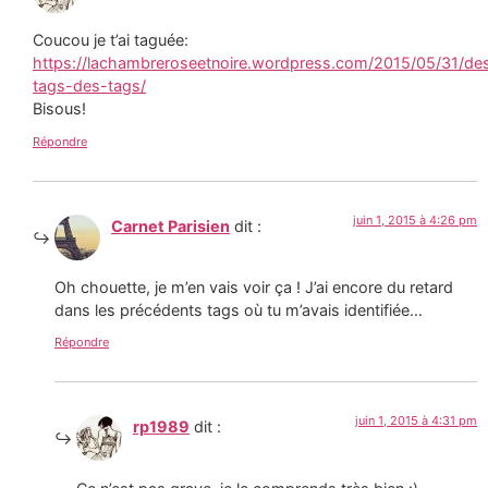
Coucou je t’ai taguée:
https://lachambreroseetnoire.wordpress.com/2015/05/31/de
tags-des-tags/
Bisous!
Répondre
juin 1, 2015 à 4:26 pm
Carnet Parisien
dit :
Oh chouette, je m’en vais voir ça ! J’ai encore du retard
dans les précédents tags où tu m’avais identifiée…
Répondre
juin 1, 2015 à 4:31 pm
rp1989
dit :