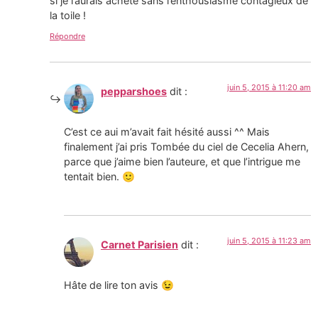
si je l’aurais acheté sans l’enthousiasme contagieux de
la toile !
Répondre
juin 5, 2015 à 11:20 am
pepparshoes
dit :
C’est ce aui m’avait fait hésité aussi ^^ Mais
finalement j’ai pris Tombée du ciel de Cecelia Ahern,
parce que j’aime bien l’auteure, et que l’intrigue me
tentait bien. 🙂
juin 5, 2015 à 11:23 am
Carnet Parisien
dit :
Hâte de lire ton avis 😉