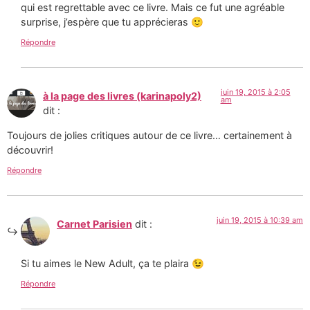
qui est regrettable avec ce livre. Mais ce fut une agréable
surprise, j’espère que tu apprécieras 🙂
Répondre
juin 19, 2015 à 2:05
à la page des livres (karinapoly2)
am
dit :
Toujours de jolies critiques autour de ce livre… certainement à
découvrir!
Répondre
juin 19, 2015 à 10:39 am
Carnet Parisien
dit :
Si tu aimes le New Adult, ça te plaira 😉
Répondre