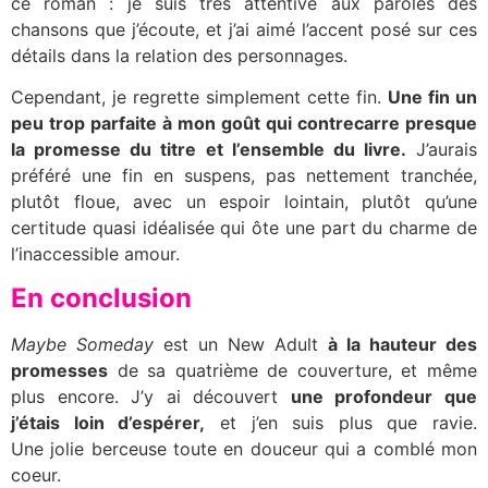
ce roman : je suis très attentive aux paroles des
chansons que j’écoute, et j’ai aimé l’accent posé sur ces
détails dans la relation des personnages.
Cependant, je regrette simplement cette fin.
Une fin un
peu trop parfaite à mon goût qui contrecarre presque
la promesse du titre et l’ensemble du livre.
J’aurais
préféré une fin en suspens, pas nettement tranchée,
plutôt floue, avec un espoir lointain, plutôt qu’une
certitude quasi idéalisée qui ôte une part du charme de
l’inaccessible amour.
En conclusion
Maybe Someday
est un New Adult
à la hauteur des
promesses
de sa quatrième de couverture, et même
plus encore. J’y ai découvert
une profondeur que
j’étais loin d’espérer,
et j’en suis plus que ravie.
Une jolie berceuse toute en douceur qui a comblé mon
coeur.