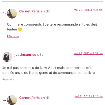
mai 28, 2015 à 7:39 pm
Carnet Parisien
dit :
Comme je comprends ! Je te le recommande si tu es déjà
tentée 🙂
Répondre
mai 28, 2015 à 9:58 pm
justinsunrise
dit :
Je n’ai pas encore lu de New Adult mais ta chronique m’a
donnée envie de lire ce genre et de commencer par ce livre !
Répondre
mai 31, 2015 à 9:12 pm
Carnet Parisien
dit :