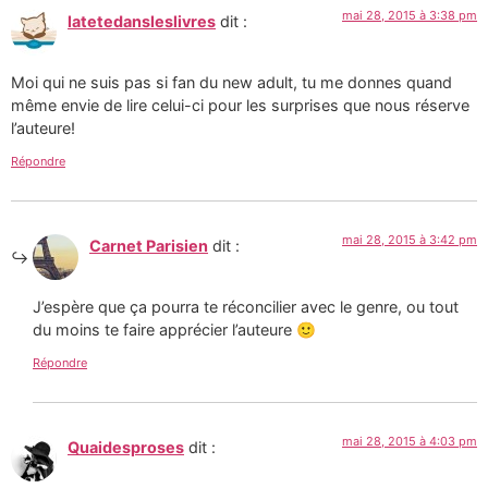
mai 28, 2015 à 3:38 pm
latetedansleslivres
dit :
Moi qui ne suis pas si fan du new adult, tu me donnes quand
même envie de lire celui-ci pour les surprises que nous réserve
l’auteure!
Répondre
mai 28, 2015 à 3:42 pm
Carnet Parisien
dit :
J’espère que ça pourra te réconcilier avec le genre, ou tout
du moins te faire apprécier l’auteure 🙂
Répondre
mai 28, 2015 à 4:03 pm
Quaidesproses
dit :