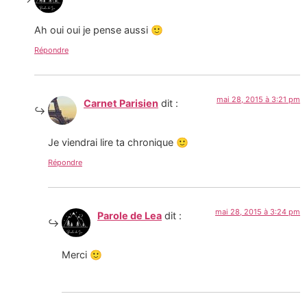
Ah oui oui je pense aussi 🙂
Répondre
mai 28, 2015 à 3:21 pm
Carnet Parisien
dit :
Je viendrai lire ta chronique 🙂
Répondre
mai 28, 2015 à 3:24 pm
Parole de Lea
dit :
Merci 🙂