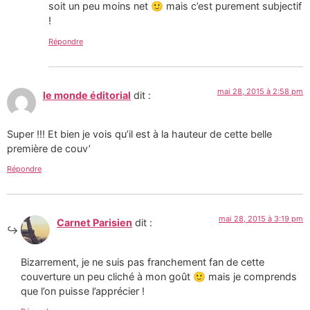
soit un peu moins net 🙂 mais c’est purement subjectif
!
Répondre
mai 28, 2015 à 2:58 pm
le monde éditorial
dit :
Super !!! Et bien je vois qu’il est à la hauteur de cette belle
première de couv’
Répondre
mai 28, 2015 à 3:19 pm
Carnet Parisien
dit :
Bizarrement, je ne suis pas franchement fan de cette
couverture un peu cliché à mon goût 🙂 mais je comprends
que l’on puisse l’apprécier !