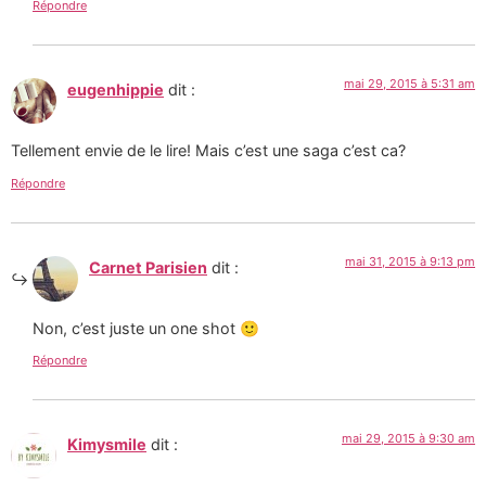
Répondre
mai 29, 2015 à 5:31 am
eugenhippie
dit :
Tellement envie de le lire! Mais c’est une saga c’est ca?
Répondre
mai 31, 2015 à 9:13 pm
Carnet Parisien
dit :
Non, c’est juste un one shot 🙂
Répondre
mai 29, 2015 à 9:30 am
Kimysmile
dit :