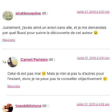
juillet 21, 2015 à 2:57 pm
sirahbouquine
dit :
Justement, j’avais aimé un avion sans elle, et je me demandais
par quel Bussi pour suivre la découverte de cet auteur 😉
Répondre
juillet 21, 2015 à 3:01 pm
Carnet Parisien
dit :
Celui-là est pas mal 🙂 Mais je n’en ai pas lu d’autres pour
l’instant, donc je ne peux pas te conseiller objectivement 🙂
Répondre
juillet 21, 2015 à 4:02 pm
topobiblioteca
dit :