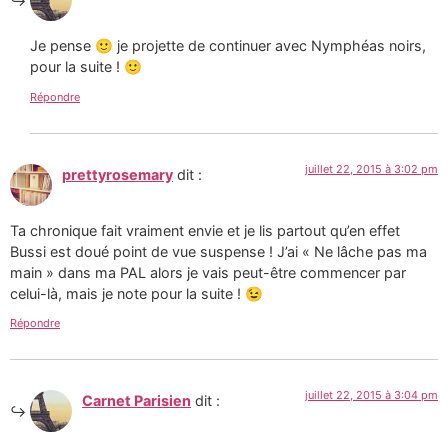
Je pense 🙂 je projette de continuer avec Nymphéas noirs,
pour la suite ! 🙂
Répondre
juillet 22, 2015 à 3:02 pm
prettyrosemary
dit :
Ta chronique fait vraiment envie et je lis partout qu’en effet
Bussi est doué point de vue suspense ! J’ai « Ne lâche pas ma
main » dans ma PAL alors je vais peut-être commencer par
celui-là, mais je note pour la suite ! 😉
Répondre
juillet 22, 2015 à 3:04 pm
Carnet Parisien
dit :