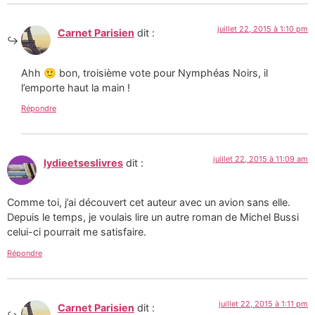
juillet 22, 2015 à 1:10 pm
Carnet Parisien
dit :
Ahh 🙂 bon, troisième vote pour Nymphéas Noirs, il
l’emporte haut la main !
Répondre
juillet 22, 2015 à 11:09 am
lydieetseslivres
dit :
Comme toi, j’ai découvert cet auteur avec un avion sans elle.
Depuis le temps, je voulais lire un autre roman de Michel Bussi
celui-ci pourrait me satisfaire.
Répondre
juillet 22, 2015 à 1:11 pm
Carnet Parisien
dit :