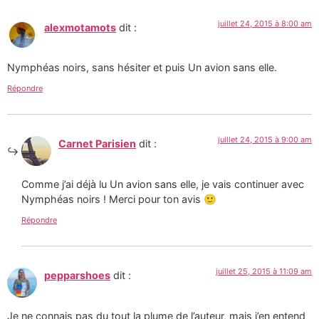
juillet 24, 2015 à 8:00 am
alexmotamots
dit :
Nymphéas noirs, sans hésiter et puis Un avion sans elle.
Répondre
juillet 24, 2015 à 9:00 am
Carnet Parisien
dit :
Comme j’ai déjà lu Un avion sans elle, je vais continuer avec
Nymphéas noirs ! Merci pour ton avis 🙂
Répondre
juillet 25, 2015 à 11:09 am
pepparshoes
dit :
Je ne connais pas du tout la plume de l’auteur, mais j’en entend