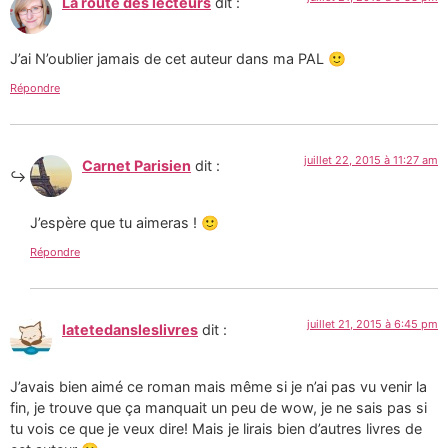
La route des lecteurs
dit :
J’ai N’oublier jamais de cet auteur dans ma PAL 🙂
Répondre
juillet 22, 2015 à 11:27 am
Carnet Parisien
dit :
J’espère que tu aimeras ! 🙂
Répondre
juillet 21, 2015 à 6:45 pm
latetedansleslivres
dit :
J’avais bien aimé ce roman mais même si je n’ai pas vu venir la
fin, je trouve que ça manquait un peu de wow, je ne sais pas si
tu vois ce que je veux dire! Mais je lirais bien d’autres livres de