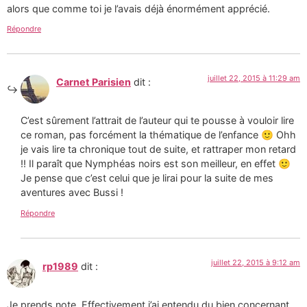
alors que comme toi je l’avais déjà énormément apprécié.
Répondre
juillet 22, 2015 à 11:29 am
Carnet Parisien
dit :
C’est sûrement l’attrait de l’auteur qui te pousse à vouloir lire
ce roman, pas forcément la thématique de l’enfance 🙂 Ohh
je vais lire ta chronique tout de suite, et rattraper mon retard
!! Il paraît que Nymphéas noirs est son meilleur, en effet 🙂
Je pense que c’est celui que je lirai pour la suite de mes
aventures avec Bussi !
Répondre
juillet 22, 2015 à 9:12 am
rp1989
dit :
Je prends note. Effectivement j’ai entendu du bien concernant