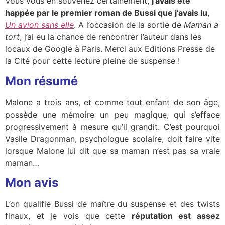
Vous vous en souvenez certainement,
j’avais été
happée par le premier roman de Bussi que j’avais lu
,
Un avion sans elle
. A l’occasion de la sortie de
Maman a
tort
, j’ai eu la chance de rencontrer l’auteur dans les
locaux de Google à Paris. Merci aux Editions Presse de
la Cité pour cette lecture pleine de suspense !
Mon résumé
Malone a trois ans, et comme tout enfant de son âge,
possède une mémoire un peu magique, qui s’efface
progressivement à mesure qu’il grandit. C’est pourquoi
Vasile Dragonman, psychologue scolaire, doit faire vite
lorsque Malone lui dit que sa maman n’est pas sa vraie
maman…
Mon avis
L’on qualifie Bussi de maître du suspense et des twists
finaux, et je vois que cette
réputation est assez