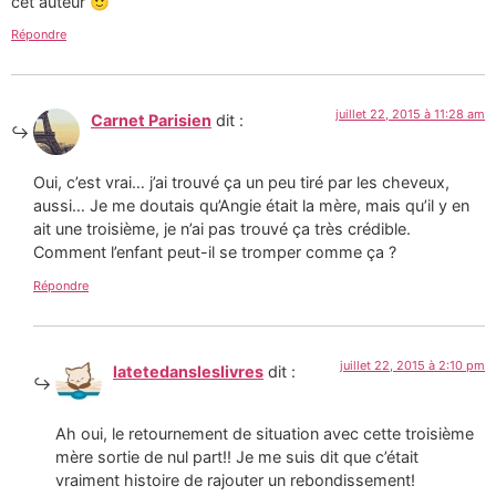
cet auteur 🙂
Répondre
juillet 22, 2015 à 11:28 am
Carnet Parisien
dit :
Oui, c’est vrai… j’ai trouvé ça un peu tiré par les cheveux,
aussi… Je me doutais qu’Angie était la mère, mais qu’il y en
ait une troisième, je n’ai pas trouvé ça très crédible.
Comment l’enfant peut-il se tromper comme ça ?
Répondre
juillet 22, 2015 à 2:10 pm
latetedansleslivres
dit :
Ah oui, le retournement de situation avec cette troisième
mère sortie de nul part!! Je me suis dit que c’était
vraiment histoire de rajouter un rebondissement!