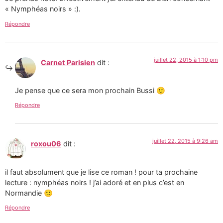
« Nymphéas noirs » :).
Répondre
juillet 22, 2015 à 1:10 pm
Carnet Parisien
dit :
Je pense que ce sera mon prochain Bussi 🙂
Répondre
juillet 22, 2015 à 9:26 am
roxou06
dit :
il faut absolument que je lise ce roman ! pour ta prochaine
lecture : nymphéas noirs ! j’ai adoré et en plus c’est en
Normandie 🙂
Répondre