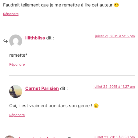
Faudrait tellement que je me remettre à lire cet auteur 🙂
Répondre
juillet 21, 2015 à 5:15 pm
lilithbliss
dit :
remette*
Répondre
juillet 22, 2015 à 11:27 am
Carnet Parisien
dit :
Oui, il est vraiment bon dans son genre ! 🙂
Répondre
juillet 21, 2015 à 6:33 pm