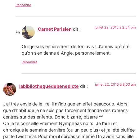
Répondre
juillet 22, 2015 à 2:54 pm
Carnet Parisien
dit :
Oui, je suis entièrement de ton avis ! J’aurais préféré
qu’on s’en tienne à Angie, personnellement.
Répondre
juillet 22, 2015 à 8:03 am
labibliothequedebenedicte
dit :
J’ai très envie de le lire, il m’intrigue en effet beaucoup. Alors
que d’habitude je ne suis pas forcément friande des romans
centrés sur des enfants. Donc bizarre, bizarre ^^
Oh je te conseille vraiment Nymphéas noirs. Je l’ai lu et
chroniqué la semaine dernière (ou un peu plus) et j’ai été bluffée
par le twist final. Pour moi il surpasse même Un avion sans elle,