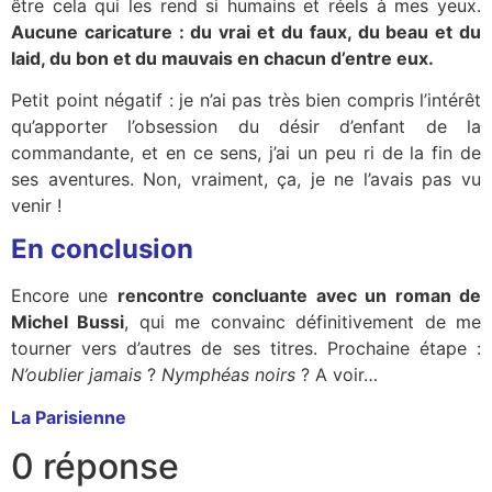
être cela qui les rend si humains et réels à mes yeux.
Aucune caricature : du vrai et du faux, du beau et du
laid, du bon et du mauvais en chacun d’entre eux.
Petit point négatif : je n’ai pas très bien compris l’intérêt
qu’apporter l’obsession du désir d’enfant de la
commandante, et en ce sens, j’ai un peu ri de la fin de
ses aventures. Non, vraiment, ça, je ne l’avais pas vu
venir !
En conclusion
Encore une
rencontre concluante avec un roman de
Michel Bussi
, qui me convainc définitivement de me
tourner vers d’autres de ses titres. Prochaine étape :
N’oublier jamais
?
Nymphéas noirs
? A voir…
La Parisienne
0 réponse