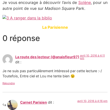
Je vous encourage à découvrir l’avis de
Solène
, pour un
autre point de vue sur
Madison Square Park
.
La Parisienne
0 réponse
avril 10, 2016 à 4:11
La route des lecteur (@anaisfleur97)
pm
dit :
Je ne suis pas particulièrement intéressé par cette lecture :-/
Toutefois, Entre ciel et Lou me tente bien 😉
Répondre
avril 10, 2016 à 4:16 pm
Carnet Parisien
dit :