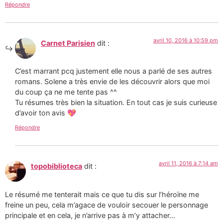
Répondre
avril 10, 2016 à 10:59 pm
Carnet Parisien
dit :
C’est marrant pcq justement elle nous a parlé de ses autres
romans. Solene a très envie de les découvrir alors que moi
du coup ça ne me tente pas ^^
Tu résumes très bien la situation. En tout cas je suis curieuse
d’avoir ton avis 💖
Répondre
avril 11, 2016 à 7:14 am
topobiblioteca
dit :
Le résumé me tenterait mais ce que tu dis sur l’héroïne me
freine un peu, cela m’agace de vouloir secouer le personnage
principale et en cela, je n’arrive pas à m’y attacher…