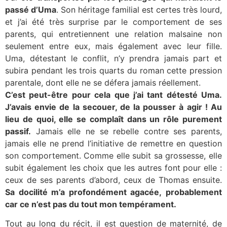
passé d’Uma
. Son héritage familial est certes très lourd,
et j’ai été très surprise par le comportement de ses
parents, qui entretiennent une relation malsaine non
seulement entre eux, mais également avec leur fille.
Uma, détestant le conflit, n’y prendra jamais part et
subira pendant les trois quarts du roman cette pression
parentale, dont elle ne se défera jamais réellement.
C’est peut-être pour cela que j’ai tant détesté Uma.
J’avais envie de la secouer, de la pousser à agir ! Au
lieu de quoi, elle se complaît dans un rôle purement
passif.
Jamais elle ne se rebelle contre ses parents,
jamais elle ne prend l’initiative de remettre en question
son comportement. Comme elle subit sa grossesse, elle
subit également les choix que les autres font pour elle :
ceux de ses parents d’abord, ceux de Thomas ensuite.
Sa docilité m’a profondément agacée, probablement
car ce n’est pas du tout mon tempérament.
Tout au long du récit, il est question de maternité, de