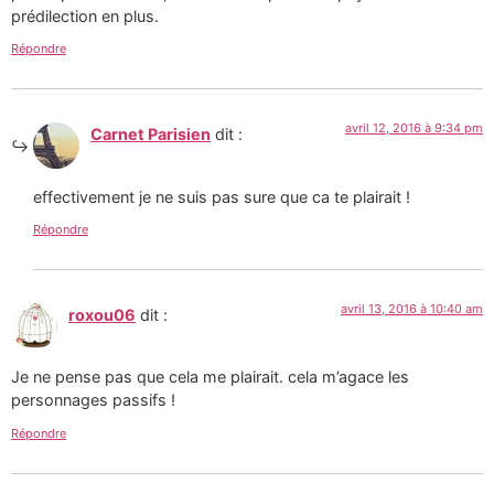
prédilection en plus.
Répondre
avril 12, 2016 à 9:34 pm
Carnet Parisien
dit :
effectivement je ne suis pas sure que ca te plairait !
Répondre
avril 13, 2016 à 10:40 am
roxou06
dit :
Je ne pense pas que cela me plairait. cela m’agace les
personnages passifs !
Répondre