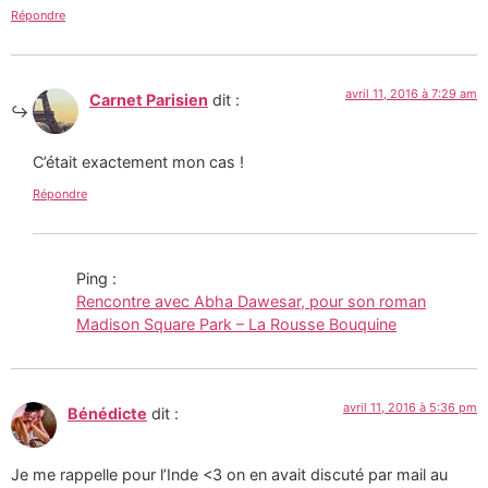
Répondre
avril 11, 2016 à 7:29 am
Carnet Parisien
dit :
C’était exactement mon cas !
Répondre
Ping :
Rencontre avec Abha Dawesar, pour son roman
Madison Square Park – La Rousse Bouquine
avril 11, 2016 à 5:36 pm
Bénédicte
dit :
Je me rappelle pour l’Inde <3 on en avait discuté par mail au