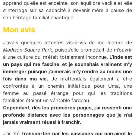
apprend qu’elle est enceinte, son équilibre vacille et elle
s’interroge sur sa capacité à devenir mère à cause de
son héritage familial chaotique.
Mon avis
J’avais quelques attentes vis-à-vis de ma lecture de
Madison Square Park
, puisqu’elle promettait de m’ouvrir
à une culture qui m’était totalement inconnue.
L’Inde est
un pays qui me fascine, et je souhaitais vraiment m’y
immerger puisque j’aimerais m’y rendre au moins une
fois dans ma vie.
Je m’attendais également à être
confrontée à un chemin initiatique pour Uma, une
femme au passé étrange pour qui les traditions
familiales étaient un véritable fardeau.
Cependant, dès les premières pages, j’ai ressenti une
profonde distance avec les personnages que je n’ai
jamais vraiment réussi à franchir.
J’ai été
transportée par les passages qui narraient le