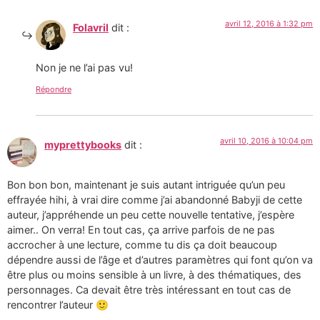
avril 12, 2016 à 1:32 pm
Folavril
dit :
Non je ne l’ai pas vu!
Répondre
avril 10, 2016 à 10:04 pm
myprettybooks
dit :
Bon bon bon, maintenant je suis autant intriguée qu’un peu
effrayée hihi, à vrai dire comme j’ai abandonné Babyji de cette
auteur, j’appréhende un peu cette nouvelle tentative, j’espère
aimer.. On verra! En tout cas, ça arrive parfois de ne pas
accrocher à une lecture, comme tu dis ça doit beaucoup
dépendre aussi de l’âge et d’autres paramètres qui font qu’on va
être plus ou moins sensible à un livre, à des thématiques, des
personnages. Ca devait être très intéressant en tout cas de
rencontrer l’auteur 🙂