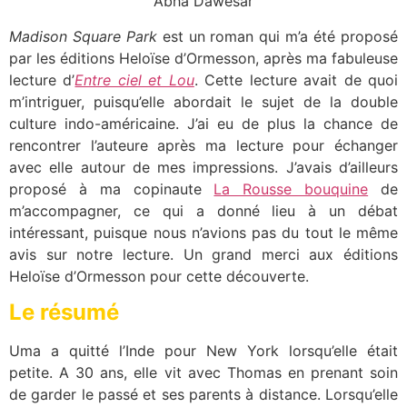
Abha Dawesar
Madison Square Park
est un roman qui m’a été proposé
par les éditions Heloïse d’Ormesson, après ma fabuleuse
lecture d’
Entre ciel et Lou
. Cette lecture avait de quoi
m’intriguer, puisqu’elle abordait le sujet de la double
culture indo-américaine. J’ai eu de plus la chance de
rencontrer l’auteure après ma lecture pour échanger
avec elle autour de mes impressions. J’avais d’ailleurs
proposé à ma copinaute
La Rousse bouquine
de
m’accompagner, ce qui a donné lieu à un débat
intéressant, puisque nous n’avions pas du tout le même
avis sur notre lecture. Un grand merci aux éditions
Heloïse d’Ormesson pour cette découverte.
Le résumé
Uma a quitté l’Inde pour New York lorsqu’elle était
petite. A 30 ans, elle vit avec Thomas en prenant soin
de garder le passé et ses parents à distance. Lorsqu’elle