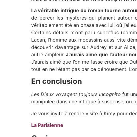
La véritable intrigue du roman tourne autour
de percer les mystères qui planent autour
véritablement été en phase avec lui, où j’ai eu
Certains détails m’ont paru superflus (comm
Lacan, l’homme aux mocassins aussi vite déma
découvrir davantage sur Audrey et sur Alice, 
autre ampleur.
J’aurais aimé que l’auteur no
J’aurais aimé que l’on me fasse croire que Dub
tout en ne l’étant pas par ce dénouement. L’o
En conclusion
Les Dieux voyagent toujours incognito
fut un
manipulée dans une intrigue à suspense, ou p
Je vous invite à rendre visite à Kimy pour dé
La Parisienne