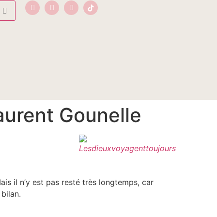
aurent Gounelle
is il n’y est pas resté très longtemps, car
bilan.