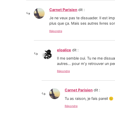
Carnet Parisien
dit :
Je ne veux pas te dissuader. Il est imp
plus que ça. Mais ses autres livres so
Répondre
eloalice
dit :
Il me semble oui. Tu ne me dissuade
autres… pour m’y retrouver un pe
Répondre
Carnet Parisien
dit :
Tu as raison, je fais pareil 🙂
Répondre