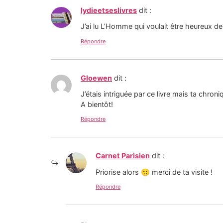
lydieetseslivres
dit :
J’ai lu L’Homme qui voulait être heureux de 
Répondre
Gloewen
dit :
J’étais intriguée par ce livre mais ta chron
A bientôt!
Répondre
Carnet Parisien
dit :
Priorise alors 🙂 merci de ta visite !
Répondre