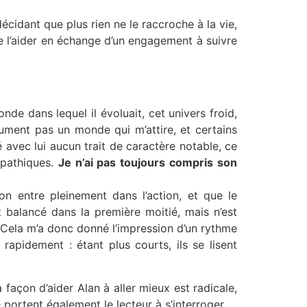
écidant que plus rien ne le raccroche à la vie,
 de l’aider en échange d’un engagement à suivre
onde dans lequel il évoluait, cet univers froid,
lument pas un monde qui m’attire, et certains
 avec lui aucun trait de caractère notable, ce
ipathiques.
Je n’ai pas toujours compris son
on entre pleinement dans l’action, et que le
t balancé dans la première moitié, mais n’est
e. Cela m’a donc donné l’impression d’un rythme
rapidement : étant plus courts, ils se lisent
a façon d’aider Alan à aller mieux est radicale,
 portent également le lecteur à s’interroger.