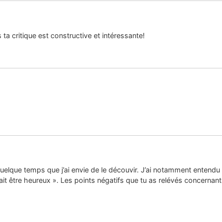
ta critique est constructive et intéressante!
uelque temps que j’ai envie de le découvir. J’ai notamment entendu 
ait être heureux ». Les points négatifs que tu as relévés concerna