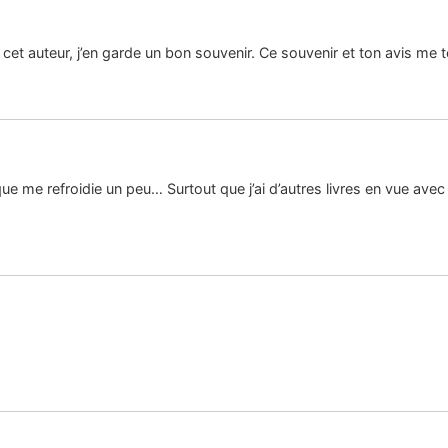
cet auteur, j’en garde un bon souvenir. Ce souvenir et ton avis me t
ique me refroidie un peu… Surtout que j’ai d’autres livres en vue avec