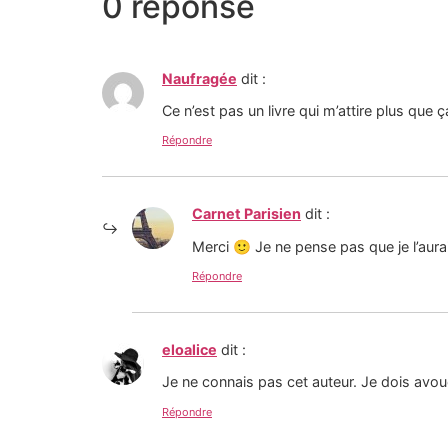
0 réponse
Naufragée
dit :
Ce n’est pas un livre qui m’attire plus que 
Répondre
Carnet Parisien
dit :
Merci 🙂 Je ne pense pas que je l’aurais
Répondre
eloalice
dit :
Je ne connais pas cet auteur. Je dois avouer
Répondre