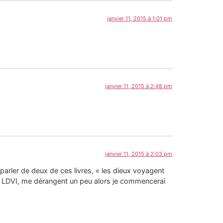
janvier 11, 2015 à 1:01 pm
janvier 11, 2015 à 2:48 pm
janvier 11, 2015 à 2:03 pm
parler de deux de ces livres, « les dieux voyagent
nt LDVI, me dérangent un peu alors je commencerai