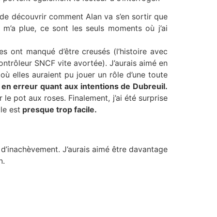
t de découvrir comment Alan va s’en sortir que
 m’a plue, ce sont les seuls moments où j’ai
s ont manqué d’être creusés (l’histoire avec
ntrôleur SNCF vite avortée). J’aurais aimé en
où elles auraient pu jouer un rôle d’une toute
en erreur quant aux intentions de Dubreuil.
le pot aux roses. Finalement, j’ai été surprise
le est
presque trop facile.
 d’inachèvement. J’aurais aimé être davantage
n.