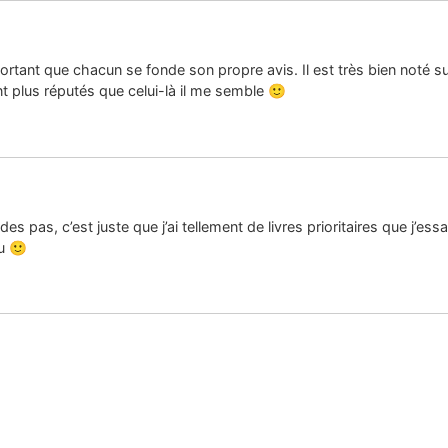
ortant que chacun se fonde son propre avis. Il est très bien noté sur
nt plus réputés que celui-là il me semble 🙂
s pas, c’est juste que j’ai tellement de livres prioritaires que j’es
u 🙂