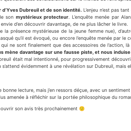
 d’Yves Dubreuil et de son identité.
L’enjeu n’est pas tan
 de son
mystérieux protecteur
. L’enquête menée par Alan
 envie d’en découvrir davantage, de ne plus lâcher le livre.
e la présence mystérieuse de la jeune femme nue), d’autre
squé qu’il est évoqué, ou encore l’enquête menée par le co
qui ne sont finalement que des accessoires de l’action, là 
us mène davantage sur une fausse piste, et nous induise 
reuil était mal intentionné, pour progressivement découvrir 
n s’attend évidemment à une révélation sur Dubreuil, mais el
e bonne lecture, mais j’en ressors déçue, avec un sentiment
lus amenée à réfléchir sur la portée philosophique du roma
couvrir son avis très prochainement 🙂