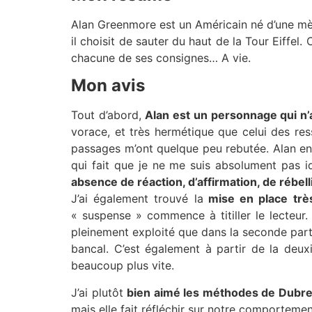
Alan Greenmore est un Américain né d’une mère 
il choisit de sauter du haut de la Tour Eiffel
chacune de ses consignes… A vie.
Mon avis
Tout d’abord,
Alan est un personnage qui n’
vorace, et très hermétique que celui des res
passages m’ont quelque peu rebutée. Alan en l
qui fait que je ne me suis absolument pas id
absence de réaction, d’affirmation, de rébell
J’ai également trouvé la
mise en place trè
« suspense » commence à titiller le lecteur.
pleinement exploité que dans la seconde partie
bancal. C’est également à partir de la deuxi
beaucoup plus vite.
J’ai plutôt
bien aimé les méthodes de Dubre
mais elle fait réfléchir sur notre comportemen