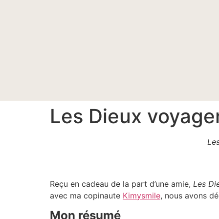
Les Dieux voyagen
Les
Reçu en cadeau de la part d’une amie,
Les Di
avec ma copinaute
Kimysmile
, nous avons déc
Mon résumé