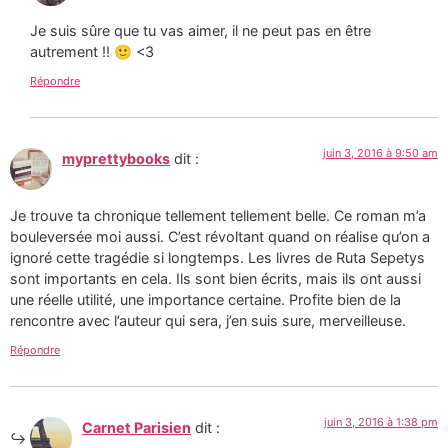
Je suis sûre que tu vas aimer, il ne peut pas en être
autrement !! 🙂 <3
Répondre
juin 3, 2016 à 9:50 am
myprettybooks
dit :
Je trouve ta chronique tellement tellement belle. Ce roman m’a
bouleversée moi aussi. C’est révoltant quand on réalise qu’on a
ignoré cette tragédie si longtemps. Les livres de Ruta Sepetys
sont importants en cela. Ils sont bien écrits, mais ils ont aussi
une réelle utilité, une importance certaine. Profite bien de la
rencontre avec l’auteur qui sera, j’en suis sure, merveilleuse.
Répondre
juin 3, 2016 à 1:38 pm
Carnet Parisien
dit :