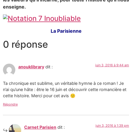
enseigne.
La Parisienne
0 réponse
juin 3, 2016 à 9:44 am
anouklibrary
dit :
Ta chronique est sublime, un véritable hymne à ce roman ! Je
n’ai qu’une hâte : être le 16 juin et découvrir cette romancière et
cette histoire. Merci pour cet avis 🙂
Répondre
juin 3, 2016 à 1:39 pm
Carnet Parisien
dit :