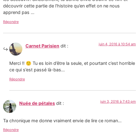
découvrir cette partie de l’histoire qu’en effet on ne nous
apprend pas …
Répondre
juin 4, 2016 à 10:54 am
Carnet Parisien
dit :
Merci !! 🙂 Tu es loin d’être la seule, et pourtant c’est horrible
ce qui s’est passé là-bas…
Répondre
juin 3, 2016 à 7:43 pm
Nuée de pétales
dit :
Ta chronique me donne vraiment envie de lire ce roman…
Répondre