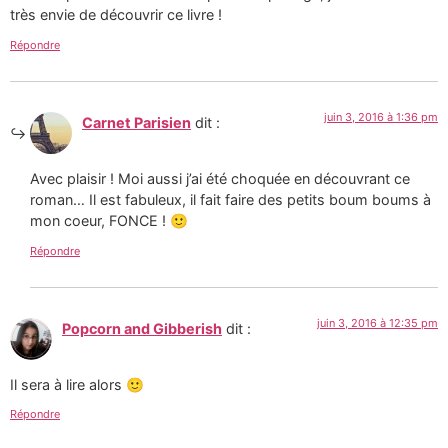
très envie de découvrir ce livre !
Répondre
juin 3, 2016 à 1:36 pm
Carnet Parisien
dit :
Avec plaisir ! Moi aussi j’ai été choquée en découvrant ce
roman… Il est fabuleux, il fait faire des petits boum boums à
mon coeur, FONCE ! 🙂
Répondre
juin 3, 2016 à 12:35 pm
Popcorn and Gibberish
dit :
Il sera à lire alors 🙂
Répondre