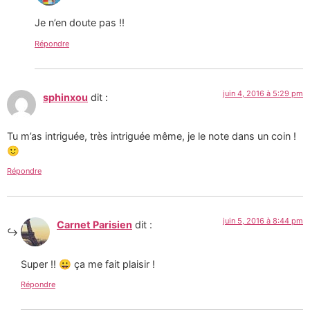
Je n’en doute pas !!
Répondre
juin 4, 2016 à 5:29 pm
sphinxou
dit :
Tu m’as intriguée, très intriguée même, je le note dans un coin !
🙂
Répondre
juin 5, 2016 à 8:44 pm
Carnet Parisien
dit :
Super !! 😀 ça me fait plaisir !
Répondre