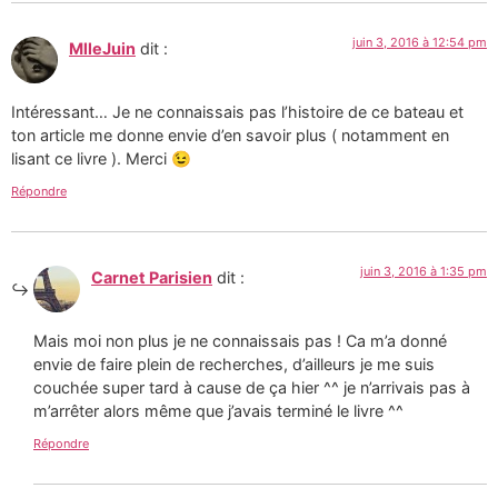
juin 3, 2016 à 12:54 pm
MlleJuin
dit :
Intéressant… Je ne connaissais pas l’histoire de ce bateau et
ton article me donne envie d’en savoir plus ( notamment en
lisant ce livre ). Merci 😉
Répondre
juin 3, 2016 à 1:35 pm
Carnet Parisien
dit :
Mais moi non plus je ne connaissais pas ! Ca m’a donné
envie de faire plein de recherches, d’ailleurs je me suis
couchée super tard à cause de ça hier ^^ je n’arrivais pas à
m’arrêter alors même que j’avais terminé le livre ^^
Répondre