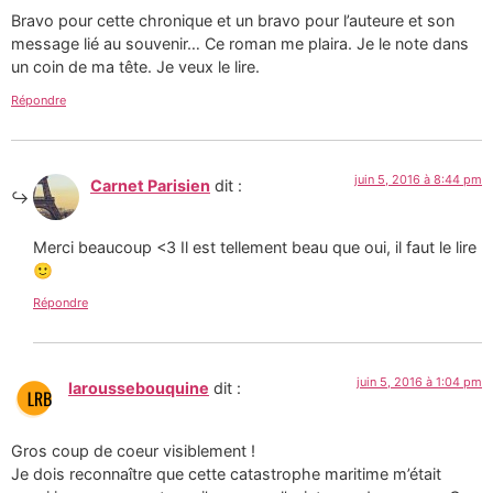
Bravo pour cette chronique et un bravo pour l’auteure et son
message lié au souvenir… Ce roman me plaira. Je le note dans
un coin de ma tête. Je veux le lire.
Répondre
juin 5, 2016 à 8:44 pm
Carnet Parisien
dit :
Merci beaucoup <3 Il est tellement beau que oui, il faut le lire
🙂
Répondre
juin 5, 2016 à 1:04 pm
laroussebouquine
dit :
Gros coup de coeur visiblement !
Je dois reconnaître que cette catastrophe maritime m’était