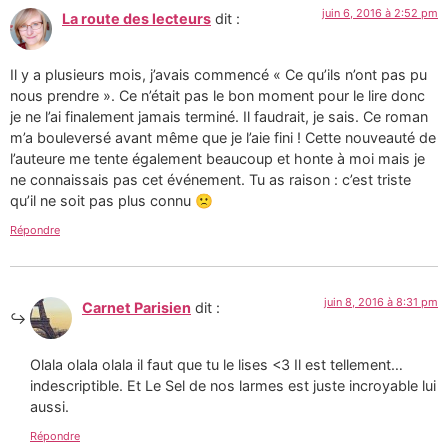
juin 6, 2016 à 2:52 pm
La route des lecteurs
dit :
Il y a plusieurs mois, j’avais commencé « Ce qu’ils n’ont pas pu
nous prendre ». Ce n’était pas le bon moment pour le lire donc
je ne l’ai finalement jamais terminé. Il faudrait, je sais. Ce roman
m’a bouleversé avant même que je l’aie fini ! Cette nouveauté de
l’auteure me tente également beaucoup et honte à moi mais je
ne connaissais pas cet événement. Tu as raison : c’est triste
qu’il ne soit pas plus connu 🙁
Répondre
juin 8, 2016 à 8:31 pm
Carnet Parisien
dit :
Olala olala olala il faut que tu le lises <3 Il est tellement…
indescriptible. Et Le Sel de nos larmes est juste incroyable lui
aussi.
Répondre