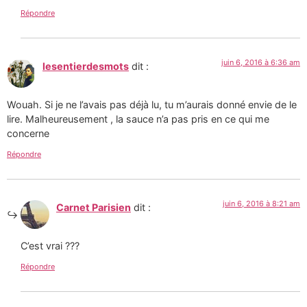
Répondre
juin 6, 2016 à 6:36 am
lesentierdesmots
dit :
Wouah. Si je ne l’avais pas déjà lu, tu m’aurais donné envie de le
lire. Malheureusement , la sauce n’a pas pris en ce qui me
concerne
Répondre
juin 6, 2016 à 8:21 am
Carnet Parisien
dit :
C’est vrai ???
Répondre