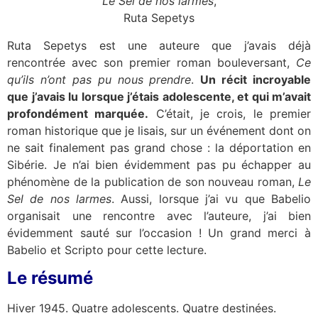
Le Sel de nos larmes
,
Ruta Sepetys
Ruta Sepetys est une auteure que j’avais déjà
rencontrée avec son premier roman bouleversant,
Ce
qu’ils n’ont pas pu nous prendre
.
Un récit incroyable
que j’avais lu lorsque j’étais adolescente, et qui m’avait
profondément marquée.
C’était, je crois, le premier
roman historique que je lisais, sur un événement dont on
ne sait finalement pas grand chose : la déportation en
Sibérie. Je n’ai bien évidemment pas pu échapper au
phénomène de la publication de son nouveau roman,
Le
Sel de nos larmes
. Aussi, lorsque j’ai vu que Babelio
organisait une rencontre avec l’auteure, j’ai bien
évidemment sauté sur l’occasion ! Un grand merci à
Babelio et Scripto pour cette lecture.
Le résumé
Hiver 1945. Quatre adolescents. Quatre destinées.