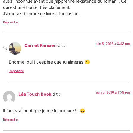
aussi inconnue avant que j’apprenne l’existence du roman… Ce
qui est une honte, très clairement.
J’aimerais bien lire ce livre à l’occasion !
Répondre
juin 5, 2016 à 8:43 pm
Carnet Parisien
dit :
Enorme, oui ! J’espère que tu aimeras 🙂
Répondre
juin 5, 2016 à 1:59 pm
Léa Touch Book
dit :
Il faut vraiment que je me le procure !!! 😀
Répondre