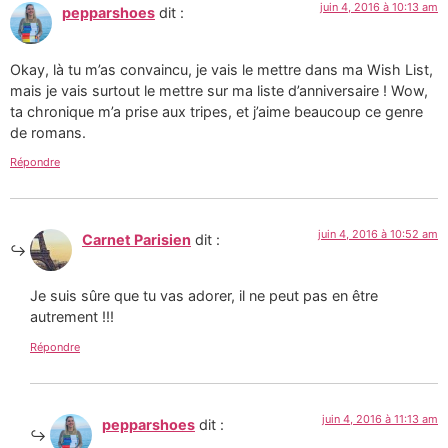
juin 4, 2016 à 10:13 am
pepparshoes
dit :
Okay, là tu m’as convaincu, je vais le mettre dans ma Wish List,
mais je vais surtout le mettre sur ma liste d’anniversaire ! Wow,
ta chronique m’a prise aux tripes, et j’aime beaucoup ce genre
de romans.
Répondre
juin 4, 2016 à 10:52 am
Carnet Parisien
dit :
Je suis sûre que tu vas adorer, il ne peut pas en être
autrement !!!
Répondre
juin 4, 2016 à 11:13 am
pepparshoes
dit :