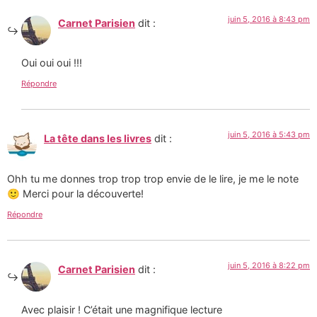
juin 5, 2016 à 8:43 pm
Carnet Parisien
dit :
Oui oui oui !!!
Répondre
juin 5, 2016 à 5:43 pm
La tête dans les livres
dit :
Ohh tu me donnes trop trop trop envie de le lire, je me le note
🙂 Merci pour la découverte!
Répondre
juin 5, 2016 à 8:22 pm
Carnet Parisien
dit :
Avec plaisir ! C’était une magnifique lecture