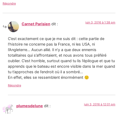
Répondre
juin 3, 2016 à 1:38 pm
Carnet Parisien
dit :
C’est exactement ce que je me suis dit : cette partie de
l’histoire ne concerne pas la France, ni les USA, ni
l’Angleterre… Aucun allié. Il n’y a que deux ennemis
totalitaires qui s’affrontaient, et nous avons tous préféré
oublier. C’est horrible, surtout quand tu lis l’épilogue et que tu
apprends que le bateau est encore visible dans la mer quand
tu t’approches de l’endroit où il a sombré…
En effet, elles se ressemblent énormément 🙂
Répondre
juin 3, 2016 à 12:01 pm
plumesdelune
dit :