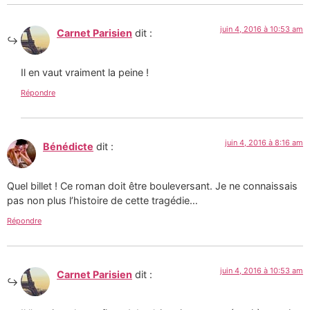
juin 4, 2016 à 10:53 am
Carnet Parisien
dit :
Il en vaut vraiment la peine !
Répondre
juin 4, 2016 à 8:16 am
Bénédicte
dit :
Quel billet ! Ce roman doit être bouleversant. Je ne connaissais
pas non plus l’histoire de cette tragédie…
Répondre
juin 4, 2016 à 10:53 am
Carnet Parisien
dit :