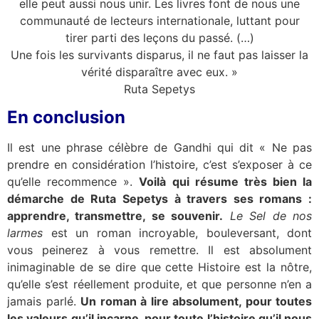
elle peut aussi nous unir. Les livres font de nous une
communauté de lecteurs internationale, luttant pour
tirer parti des leçons du passé. (…)
Une fois les survivants disparus, il ne faut pas laisser la
vérité disparaître avec eux. »
Ruta Sepetys
En conclusion
Il est une phrase célèbre de Gandhi qui dit « Ne pas
prendre en considération l’histoire, c’est s’exposer à ce
qu’elle recommence ».
Voilà qui résume très bien la
démarche de Ruta Sepetys à travers ses romans :
apprendre, transmettre, se souvenir.
Le Sel de nos
larmes
est un roman incroyable, bouleversant, dont
vous peinerez à vous remettre. Il est absolument
inimaginable de se dire que cette Histoire est la nôtre,
qu’elle s’est réellement produite, et que personne n’en a
jamais parlé.
Un roman à lire absolument, pour toutes
les valeurs qu’il incarne, pour toute l’histoire qu’il nous