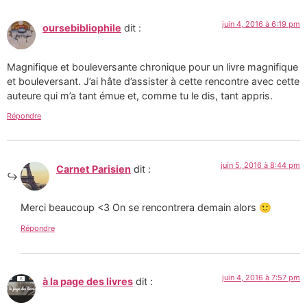
juin 4, 2016 à 6:19 pm
oursebibliophile
dit :
Magnifique et bouleversante chronique pour un livre magnifique
et bouleversant. J’ai hâte d’assister à cette rencontre avec cette
auteure qui m’a tant émue et, comme tu le dis, tant appris.
Répondre
juin 5, 2016 à 8:44 pm
Carnet Parisien
dit :
Merci beaucoup <3 On se rencontrera demain alors 🙂
Répondre
juin 4, 2016 à 7:57 pm
à la page des livres
dit :