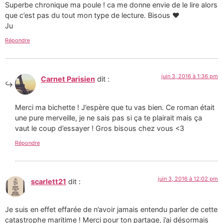
Superbe chronique ma poule ! ca me donne envie de le lire alors
que c’est pas du tout mon type de lecture. Bisous ♥
Ju
Répondre
juin 3, 2016 à 1:36 pm
Carnet Parisien
dit :
Merci ma bichette ! J’espère que tu vas bien. Ce roman était
une pure merveille, je ne sais pas si ça te plairait mais ça
vaut le coup d’essayer ! Gros bisous chez vous <3
Répondre
juin 3, 2016 à 12:02 pm
scarlett21
dit :
Je suis en effet effarée de n’avoir jamais entendu parler de cette
catastrophe maritime ! Merci pour ton partage, j’ai désormais