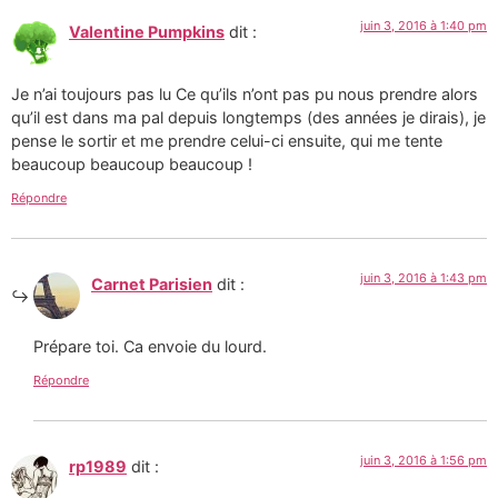
juin 3, 2016 à 1:40 pm
Valentine Pumpkins
dit :
Je n’ai toujours pas lu Ce qu’ils n’ont pas pu nous prendre alors
qu’il est dans ma pal depuis longtemps (des années je dirais), je
pense le sortir et me prendre celui-ci ensuite, qui me tente
beaucoup beaucoup beaucoup !
Répondre
juin 3, 2016 à 1:43 pm
Carnet Parisien
dit :
Prépare toi. Ca envoie du lourd.
Répondre
juin 3, 2016 à 1:56 pm
rp1989
dit :