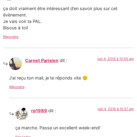
ça doit vraiment être intéressant d’en savoir plus sur cet
évènement.
Je vais voir ta PAL.
Bisous à toi!
Répondre
juin 4, 2016 à 10:55 am
Carnet Parisien
dit :
J’ai reçu ton mail, je te réponds vite 🙂
Répondre
juin 4, 2016 à 10:57 am
rp1989
dit :
ça marche. Passe un excellent week-end!
Répondre