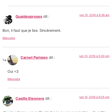
juin 10, 2016 à 9:38 am
Quaidesproses
dit :
Bon, il faut que je lise. Sincèrement.
Répondre
juin 13, 2016 à 5:30 pm
Carnet Parisien
dit :
Oui <3
Répondre
juin 10, 2016 à 9:25 pm
Casillo Eleonore
dit :