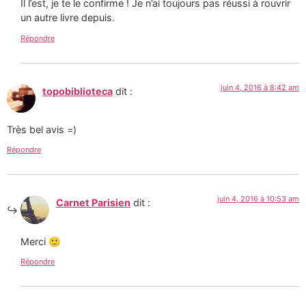
Il l’est, je te le confirme ! Je n’ai toujours pas réussi à rouvrir
un autre livre depuis.
Répondre
juin 4, 2016 à 8:42 am
topobiblioteca
dit :
Très bel avis =)
Répondre
juin 4, 2016 à 10:53 am
Carnet Parisien
dit :
Merci 🙂
Répondre