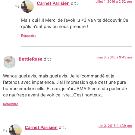
juillet 1, 2016 à 2:52 pm
Carnet Parisien
dit :
Mais oui !!!! Merci de l’avoir lu <3 Va vite découvrir Ce
qu'ils n'ont pas pu nous prendre !
Répondre
juin 3, 2016 à 9:45 am
BettieRose
dit :
Wahou quel avis, mais quel avis. Je l’ai commandé et je
l’attends avec impatience. J’ai l’impression que c’est une pure
bombe émotionnelle. Et non, je n’ai JAMAIS entendu parler de
ce naufrage avant de voir ce livre…C’est honteux…
Répondre
juin 3, 2016 à 1:39 pm
Carnet Parisien
dit :