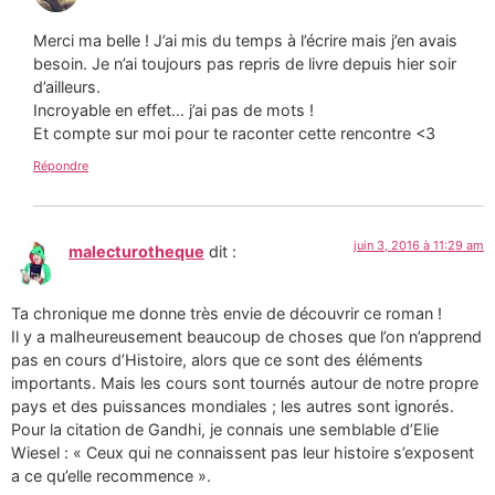
Merci ma belle ! J’ai mis du temps à l’écrire mais j’en avais
besoin. Je n’ai toujours pas repris de livre depuis hier soir
d’ailleurs.
Incroyable en effet… j’ai pas de mots !
Et compte sur moi pour te raconter cette rencontre <3
Répondre
juin 3, 2016 à 11:29 am
malecturotheque
dit :
Ta chronique me donne très envie de découvrir ce roman !
Il y a malheureusement beaucoup de choses que l’on n’apprend
pas en cours d’Histoire, alors que ce sont des éléments
importants. Mais les cours sont tournés autour de notre propre
pays et des puissances mondiales ; les autres sont ignorés.
Pour la citation de Gandhi, je connais une semblable d’Elie
Wiesel : « Ceux qui ne connaissent pas leur histoire s’exposent
a ce qu’elle recommence ».