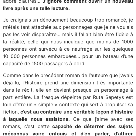
adoré d’autres…
J’ignore comment ouvrir un nouveau
livre après une telle lecture.
Je craignais un dénouement beaucoup trop romancé, je
m’étais tant attachée aux personnages que je ne voulais
pas les voir disparaître… mais il fallait bien être fidèle à
la réalité, celle qui nous inculque que moins de 1000
personnes ont survécu à ce naufrage sur les quelques
10 000 personnes embarquées… pour un bateau d’une
capacité de 1500 passagers à bord.
Comme dans le précédent roman de l’auteure que j’avais
déjà lu, l’Histoire prend une dimension très importante
dans le récit, elle en devient presque un personnage à
part entière. La fresque dépeinte par Ruta Sepetys est
loin d’être un « simple » contexte qui sert à propulser sa
fiction,
c’est au contraire une véritable leçon d’histoire
à laquelle nous assistons.
Ce que j’aime avec ses
romans, c’est cette
capacité de déterrer des sujets
méconnus voire enfouis et d’en parler, d’attirer