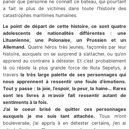
parier que personne ne connaît ce bateau, qui pourtant
a fait le plus de victimes dans toute l’histoire des
catastrophes maritimes humaines.
Le point de départ de cette histoire, ce sont quatre
adolescents de nationalités différentes : une
Lituanienne, une Polonaise, un Prussien et un
Allemand.
Quatre héros très jeunes, façonnés par leur
histoire, auxquels on se surprend à s’attacher, ou qu’on
apprend au contraire à détester. Et c’est probablement
là où réside la plus grande force de Ruta Sepetys, à
travers
la très large palette de ses personnages qui
nous apprennent à ressentir une foule d’émotions.
Tout y passe : la joie, l’espoir, la peur, la haine… Rares
sont les livres à m’avoir fait ressentir autant de
sentiments à la fois.
J’ai le coeur brisé de quitter ces personnages
auxquels je me suis tant attachée.
Tous m’ont
bouleversée, j’ai appris à en détester certains, j’en ai