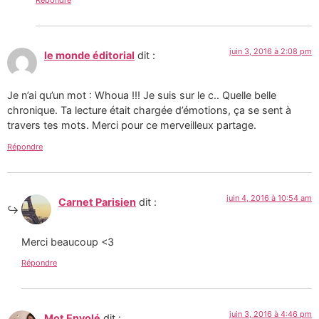
juin 3, 2016 à 2:08 pm
le monde éditorial
dit :
Je n’ai qu’un mot : Whoua !!! Je suis sur le c.. Quelle belle
chronique. Ta lecture était chargée d’émotions, ça se sent à
travers tes mots. Merci pour ce merveilleux partage.
Répondre
juin 4, 2016 à 10:54 am
Carnet Parisien
dit :
Merci beaucoup <3
Répondre
juin 3, 2016 à 4:46 pm
Mot Envolé
dit :