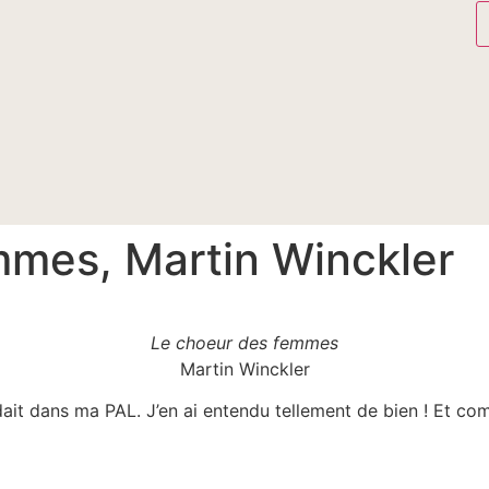
mmes, Martin Winckler
Le choeur des femmes
Martin Winckler
ait dans ma PAL. J’en ai entendu tellement de bien ! Et co