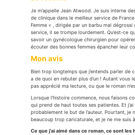
Je m’appelle Jean Atwood. Je suis interne de
de clinique dans le meilleur service de Franc
Femme « , dirigée par un barbu mal dégrossi q
service, il se trompe lourdement. Qu’est-ce qu’
savoir un gynécologue chirurgien pour opérer,
écouter des bonnes femmes épancher leur coeu
Mon avis
Bien trop longtemps que j’entends parler de ce
a de quoi en rebuter plus d’un ! Autant vous le
pas apprécié ma lecture, ou que le roman n’e
Lorsque l’histoire commence, nous faisons con
qui prend de haut toutes ses patientes. Et j’ai
probablement le but de l’auteur. Pourtant, je 
beaucoup trop caricaturale, et je ne me suis 
Ce que j’ai aimé dans ce roman, ce sont les