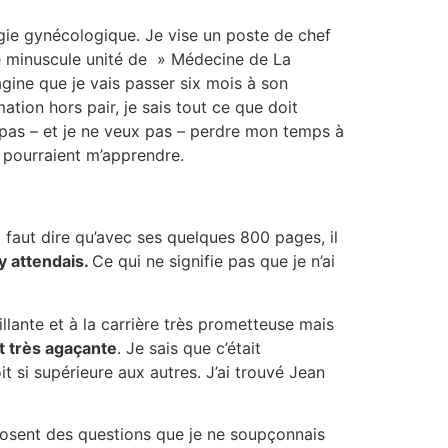
gie gynécologique. Je vise un poste de chef
une minuscule unité de » Médecine de La
gine que je vais passer six mois à son
ation hors pair, je sais tout ce que doit
x pas – et je ne veux pas – perdre mon temps à
 pourraient m’apprendre.
l faut dire qu’avec ses quelques 800 pages, il
y attendais.
Ce qui ne signifie pas que je n’ai
lante et à la carrière très prometteuse mais
 très agaçante
. Je sais que c’était
it si supérieure aux autres. J’ai trouvé Jean
posent des questions que je ne soupçonnais