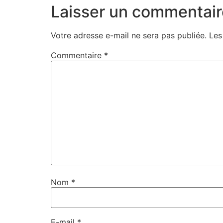
Laisser un commentair
Votre adresse e-mail ne sera pas publiée.
Les
Commentaire
*
Nom
*
E-mail
*