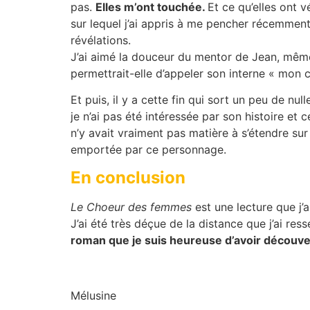
pas.
Elles m’ont touchée.
Et ce qu’elles ont 
sur lequel j’ai appris à me pencher récemment.
révélations.
J’ai aimé la douceur du mentor de Jean, même
permettrait-elle d’appeler son interne « mon c
Et puis, il y a cette fin qui sort un peu de n
je n’ai pas été intéressée par son histoire et 
n’y avait vraiment pas matière à s’étendre sur 
emportée par ce personnage.
En conclusion
Le Choeur des femmes
est une lecture que j’a
J’ai été très déçue de la distance que j’ai res
roman que je suis heureuse d’avoir découve
Mélusine