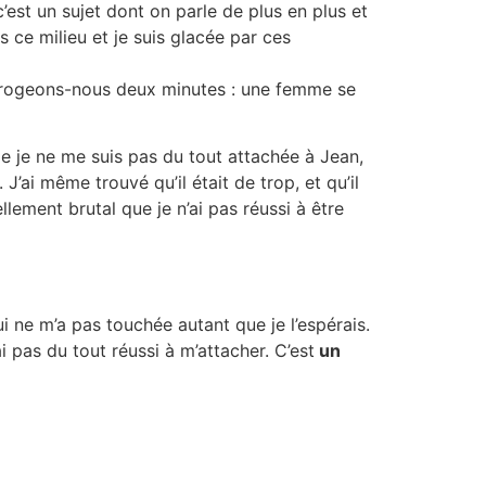
’est un sujet dont on parle de plus en plus et
 ce milieu et je suis glacée par ces
terrogeons-nous deux minutes : une femme se
mme je ne me suis pas du tout attachée à Jean,
J’ai même trouvé qu’il était de trop, et qu’il
llement brutal que je n’ai pas réussi à être
ui ne m’a pas touchée autant que je l’espérais.
ai pas du tout réussi à m’attacher. C’est
un