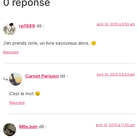
0 réponse
avril 14, 2015 à 9:50 am
rp1989
dit :
J’en prends note, un livre savoureux alors. 🙂
Répondre
avril 14, 2015 à 9:53 am
Carnet Parisien
dit :
C’est le mot 😉
Répondre
avril 14, 2015 à 11:35 am
MlleJuin
dit :