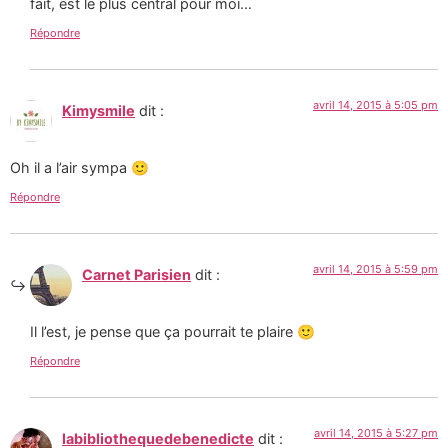
fait, est le plus central pour moi…
Répondre
avril 14, 2015 à 5:05 pm
Kimysmile
dit :
Oh il a l’air sympa 🙂
Répondre
avril 14, 2015 à 5:59 pm
Carnet Parisien
dit :
Il l’est, je pense que ça pourrait te plaire 🙂
Répondre
avril 14, 2015 à 5:27 pm
labibliothequedebenedicte
dit :