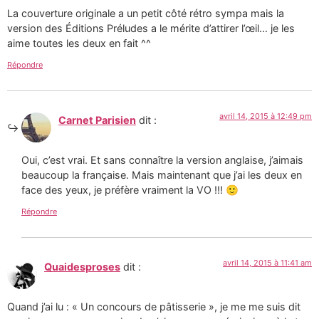
La couverture originale a un petit côté rétro sympa mais la
version des Éditions Préludes a le mérite d’attirer l’œil… je les
aime toutes les deux en fait ^^
Répondre
avril 14, 2015 à 12:49 pm
Carnet Parisien
dit :
Oui, c’est vrai. Et sans connaître la version anglaise, j’aimais
beaucoup la française. Mais maintenant que j’ai les deux en
face des yeux, je préfère vraiment la VO !!! 🙂
Répondre
avril 14, 2015 à 11:41 am
Quaidesproses
dit :
Quand j’ai lu : « Un concours de pâtisserie », je me me suis dit