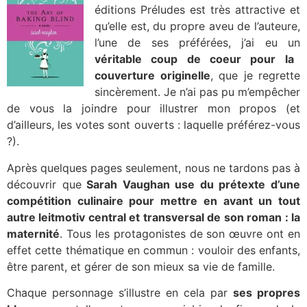
éditions Préludes est très attractive et
qu’elle est, du propre aveu de l’auteure,
l’une de ses préférées, j’ai eu un
véritable coup de coeur pour la
couverture originelle
, que je regrette
sincèrement. Je n’ai pas pu m’empêcher
de vous la joindre pour illustrer mon propos (et
d’ailleurs, les votes sont ouverts : laquelle préférez-vous
?).
Après quelques pages seulement, nous ne tardons pas à
découvrir que
Sarah Vaughan use du prétexte d’une
compétition culinaire pour mettre en avant un tout
autre leitmotiv central et transversal de son roman : la
maternité
. Tous les protagonistes de son œuvre ont en
effet cette thématique en commun : vouloir des enfants,
être parent, et gérer de son mieux sa vie de famille.
Chaque personnage s’illustre en cela par
ses propres