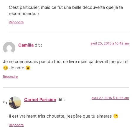
C’est particulier, mais ce fut une belle découverte que je te
recommande: )
Répondre
avril 25, 2015 à 10:49 am
Camilla
dit :
Je ne connaissais pas du tout ce livre mais ça devrait me plaire!
🙂 Je note 😉
Répondre
avril 27, 2015 à 11:26 am
Carnet Parisien
dit :
Il est vraiment très chouette, j’espère que tu aimeras 🙂
Répondre