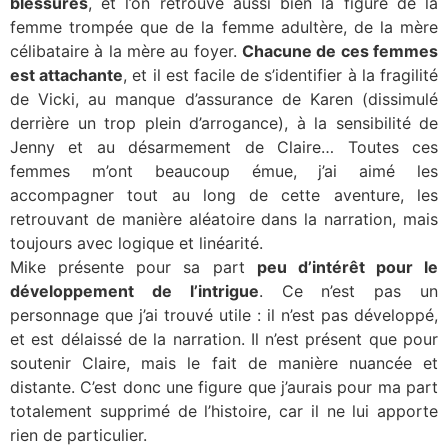
blessures
, et l’on retrouve aussi bien la figure de la
femme trompée que de la femme adultère, de la mère
célibataire à la mère au foyer.
Chacune de ces femmes
est attachante
, et il est facile de s’identifier à la fragilité
de Vicki, au manque d’assurance de Karen (dissimulé
derrière un trop plein d’arrogance), à la sensibilité de
Jenny et au désarmement de Claire… Toutes ces
femmes m’ont beaucoup émue, j’ai aimé les
accompagner tout au long de cette aventure, les
retrouvant de manière aléatoire dans la narration, mais
toujours avec logique et linéarité.
Mike présente pour sa part
peu d’intérêt pour le
développement de l’intrigue
. Ce n’est pas un
personnage que j’ai trouvé utile : il n’est pas développé,
et est délaissé de la narration. Il n’est présent que pour
soutenir Claire, mais le fait de manière nuancée et
distante. C’est donc une figure que j’aurais pour ma part
totalement supprimé de l’histoire, car il ne lui apporte
rien de particulier.