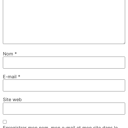
Nom
*
E-mail
*
Site web
Enregistrer mon nom, mon e-mail et mon site dans le