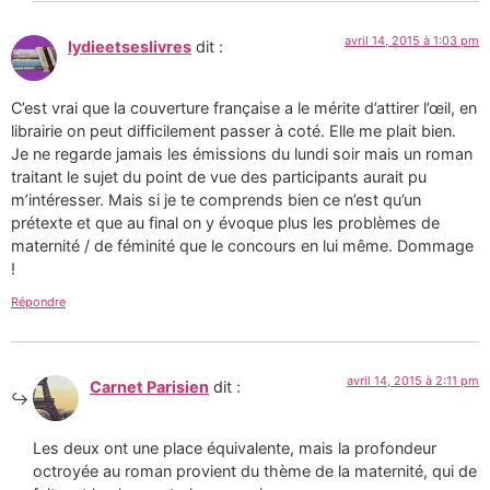
avril 14, 2015 à 1:03 pm
lydieetseslivres
dit :
C’est vrai que la couverture française a le mérite d’attirer l’œil, en
librairie on peut difficilement passer à coté. Elle me plait bien.
Je ne regarde jamais les émissions du lundi soir mais un roman
traitant le sujet du point de vue des participants aurait pu
m’intéresser. Mais si je te comprends bien ce n’est qu’un
prétexte et que au final on y évoque plus les problèmes de
maternité / de féminité que le concours en lui même. Dommage
!
Répondre
avril 14, 2015 à 2:11 pm
Carnet Parisien
dit :
Les deux ont une place équivalente, mais la profondeur
octroyée au roman provient du thème de la maternité, qui de