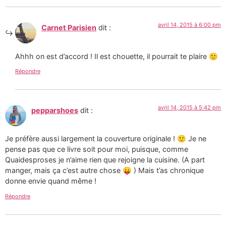
avril 14, 2015 à 6:00 pm
Carnet Parisien
dit :
Ahhh on est d’accord ! Il est chouette, il pourrait te plaire 🙂
Répondre
avril 14, 2015 à 5:42 pm
pepparshoes
dit :
Je préfère aussi largement la couverture originale ! 🙂 Je ne
pense pas que ce livre soit pour moi, puisque, comme
Quaidesproses je n’aime rien que rejoigne la cuisine. (A part
manger, mais ça c’est autre chose 😛 ) Mais t’as chronique
donne envie quand même !
Répondre