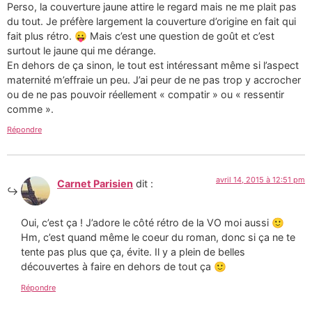
Perso, la couverture jaune attire le regard mais ne me plait pas
du tout. Je préfère largement la couverture d’origine en fait qui
fait plus rétro. 😛 Mais c’est une question de goût et c’est
surtout le jaune qui me dérange.
En dehors de ça sinon, le tout est intéressant même si l’aspect
maternité m’effraie un peu. J’ai peur de ne pas trop y accrocher
ou de ne pas pouvoir réellement « compatir » ou « ressentir
comme ».
Répondre
avril 14, 2015 à 12:51 pm
Carnet Parisien
dit :
Oui, c’est ça ! J’adore le côté rétro de la VO moi aussi 🙂
Hm, c’est quand même le coeur du roman, donc si ça ne te
tente pas plus que ça, évite. Il y a plein de belles
découvertes à faire en dehors de tout ça 🙂
Répondre