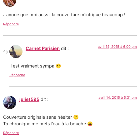
J’avoue que moi aussi, la couverture m’intrigue beaucoup !
Répondre
avril 14, 2015 à 6:00 pm
Carnet Parisien
dit :
Il est vraiment sympa 🙂
Répondre
avril 14, 2015 à 5:31 pm
juliet595
dit :
Couverture originale sans hésiter 🙂
Ta chronique me mets l’eau à la bouche 😛
Répondre