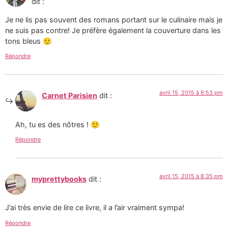
dit :
Je ne lis pas souvent des romans portant sur le culinaire mais je
ne suis pas contre! Je préfère également la couverture dans les
tons bleus 🙂
Répondre
avril 15, 2015 à 6:53 pm
Carnet Parisien
dit :
Ah, tu es des nôtres ! 🙂
Répondre
avril 15, 2015 à 8:35 pm
myprettybooks
dit :
J’ai très envie de lire ce livre, il a l’air vraiment sympa!
Répondre