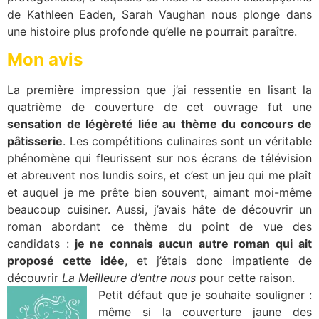
de Kathleen Eaden, Sarah Vaughan nous plonge dans
une histoire plus profonde qu’elle ne pourrait paraître.
Mon avis
La première impression que j’ai ressentie en lisant la
quatrième de couverture de cet ouvrage fut une
sensation de légèreté liée au thème du concours de
pâtisserie
. Les compétitions culinaires sont un véritable
phénomène qui fleurissent sur nos écrans de télévision
et abreuvent nos lundis soirs, et c’est un jeu qui me plaît
et auquel je me prête bien souvent, aimant moi-même
beaucoup cuisiner. Aussi, j’avais hâte de découvrir un
roman abordant ce thème du point de vue des
candidats :
je ne connais aucun autre roman qui ait
proposé cette idée
, et j’étais donc impatiente de
découvrir
La Meilleure d’entre nous
pour cette raison.
Petit défaut que je souhaite souligner :
même si la couverture jaune des