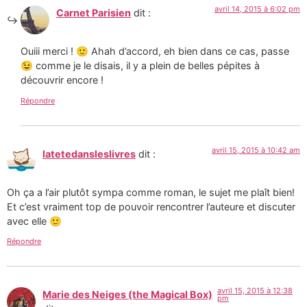
avril 14, 2015 à 6:02 pm
Carnet Parisien
dit :
Ouiii merci ! 🙂 Ahah d’accord, eh bien dans ce cas, passe
😉 comme je le disais, il y a plein de belles pépites à
découvrir encore !
Répondre
avril 15, 2015 à 10:42 am
latetedansleslivres
dit :
Oh ça a l’air plutôt sympa comme roman, le sujet me plaît bien!
Et c’est vraiment top de pouvoir rencontrer l’auteure et discuter
avec elle 🙂
Répondre
avril 15, 2015 à 12:38
Marie des Neiges (the Magical Box)
pm