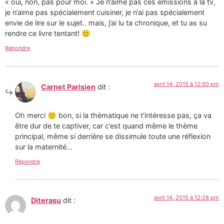
« oui, non, pas pour moi. » Je n’aime pas ces émissions à la tv,
je n’aime pas spécialement cuisiner, je n’ai pas spécialement
envie de lire sur le sujet.. mais, j’ai lu ta chronique, et tu as su
rendre ce livre tentant! 🙂
Répondre
avril 14, 2015 à 12:50 pm
Carnet Parisien
dit :
Oh merci 🙂 bon, si la thématique ne t’intéresse pas, ça va
être dur de te captiver, car c’est quand même le thème
principal, même si derrière se dissimule toute une réflexion
sur la maternité…
Répondre
avril 14, 2015 à 12:28 pm
Diterasu
dit :