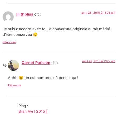
avril 25, 2015 à 11:08 am
lilithbliss
dit :
Je suis d’accord avec toi, la couverture originale aurait mérité
d’être conservée 🙂
Répondre
avril 27, 2015 à 11:27 am
Carnet Parisien
dit :
Ahhh 🙂 on est nombreux à penser ça !
Répondre
Ping :
Bilan Avril 2015 |