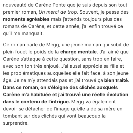
nouveauté de Carène Ponte que je suis depuis son tout
premier roman,
Un merci de trop
. Souvent, je passe des
moments agréables
mais j’attends toujours plus des
romans de Carène, et cette année, j’ai enfin trouvé ce
qu’il me manquait.
Ce roman parle de Megg, une jeune maman qui subit de
plein fouet le poids de la
charge mentale
. J’ai aimé que
Carène s’attaque à cette question, sans trop en faire,
avec son ton très enjoué. J’ai aussi apprécié sa fille et
les problématiques auxquelles elle fait face, à son jeune
âge. Je ne m’y attendais pas et j’ai trouvé ça
bien traité
.
Dans ce roman, on s’éloigne des clichés auxquels
Carène m’a habituée et j’ai trouvé une réelle évolution
dans le contenu de l’intrigue.
Megg va également
devoir se détacher de l’image qu’elle a de sa mère en
tombant sur des clichés qui vont beaucoup la
surprendre.