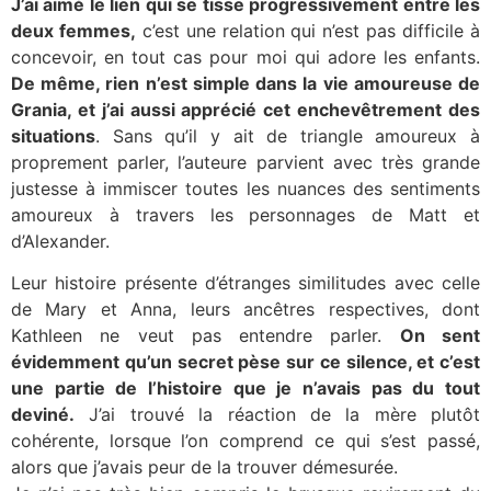
J’ai aimé le lien qui se tisse progressivement entre les
deux femmes,
c’est une relation qui n’est pas difficile à
concevoir, en tout cas pour moi qui adore les enfants.
De même, rien n’est simple dans la vie amoureuse de
Grania, et j’ai aussi apprécié cet enchevêtrement des
situations
. Sans qu’il y ait de triangle amoureux à
proprement parler, l’auteure parvient avec très grande
justesse à immiscer toutes les nuances des sentiments
amoureux à travers les personnages de Matt et
d’Alexander.
Leur histoire présente d’étranges similitudes avec celle
de Mary et Anna, leurs ancêtres respectives, dont
Kathleen ne veut pas entendre parler.
On sent
évidemment qu’un secret pèse sur ce silence, et c’est
une partie de l’histoire que je n’avais pas du tout
deviné.
J’ai trouvé la réaction de la mère plutôt
cohérente, lorsque l’on comprend ce qui s’est passé,
alors que j’avais peur de la trouver démesurée.