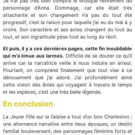
Je n’ai pas très bien compris le brusque revirement du
personnage d’Anna. Dommage, car elle était très
attachante et son changement n’a pas du tout été
progressif, c’est la raison pour laquelle j’ai eu du mal à y
croire. Son caractère et ses actes changent du tout au
tout, et son ingratitude pèse tout au long du récit.
Et puis, il y a ces dernières pages, cette fin inoubliable
qui m’a émue aux larmes.
Difficile de se douter ce qu’il
arrive car la narratrice veille à nous induire en erreur.
Pourtant, on comprend finalement que tout vise à ce
dénouement que j’ai adoré. J’ai profondément aimé
cette vision des âmes qui voyagent à travers le temps
et les espèces, c’est une très belle légende.
En conclusion
La Jeune Fille sur la falaise
a tout d’un bon Charleston :
une alternance narrative entre deux époques, un destin
familial bouleversant, des personnages féminins forts et