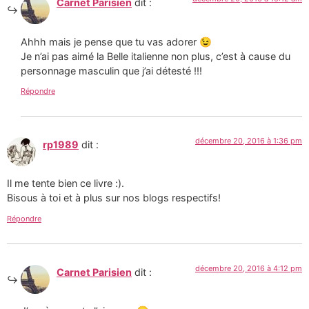
Carnet Parisien
dit :
Ahhh mais je pense que tu vas adorer 😉
Je n’ai pas aimé la Belle italienne non plus, c’est à cause du
personnage masculin que j’ai détesté !!!
Répondre
décembre 20, 2016 à 1:36 pm
rp1989
dit :
Il me tente bien ce livre :).
Bisous à toi et à plus sur nos blogs respectifs!
Répondre
décembre 20, 2016 à 4:12 pm
Carnet Parisien
dit :