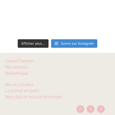
Afficher plus...
Suivre sur Instagram
Carnet Parisien
Mes lectures
Bibliothèque
Ma vie d'autrice
La presse en parle
Mon club de lectures féministes