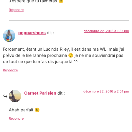
J’espère que tu l’aimeras 🙂
Répondre
décembre 22, 2016 à 1:37 pm
pepparshoes
dit :
Forcément, étant un Lucinda Riley, il est dans ma WL, mais j’ai
prévu de le lire l’année prochaine 🙂 je ne me souviendrai pas
de tout ce que tu m’as dis jusque là ^^
Répondre
décembre 22, 2016 à 2:51 pm
Carnet Parisien
dit :
Ahah parfait 😉
Répondre