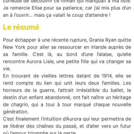
curieuse de découvrir ce roman qui manquait à ma liste.
Je remercie Elise pour sa patience, car j’ai mis plus d’un
an à l’ouvrir… mais ça valait le coup d’attendre !
Le résumé
Pour échapper à une récente rupture, Grania Ryan quitte
New York pour aller se ressourcer en Irlande auprès de
sa famille. C’est là, au bord d’une falaise, qu’elle
rencontre Aurora Lisle, une petite fille qui va changer sa
vie.
En trouvant de vieilles lettres datant de 1914, elle se
rend compte du lien qui unit leurs deux familles. Les
horreurs de la guerre, l’attrait irrésistible du ballet, le
destin d’un enfant abandonné, ont fait naître un héritage
de chagrin, qui a tour à tour marqué chaque nouvelle
génération.
C’est finalement l’intuition d’Aurora qui leur permettra de
se libérer des chaînes du passé, et d’aller vers un futur
où l’amour triomphe sur la perte.