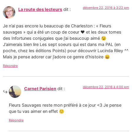
décembre 22, 2016 à 3:22 pm
La route des lecteurs
dit :
Je n’ai pas encore lu beaucoup de Charleston : « Fleurs
sauvages » qui a été un coup de coeur ❤️ et les deux tomes
des Infortunes conjugales que j’ai beaucoup aimé 😉
J’aimerais bien lire Les sept soeurs qui est dans ma PAL (en
poche, chez les éditions Points) pour découvrir Lucinda Riley ^^
Mais je pense adorer car j’adore ce genre d’histoire 😄
Répondre
décembre 22, 2016 à 4:00 pm
Carnet Parisien
dit :
Fleurs Sauvages reste mon préféré à ce jour <3 Je pense
que tu vas aimer en effet 🙂
Répondre