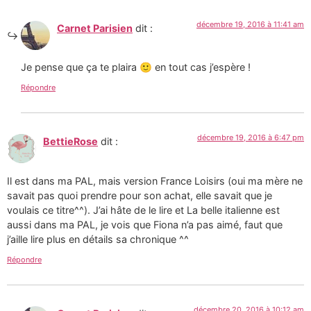
décembre 19, 2016 à 11:41 am
Carnet Parisien
dit :
Je pense que ça te plaira 🙂 en tout cas j’espère !
Répondre
décembre 19, 2016 à 6:47 pm
BettieRose
dit :
Il est dans ma PAL, mais version France Loisirs (oui ma mère ne
savait pas quoi prendre pour son achat, elle savait que je
voulais ce titre^^). J’ai hâte de le lire et La belle italienne est
aussi dans ma PAL, je vois que Fiona n’a pas aimé, faut que
j’aille lire plus en détails sa chronique ^^
Répondre
décembre 20, 2016 à 10:12 am