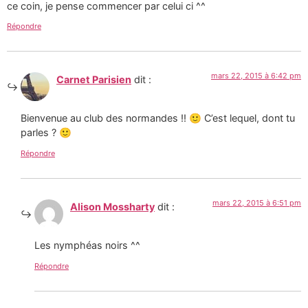
ce coin, je pense commencer par celui ci ^^
Répondre
mars 22, 2015 à 6:42 pm
Carnet Parisien
dit :
Bienvenue au club des normandes !! 🙂 C’est lequel, dont tu
parles ? 🙂
Répondre
mars 22, 2015 à 6:51 pm
Alison Mossharty
dit :
Les nymphéas noirs ^^
Répondre