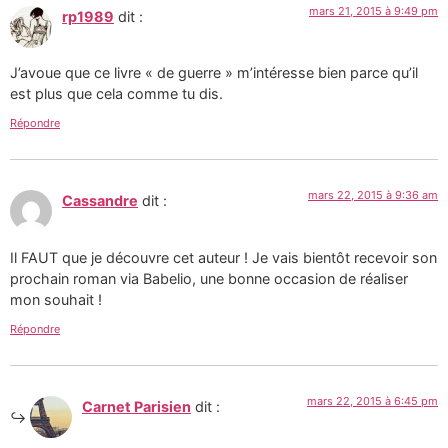
mars 21, 2015 à 9:49 pm
rp1989
dit :
J’avoue que ce livre « de guerre » m’intéresse bien parce qu’il
est plus que cela comme tu dis.
Répondre
mars 22, 2015 à 9:36 am
Cassandre
dit :
Il FAUT que je découvre cet auteur ! Je vais bientôt recevoir son
prochain roman via Babelio, une bonne occasion de réaliser
mon souhait !
Répondre
mars 22, 2015 à 6:45 pm
Carnet Parisien
dit :