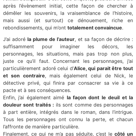
après l’évènement initial, cette façon de chercher à
démêler les souvenirs, la vraisemblance de l’histoire,
mais aussi (et surtout) ce dénouement, riche en
rebondissements, qui m’ont
totalement convaincue
.
J’ai adoré
la plume de l’auteur
, et sa façon de décrire :
suffisamment pour imaginer les décors, les
personnages, les situations, mais pas trop non plus,
juste ce qu’il faut. Concernant les personnages, j’ai
particulièrement adoré celui d’
Alice, qui parait être tout
et son contraire
, mais également celui de Nick, le
détective privé, qui finira par consacrer sa vie à ce
pacte et à ses conséquences.
Enfin, j’ai également aimé
la façon dont le deuil et la
douleur sont traités :
ils sont comme des personnages
à part entière, intégrés dans le roman, dans l’intrigue.
Tous les personnages ont connu la perte, et chacun
l’affronte de manière particulière.
Finalement, ce qui ne m’a pas séduite, c’est le
côté un