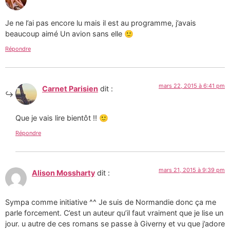
Je ne l’ai pas encore lu mais il est au programme, j’avais
beaucoup aimé Un avion sans elle 🙂
Répondre
mars 22, 2015 à 6:41 pm
Carnet Parisien
dit :
Que je vais lire bientôt !! 🙂
Répondre
mars 21, 2015 à 9:39 pm
Alison Mossharty
dit :
Sympa comme initiative ^^ Je suis de Normandie donc ça me
parle forcement. C’est un auteur qu’il faut vraiment que je lise un
jour. u autre de ces romans se passe à Giverny et vu que j’adore