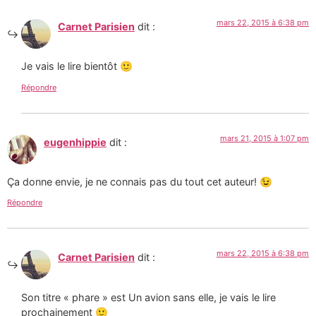
mars 22, 2015 à 6:38 pm
Carnet Parisien
dit :
Je vais le lire bientôt 🙂
Répondre
mars 21, 2015 à 1:07 pm
eugenhippie
dit :
Ça donne envie, je ne connais pas du tout cet auteur! 😉
Répondre
mars 22, 2015 à 6:38 pm
Carnet Parisien
dit :
Son titre « phare » est Un avion sans elle, je vais le lire
prochainement 🙂