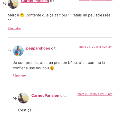
Carnet Parisien
dit :
Merciii 🙂 Contente que ça t’ait plu ^^ j’étais un peu stressée
^^
Répondre
mars 23, 2015 à 7:24 am
pepparshoes
dit :
Je comprends, c’est un peu ton bébé, c’est comme le
confier a une nounou 😛
Répondre
mars 23, 2015 à 12:30 pm
Carnet Parisien
dit :
C’est ça !!