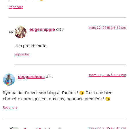
Répondre
mars 22, 2015 à 6:39 pm
eugenhippie
dit :
J’en prends note!
Répondre
mars 21, 2015 à 4:34 pm
pepparshoes
dit :
Sympa de d’ouvrir son blog à d’autres ! 🙂 C’est une bien
chouette chronique en tous cas, pour une première ! 🙂
Répondre
mars 22, 2015 à 6:40 pm