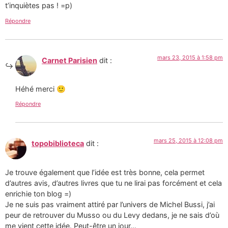
t’inquiètes pas ! =p)
Répondre
mars 23, 2015 à 1:58 pm
Carnet Parisien
dit :
Héhé merci 🙂
Répondre
mars 25, 2015 à 12:08 pm
topobiblioteca
dit :
Je trouve également que l’idée est très bonne, cela permet
d’autres avis, d’autres livres que tu ne lirai pas forcément et cela
enrichie ton blog =)
Je ne suis pas vraiment attiré par l’univers de Michel Bussi, j’ai
peur de retrouver du Musso ou du Levy dedans, je ne sais d’où
me vient cette idée. Peut-être un jour…