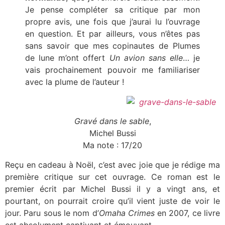
Je pense compléter sa critique par mon
propre avis, une fois que j’aurai lu l’ouvrage
en question. Et par ailleurs, vous n’êtes pas
sans savoir que mes copinautes de Plumes
de lune m’ont offert
Un avion sans elle
… je
vais prochainement pouvoir me familiariser
avec la plume de l’auteur !
.
Gravé dans le sable
,
Michel Bussi
Ma note : 17/20
Reçu en cadeau à Noël, c’est avec joie que je rédige ma
première critique sur cet ouvrage. Ce roman est le
premier écrit par Michel Bussi il y a vingt ans, et
pourtant, on pourrait croire qu’il vient juste de voir le
jour. Paru sous le nom d’
Omaha Crimes
en 2007, ce livre
est absolument captivant et émouvant.