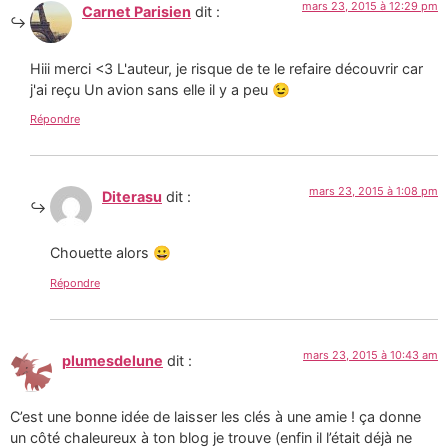
mars 23, 2015 à 12:29 pm
Carnet Parisien
dit :
Hiii merci <3 L'auteur, je risque de te le refaire découvrir car
j'ai reçu Un avion sans elle il y a peu 😉
Répondre
mars 23, 2015 à 1:08 pm
Diterasu
dit :
Chouette alors 😀
Répondre
mars 23, 2015 à 10:43 am
plumesdelune
dit :
C’est une bonne idée de laisser les clés à une amie ! ça donne
un côté chaleureux à ton blog je trouve (enfin il l’était déjà ne