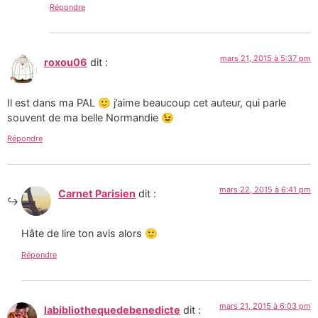
Répondre
mars 21, 2015 à 5:37 pm
roxou06
dit :
Il est dans ma PAL 🙂 j’aime beaucoup cet auteur, qui parle
souvent de ma belle Normandie 😉
Répondre
mars 22, 2015 à 6:41 pm
Carnet Parisien
dit :
Hâte de lire ton avis alors 🙂
Répondre
mars 21, 2015 à 6:03 pm
labibliothequedebenedicte
dit :