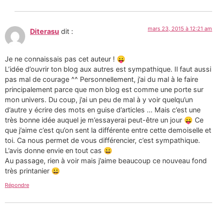
mars 23, 2015 à 12:21 am
Diterasu
dit :
Je ne connaissais pas cet auteur ! 😛
L’idée d’ouvrir ton blog aux autres est sympathique. Il faut aussi
pas mal de courage ^^ Personnellement, j’ai du mal à le faire
principalement parce que mon blog est comme une porte sur
mon univers. Du coup, j’ai un peu de mal à y voir quelqu’un
d’autre y écrire des mots en guise d’articles … Mais c’est une
très bonne idée auquel je m’essayerai peut-être un jour 😛 Ce
que j’aime c’est qu’on sent la différente entre cette demoiselle et
toi. Ca nous permet de vous différencier, c’est sympathique.
L’avis donne envie en tout cas 😀
Au passage, rien à voir mais j’aime beaucoup ce nouveau fond
très printanier 😀
Répondre