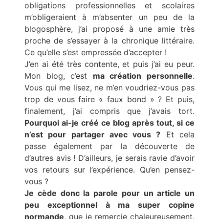
obligations professionnelles et scolaires
m’obligeraient à m’absenter un peu de la
blogosphère, j’ai proposé à une amie très
proche de s’essayer à la chronique littéraire.
Ce qu’elle s’est empressée d’accepter !
J’en ai été très contente, et puis j’ai eu peur.
Mon blog, c’est
ma création personnelle
.
Vous qui me lisez, ne m’en voudriez-vous pas
trop de vous faire « faux bond » ? Et puis,
finalement, j’ai compris que j’avais tort.
Pourquoi ai-je créé ce blog après tout, si ce
n’est pour partager avec vous ?
Et cela
passe également par la découverte de
d’autres avis ! D’ailleurs, je serais ravie d’avoir
vos retours sur l’expérience. Qu’en pensez-
vous ?
Je cède donc la parole pour un article un
peu exceptionnel à ma super copine
normande
, que je remercie chaleureusement.