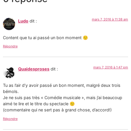
mars 7, 2016 à 11:38 am
Ludo
dit :
Content que tu ai passé un bon moment 🙂
Répondre
mars 7, 2016 à 1:47 pm
Quaidesproses
dit :
Tu as l’air d’y avoir passé un bon moment, malgré deux trois
bémols.
Je ne suis pas très « Comédie musicale », mais j’ai beaucoup
aimé te lire et le titre du spectacle 🙂
(commentaire qui ne sert pas à grand chose, d’accord!)
Répondre