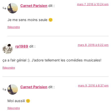
mars 7, 2016 à 10:24 pm
Carnet Parisien
dit :
Je me sens moins seule 🙂
Répondre
mars 8, 2016 à 6:22 pm
rp1989
dit :
ça a l’air génial :). J’adore tellement les comédies musicales!
Répondre
mars 9, 2016 à 8:37 pm
Carnet Parisien
dit :
Moi aussiii 🙂
Répondre