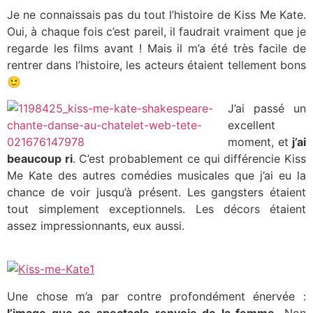
Je ne connaissais pas du tout l’histoire de Kiss Me Kate.
Oui, à chaque fois c’est pareil, il faudrait vraiment que je
regarde les films avant ! Mais il m’a été très facile de
rentrer dans l’histoire, les acteurs étaient tellement bons
🙂
J’ai passé un
excellent
moment, et
j’ai
beaucoup ri
. C’est probablement ce qui différencie Kiss
Me Kate des autres comédies musicales que j’ai eu la
chance de voir jusqu’à présent. Les gangsters étaient
tout simplement exceptionnels. Les décors étaient
assez impressionnants, eux aussi.
.
Une chose m’a par contre profondément énervée :
l’image que ce spectacle renvoie de la femme.
Non