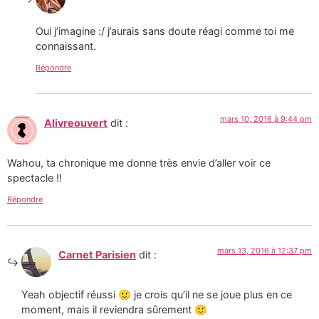
Oui j’imagine :/ j’aurais sans doute réagi comme toi me
connaissant.
Répondre
mars 10, 2016 à 9:44 pm
Alivreouvert
dit :
Wahou, ta chronique me donne très envie d’aller voir ce
spectacle !!
Répondre
mars 13, 2016 à 12:37 pm
Carnet Parisien
dit :
Yeah objectif réussi 🙂 je crois qu’il ne se joue plus en ce
moment, mais il reviendra sûrement 🙂