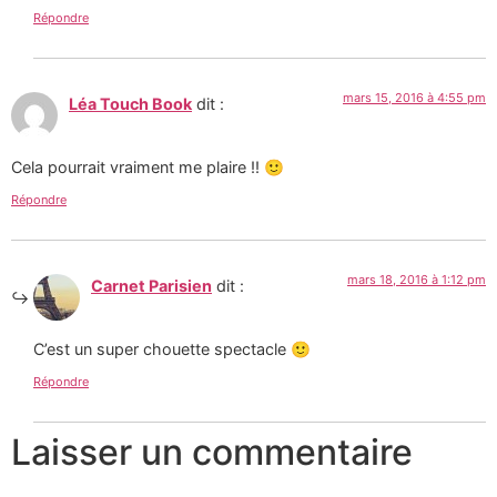
Répondre
mars 15, 2016 à 4:55 pm
Léa Touch Book
dit :
Cela pourrait vraiment me plaire !! 🙂
Répondre
mars 18, 2016 à 1:12 pm
Carnet Parisien
dit :
C’est un super chouette spectacle 🙂
Répondre
Laisser un commentaire