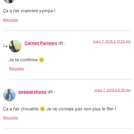
Ça a l’air vraiment sympa !
Répondre
mars 7, 2016 à 10:25 pm
Carnet Parisien
dit :
Je te confirme 🙂
Répondre
mars 7, 2016 à 8:39 pm
pepparshoes
dit :
Ca a l’air chouette 🙂 Je ne connais pas non plus le film !
Répondre