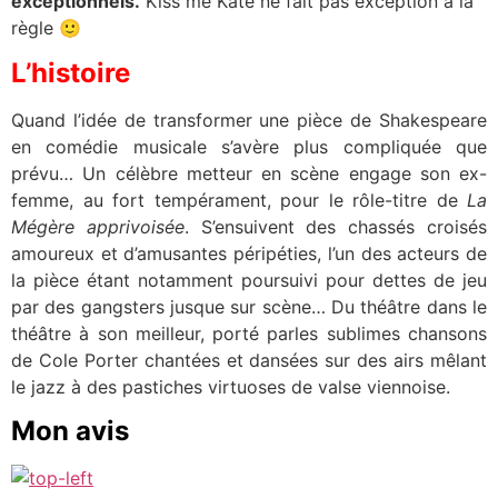
exceptionnels.
Kiss me Kate ne fait pas exception à la
règle 🙂
L’histoire
Quand l’idée de transformer une pièce de Shakespeare
en comédie musicale s’avère plus compliquée que
prévu… Un célèbre metteur en scène engage son ex-
femme, au fort tempérament, pour le rôle-titre de
La
Mégère apprivoisée
. S’ensuivent des chassés croisés
amoureux et d’amusantes péripéties, l’un des acteurs de
la pièce étant notamment poursuivi pour dettes de jeu
par des gangsters jusque sur scène… Du théâtre dans le
théâtre à son meilleur, porté parles sublimes chansons
de Cole Porter chantées et dansées sur des airs mêlant
le jazz à des pastiches virtuoses de valse viennoise.
Mon avis