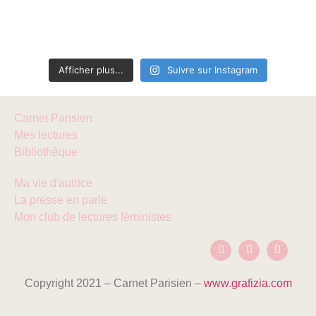
Afficher plus...
Suivre sur Instagram
Carnet Parisien
Mes lectures
Bibliothèque
Ma vie d'autrice
La presse en parle
Mon club de lectures féministes
Copyright 2021 – Carnet Parisien –
www.grafizia.com