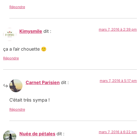
Répondre
mars 7, 2016 à 2:39 pm
Kimysmile
dit :
ça a l’air chouette 🙂
Répondre
mars 7, 2016 à 5:17 pm
Carnet Parisien
dit :
C’était très sympa !
Répondre
mars 7, 2016 à 6:22 pm
Nuée de pétales
dit :