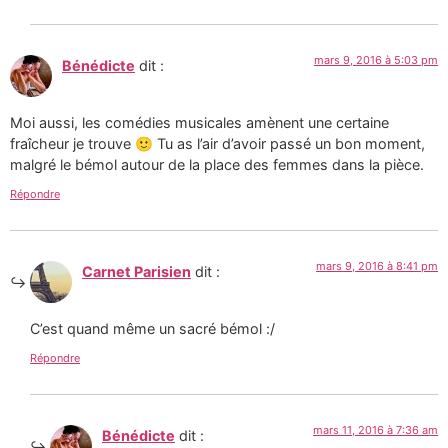
mars 9, 2016 à 5:03 pm
Bénédicte
dit :
Moi aussi, les comédies musicales amènent une certaine
fraîcheur je trouve 🙂 Tu as l’air d’avoir passé un bon moment,
malgré le bémol autour de la place des femmes dans la pièce.
Répondre
mars 9, 2016 à 8:41 pm
Carnet Parisien
dit :
C’est quand même un sacré bémol :/
Répondre
mars 11, 2016 à 7:36 am
Bénédicte
dit :