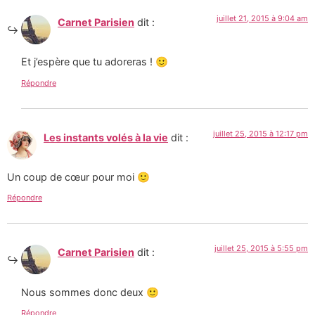
juillet 21, 2015 à 9:04 am
Carnet Parisien
dit :
Et j’espère que tu adoreras ! 🙂
Répondre
juillet 25, 2015 à 12:17 pm
Les instants volés à la vie
dit :
Un coup de cœur pour moi 🙂
Répondre
juillet 25, 2015 à 5:55 pm
Carnet Parisien
dit :
Nous sommes donc deux 🙂
Répondre