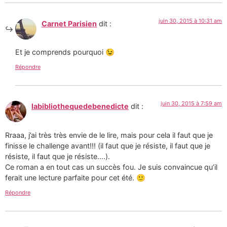
juin 30, 2015 à 10:31 am
Carnet Parisien
dit :
Et je comprends pourquoi 😉
Répondre
juin 30, 2015 à 7:59 am
labibliothequedebenedicte
dit :
Rraaa, j’ai très très envie de le lire, mais pour cela il faut que je
finisse le challenge avant!!! (il faut que je résiste, il faut que je
résiste, il faut que je résiste….).
Ce roman a en tout cas un succès fou. Je suis convaincue qu’il
ferait une lecture parfaite pour cet été. 🙂
Répondre