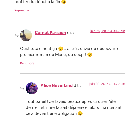
profiter du début à la fin 😉
Répondre
juin 29, 2015 à 9:40 am
Carnet Parisien
dit :
C’est totalement ça 🙂 J’ai très envie de découvrir le
premier roman de Marie, du coup ! 🙂
Répondre
juin 29, 2015 à 11:20 am
Alice Neverland
dit :
Tout pareil ! Je l’avais beaucoup vu circuler l’été
dernier, et il me faisait déjà envie, alors maintenant
cela devient une obligation 😉