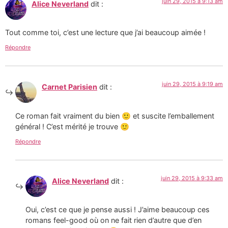
juin 29, 2015 à 9:13 am
Alice Neverland
dit :
Tout comme toi, c’est une lecture que j’ai beaucoup aimée !
Répondre
juin 29, 2015 à 9:19 am
Carnet Parisien
dit :
Ce roman fait vraiment du bien 🙂 et suscite l’emballement
général ! C’est mérité je trouve 🙂
Répondre
juin 29, 2015 à 9:33 am
Alice Neverland
dit :
Oui, c’est ce que je pense aussi ! J’aime beaucoup ces
romans feel-good où on ne fait rien d’autre que d’en