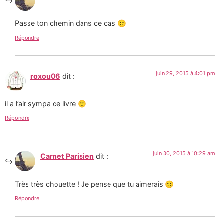
Passe ton chemin dans ce cas 🙂
Répondre
juin 29, 2015 à 4:01 pm
roxou06
dit :
il a l’air sympa ce livre 🙂
Répondre
juin 30, 2015 à 10:29 am
Carnet Parisien
dit :
Très très chouette ! Je pense que tu aimerais 🙂
Répondre