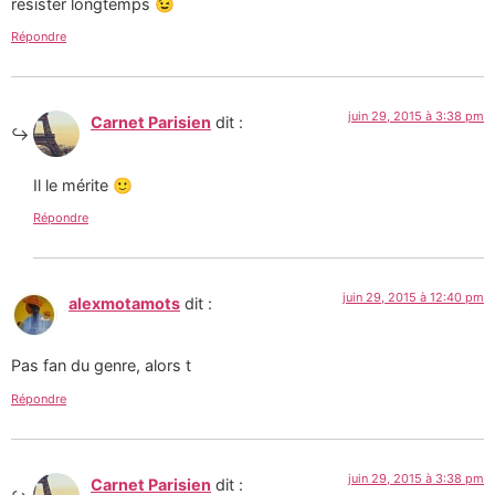
résister longtemps 😉
Répondre
juin 29, 2015 à 3:38 pm
Carnet Parisien
dit :
Il le mérite 🙂
Répondre
juin 29, 2015 à 12:40 pm
alexmotamots
dit :
Pas fan du genre, alors t
Répondre
juin 29, 2015 à 3:38 pm
Carnet Parisien
dit :