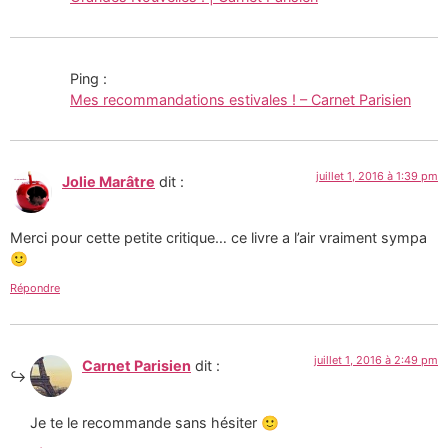
Ping :
Mes recommandations estivales ! – Carnet Parisien
juillet 1, 2016 à 1:39 pm
Jolie Marâtre
dit :
Merci pour cette petite critique… ce livre a l’air vraiment sympa
🙂
Répondre
juillet 1, 2016 à 2:49 pm
Carnet Parisien
dit :
Je te le recommande sans hésiter 🙂