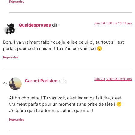
Répondre
juin 29, 2015 à 10:21 am
Quaidesproses
dit :
Bon, il va vraiment falloir que je le lise celui-ci, surtout s’il est
parfait pour cette saison ! Tu m’as convaincue 🙂
Répondre
juin 29, 2015 à 11:20 am
Carnet Parisien
dit :
Ahhh chouette ! Tu vas voir, c’est léger, ça fait rire, c’est
vraiment parfait pour un moment sans prise de tête ! 🙂
J’espère que tu adoreras autant que moi !
Répondre