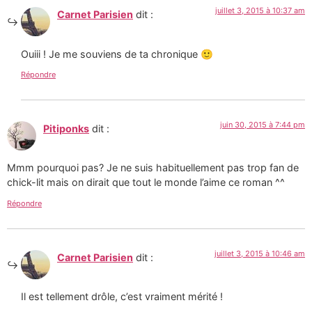
juillet 3, 2015 à 10:37 am
Carnet Parisien
dit :
Ouiii ! Je me souviens de ta chronique 🙂
Répondre
juin 30, 2015 à 7:44 pm
Pitiponks
dit :
Mmm pourquoi pas? Je ne suis habituellement pas trop fan de
chick-lit mais on dirait que tout le monde l’aime ce roman ^^
Répondre
juillet 3, 2015 à 10:46 am
Carnet Parisien
dit :
Il est tellement drôle, c’est vraiment mérité !