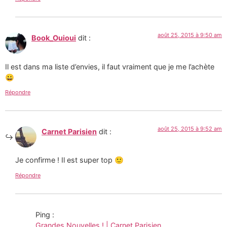
août 25, 2015 à 9:50 am
Book_Ouioui
dit :
Il est dans ma liste d’envies, il faut vraiment que je me l’achète
😀
Répondre
août 25, 2015 à 9:52 am
Carnet Parisien
dit :
Je confirme ! Il est super top 🙂
Répondre
Ping :
Grandes Nouvelles ! | Carnet Parisien