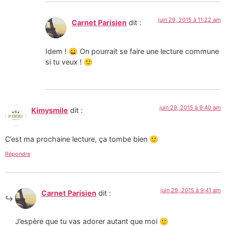
juin 29, 2015 à 11:22 am
Carnet Parisien
dit :
Idem ! 😀 On pourrait se faire une lecture commune
si tu veux ! 🙂
juin 29, 2015 à 9:40 am
Kimysmile
dit :
C’est ma prochaine lecture, ça tombe bien 🙂
Répondre
juin 29, 2015 à 9:41 am
Carnet Parisien
dit :
J’espère que tu vas adorer autant que moi 🙂