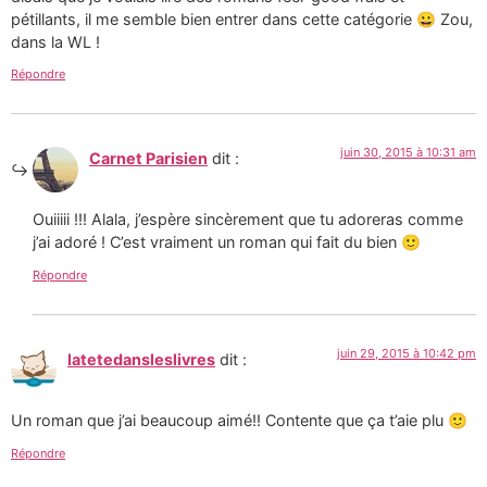
pétillants, il me semble bien entrer dans cette catégorie 😀 Zou,
dans la WL !
Répondre
juin 30, 2015 à 10:31 am
Carnet Parisien
dit :
Ouiiiii !!! Alala, j’espère sincèrement que tu adoreras comme
j’ai adoré ! C’est vraiment un roman qui fait du bien 🙂
Répondre
juin 29, 2015 à 10:42 pm
latetedansleslivres
dit :
Un roman que j’ai beaucoup aimé!! Contente que ça t’aie plu 🙂
Répondre