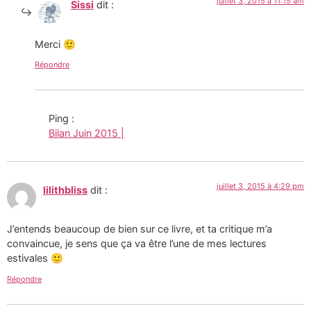
juillet 3, 2015 à 11:15 am
Sissi
dit :
Merci 🙂
Répondre
Ping :
Bilan Juin 2015 |
juillet 3, 2015 à 4:29 pm
lilithbliss
dit :
J’entends beaucoup de bien sur ce livre, et ta critique m’a
convaincue, je sens que ça va être l’une de mes lectures
estivales 🙂
Répondre