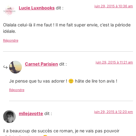
juin 29, 2015 à 10:36 am
Lucie Luxnbooks
dit :
Olalala celui-là il me faut ! Il me fait super envie, c’est la période
idéale.
Répondre
juin 29, 2015 à 11:21 am
Carnet Parisien
dit :
Je pense que tu vas adorer ! 🙂 hâte de lire ton avis !
Répondre
juin 29, 2015 à 12:20 pm
mllejavotte
dit :
il a beaucoup de succès ce roman, je ne vais pas pouvoir