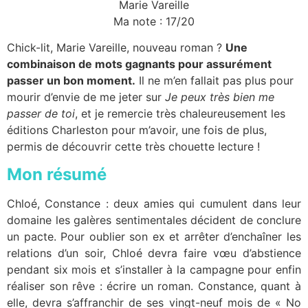
Marie Vareille
Ma note : 17/20
Chick-lit, Marie Vareille, nouveau roman ?
Une
combinaison de mots gagnants pour assurément
passer un bon moment.
Il ne m’en fallait pas plus pour
mourir d’envie de me jeter sur
Je peux très bien me
passer de toi
, et je remercie très chaleureusement les
éditions Charleston pour m’avoir, une fois de plus,
permis de découvrir cette très chouette lecture !
Mon résumé
Chloé, Constance : deux amies qui cumulent dans leur
domaine les galères sentimentales décident de conclure
un pacte. Pour oublier son ex et arrêter d’enchaîner les
relations d’un soir, Chloé devra faire vœu d’abstience
pendant six mois et s’installer à la campagne pour enfin
réaliser son rêve : écrire un roman. Constance, quant à
elle, devra s’affranchir de ses vingt-neuf mois de « No