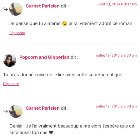
juillet 19, 2016 à 9:37 am
Carnet Parisien
dit :
Je pense que tu aimeras 😉 je l’ai vraiment adoré ce roman !
Répondre
juillet 19, 2016 à 9:30 am
Popcorn and Gibberish
dit :
Tu m’as donné envie de le lire avec cette superbe critique !
Répondre
juillet 19, 2016 à 9:36 am
Carnet Parisien
dit :
Genial ! Je l’ai vraiment beaucoup aimé alors j’espère que ce
sera aussi ton cas ❤️