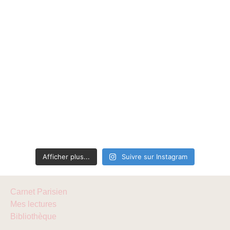
Afficher plus...
Suivre sur Instagram
Carnet Parisien
Mes lectures
Bibliothèque