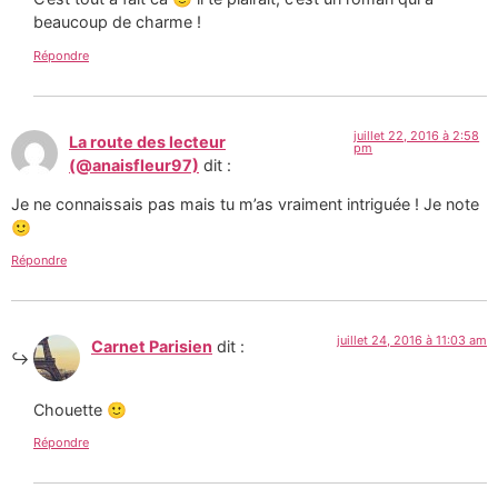
beaucoup de charme !
Répondre
juillet 22, 2016 à 2:58
La route des lecteur
pm
(@anaisfleur97)
dit :
Je ne connaissais pas mais tu m’as vraiment intriguée ! Je note
🙂
Répondre
juillet 24, 2016 à 11:03 am
Carnet Parisien
dit :
Chouette 🙂
Répondre