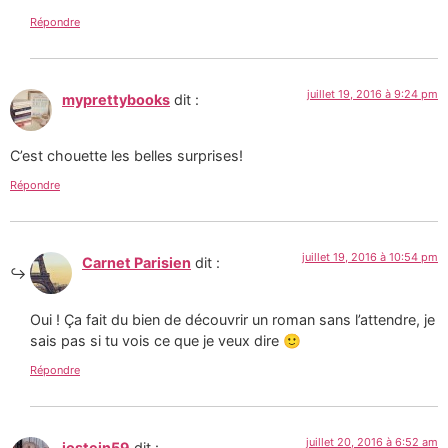
Répondre
juillet 19, 2016 à 9:24 pm
myprettybooks
dit :
C’est chouette les belles surprises!
Répondre
juillet 19, 2016 à 10:54 pm
Carnet Parisien
dit :
Oui ! Ça fait du bien de découvrir un roman sans l’attendre, je
sais pas si tu vois ce que je veux dire 🙂
Répondre
juillet 20, 2016 à 6:52 am
jostein59
dit :