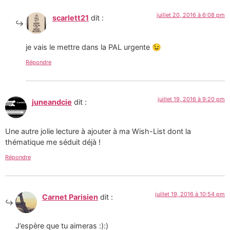
juillet 20, 2016 à 6:08 pm
scarlett21
dit :
je vais le mettre dans la PAL urgente 😉
Répondre
juillet 19, 2016 à 9:20 pm
juneandcie
dit :
Une autre jolie lecture à ajouter à ma Wish-List dont la
thématique me séduit déjà !
Répondre
juillet 19, 2016 à 10:54 pm
Carnet Parisien
dit :
J’espère que tu aimeras :):)