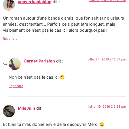
juillet 19, 2016 à 11:46 am
anaverbaniablog
dit :
Un roman autour d’une bande d’amis, que l’on suit sur plusieurs
années, c’est tentant… Parfois cela peut être longuet, mais
visiblement ce n’est pas le cas ici, alors pourquoi pas !
Répondre
juillet 24, 2016 à 12:07 pm
Carnet Parisien
dit :
Non ce n’est pas le cas ici 🙂
Répondre
juillet 19, 2016 à 2:25 pm
MlleJuin
dit :
Et bien tu m’as donné envie de le découvrir! Merci 😉