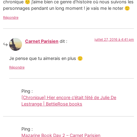
chronique 🙂 j’aime bien ce genre d’histoire où nous suivons les
personnages pendant un long moment ! je vais me le noter 🙂
Répondre
juillet 27, 2016 à 4:41 pm
Carnet Parisien
dit :
Je pense que tu aimerais en plus 🙂
Répondre
Ping :
[Chronique] Hier encore c’était l’été de Julie De
Lestrange | BettieRose books
Ping :
Mazarine Book Day 2 – Carnet Parisien