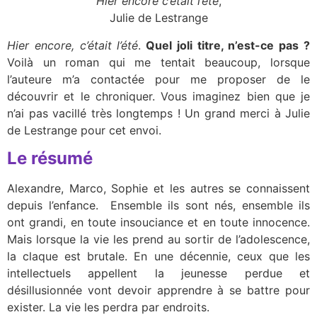
Hier encore c’était l’été
,
Julie de Lestrange
Hier encore, c’était l’été
.
Quel joli titre, n’est-ce pas ?
Voilà un roman qui me tentait beaucoup, lorsque
l’auteure m’a contactée pour me proposer de le
découvrir et le chroniquer. Vous imaginez bien que je
n’ai pas vacillé très longtemps ! Un grand merci à Julie
de Lestrange pour cet envoi.
Le résumé
Alexandre, Marco, Sophie et les autres se connaissent
depuis l’enfance. Ensemble ils sont nés, ensemble ils
ont grandi, en toute insouciance et en toute innocence.
Mais lorsque la vie les prend au sortir de l’adolescence,
la claque est brutale. En une décennie, ceux que les
intellectuels appellent la jeunesse perdue et
désillusionnée vont devoir apprendre à se battre pour
exister. La vie les perdra par endroits.