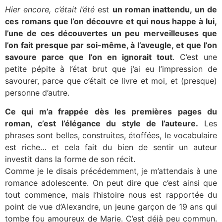
Hier encore, c’était l’été
est
un roman inattendu, un de
ces romans que l’on découvre et qui nous happe à lui,
l’une de ces découvertes un peu merveilleuses que
l’on fait presque par soi-même, à l’aveugle, et que l’on
savoure parce que l’on en ignorait tout
. C’est une
petite pépite à l’état brut que j’ai eu l’impression de
savourer, parce que c’était ce livre et moi, et (presque)
personne d’autre.
Ce qui m’a frappée dès les premières pages du
roman, c’est l’élégance du style de l’auteure.
Les
phrases sont belles, construites, étoffées, le vocabulaire
est riche… et cela fait du bien de sentir un auteur
investit dans la forme de son récit.
Comme je le disais précédemment, je m’attendais à une
romance adolescente. On peut dire que c’est ainsi que
tout commence, mais l’histoire nous est rapportée du
point de vue d’Alexandre, un jeune garçon de 19 ans qui
tombe fou amoureux de Marie. C’est déjà peu commun.