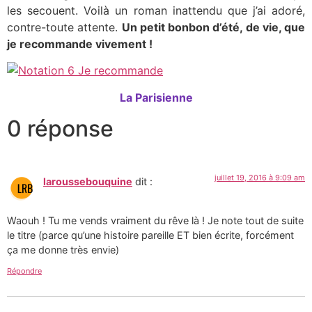
les secouent. Voilà un roman inattendu que j’ai adoré,
contre-toute attente.
Un petit bonbon d’été, de vie, que
je recommande vivement !
La Parisienne
0 réponse
juillet 19, 2016 à 9:09 am
laroussebouquine
dit :
Waouh ! Tu me vends vraiment du rêve là ! Je note tout de suite
le titre (parce qu’une histoire pareille ET bien écrite, forcément
ça me donne très envie)
Répondre