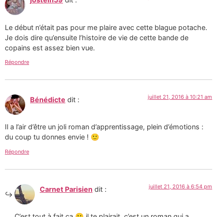
Le début n’était pas pour me plaire avec cette blague potache.
Je dois dire qu’ensuite l’histoire de vie de cette bande de
copains est assez bien vue.
Répondre
juillet 21, 2016 à 10:21 am
Bénédicte
dit :
Il a l’air d’être un joli roman d’apprentissage, plein d’émotions :
du coup tu donnes envie ! 🙂
Répondre
juillet 21, 2016 à 6:54 pm
Carnet Parisien
dit :
C’est tout à fait ca 🙂 il te plairait, c’est un roman qui a