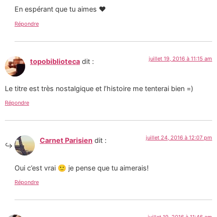
En espérant que tu aimes ❤️
Répondre
juillet 19, 2016 à 11:15 am
topobiblioteca
dit :
Le titre est très nostalgique et l’histoire me tenterai bien =)
Répondre
juillet 24, 2016 à 12:07 pm
Carnet Parisien
dit :
Oui c’est vrai 🙂 je pense que tu aimerais!
Répondre