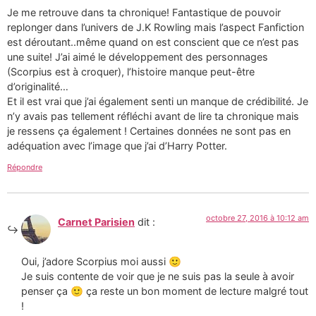
Je me retrouve dans ta chronique! Fantastique de pouvoir
replonger dans l’univers de J.K Rowling mais l’aspect Fanfiction
est déroutant..même quand on est conscient que ce n’est pas
une suite! J’ai aimé le développement des personnages
(Scorpius est à croquer), l’histoire manque peut-être
d’originalité…
Et il est vrai que j’ai également senti un manque de crédibilité. Je
n’y avais pas tellement réfléchi avant de lire ta chronique mais
je ressens ça également ! Certaines données ne sont pas en
adéquation avec l’image que j’ai d’Harry Potter.
Répondre
octobre 27, 2016 à 10:12 am
Carnet Parisien
dit :
Oui, j’adore Scorpius moi aussi 🙂
Je suis contente de voir que je ne suis pas la seule à avoir
penser ça 🙂 ça reste un bon moment de lecture malgré tout
!