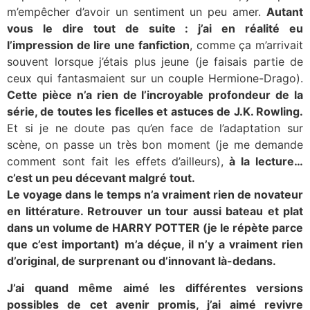
m’empêcher d’avoir un sentiment un peu amer.
Autant
vous le dire tout de suite : j’ai en réalité eu
l’impression de lire une fanfiction
, comme ça m’arrivait
souvent lorsque j’étais plus jeune (je faisais partie de
ceux qui fantasmaient sur un couple Hermione-Drago).
Cette pièce n’a rien de l’incroyable profondeur de la
série, de toutes les ficelles et astuces de J.K. Rowling.
Et si je ne doute pas qu’en face de l’adaptation sur
scène, on passe un très bon moment (je me demande
comment sont fait les effets d’ailleurs),
à la lecture…
c’est un peu décevant malgré tout.
Le voyage dans le temps n’a vraiment rien de novateur
en littérature. Retrouver un tour aussi bateau et plat
dans un volume de HARRY POTTER (je le répète parce
que c’est important) m’a déçue, il n’y a vraiment rien
d’original, de surprenant ou d’innovant là-dedans.
J’ai quand même aimé les différentes versions
possibles de cet avenir promis, j’ai aimé revivre