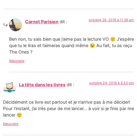
octobre 26, 2016 à 11:39 am
Carnet Parisien
dit :
Ben non, tu sais bien que j’aime pas la lecture VO 🙁 J’espère
que tu le liras et l’aimeras quand même 😉 Au fait, tu as reçu
The Ones ?
Répondre
octobre 24, 2016 à 3:53 pm
La tête dans les livres
dit :
Décidément ce livre est partout et je n’arrive pas à me décider!
Pour l’instant, j’ai très peur de me lancer… à voir si je finis par me
lancer 🙂
Répondre