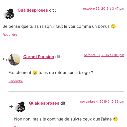
octobre 29, 2016 à 3:47 pm
Quaidesproses
dit :
Je pense que tu as raison,il faut le voir comme un bonus 🙂
Répondre
octobre 31, 2016 à 6:01 pm
Carnet Parisien
dit :
Exactement 🙂 tu es de retour sur la blogo ?
Répondre
novembre 4, 2016 à 12:35 pm
Quaidesproses
dit :
Non non, mais je continue de suivre ceux que j’aime 🙂