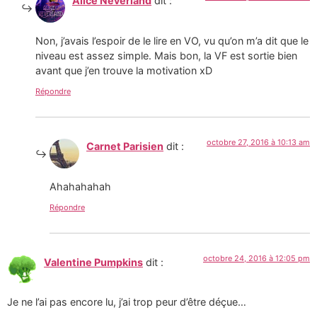
Alice Neverland
dit :
Non, j’avais l’espoir de le lire en VO, vu qu’on m’a dit que le
niveau est assez simple. Mais bon, la VF est sortie bien
avant que j’en trouve la motivation xD
Répondre
octobre 27, 2016 à 10:13 am
Carnet Parisien
dit :
Ahahahahah
Répondre
octobre 24, 2016 à 12:05 pm
Valentine Pumpkins
dit :
Je ne l’ai pas encore lu, j’ai trop peur d’être déçue…