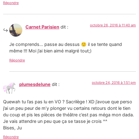
Répondre
octobre 26, 2016 à 11:40 am
Carnet Parisien
dit :
Je comprends… passe au dessus 🙂 il se tente quand
même !!! Moi j’ai bien aimé malgré tout;)
Répondre
octobre 24, 2016 à 1:51 pm
plumesdelune
dit :
Quewah tu l’as pas lu en VO ? Sacrilège ! XD j’avoue que perso
j’ai un peu peur de m’y plonger vu certains retours dont le tien
du coup et pis les pièces de théâtre c’est pas méga mon dada.
Je vais attendre un peu que ça se tasse je crois ^^
Bises, Ju
Répondre