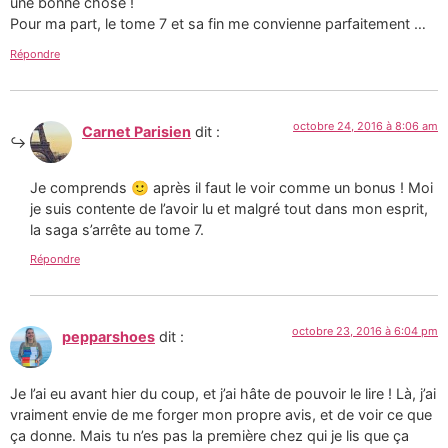
une bonne chose !
Pour ma part, le tome 7 et sa fin me convienne parfaitement …
Répondre
octobre 24, 2016 à 8:06 am
Carnet Parisien
dit :
Je comprends 🙂 après il faut le voir comme un bonus ! Moi
je suis contente de l’avoir lu et malgré tout dans mon esprit,
la saga s’arrête au tome 7.
Répondre
octobre 23, 2016 à 6:04 pm
pepparshoes
dit :
Je l’ai eu avant hier du coup, et j’ai hâte de pouvoir le lire ! Là, j’ai
vraiment envie de me forger mon propre avis, et de voir ce que
ça donne. Mais tu n’es pas la première chez qui je lis que ça