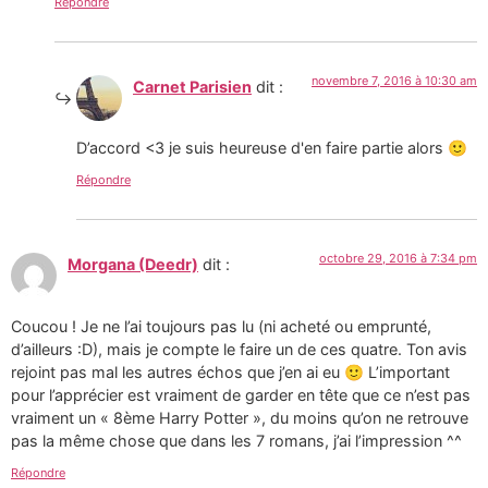
Répondre
novembre 7, 2016 à 10:30 am
Carnet Parisien
dit :
D’accord <3 je suis heureuse d'en faire partie alors 🙂
Répondre
octobre 29, 2016 à 7:34 pm
Morgana (Deedr)
dit :
Coucou ! Je ne l’ai toujours pas lu (ni acheté ou emprunté,
d’ailleurs :D), mais je compte le faire un de ces quatre. Ton avis
rejoint pas mal les autres échos que j’en ai eu 🙂 L’important
pour l’apprécier est vraiment de garder en tête que ce n’est pas
vraiment un « 8ème Harry Potter », du moins qu’on ne retrouve
pas la même chose que dans les 7 romans, j’ai l’impression ^^
Répondre