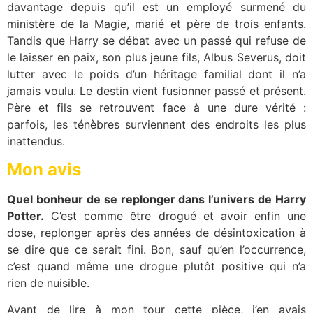
davantage depuis qu’il est un employé surmené du
ministère de la Magie, marié et père de trois enfants.
Tandis que Harry se débat avec un passé qui refuse de
le laisser en paix, son plus jeune fils, Albus Severus, doit
lutter avec le poids d’un héritage familial dont il n’a
jamais voulu. Le destin vient fusionner passé et présent.
Père et fils se retrouvent face à une dure vérité :
parfois, les ténèbres surviennent des endroits les plus
inattendus.
Mon avis
Quel bonheur de se replonger dans l’univers de Harry
Potter.
C’est comme être drogué et avoir enfin une
dose, replonger après des années de désintoxication à
se dire que ce serait fini. Bon, sauf qu’en l’occurrence,
c’est quand même une drogue plutôt positive qui n’a
rien de nuisible.
Avant de lire à mon tour cette pièce, j’en avais