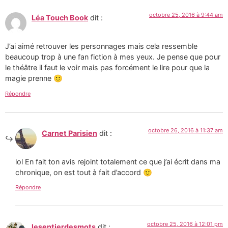
octobre 25, 2016 à 9:44 am
Léa Touch Book
dit :
J’ai aimé retrouver les personnages mais cela ressemble
beaucoup trop à une fan fiction à mes yeux. Je pense que pour
le théâtre il faut le voir mais pas forcément le lire pour que la
magie prenne 🙂
Répondre
octobre 26, 2016 à 11:37 am
Carnet Parisien
dit :
lol En fait ton avis rejoint totalement ce que j’ai écrit dans ma
chronique, on est tout à fait d’accord 🙂
Répondre
octobre 25, 2016 à 12:01 pm
lesentierdesmots
dit :