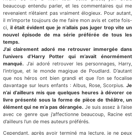
beaucoup entendu parler, et les commentaires qui me
revenaient n’étaient pas vraiment élogieux. Pour autant,
il m’importe toujours de me faire mon avis et cette fois-
ci,
il était évident que je n’allais pas juger trop vite un
nouvel épisode de ma série préférée de tous les
temps.
J’ai clairement adoré me retrouver immergée dans
l’univers d’Harry Potter qui m’avait énormément
manqué.
J’ai adoré retrouver les personnages, Harry,
l’intrigue, et le monde magique de Poudlard. D’autant
que nos héros ont bien grandi et que l’on se focalise
davantage sur leurs enfants : Albus, Rose, Scorpius.
Je
n’ai d’ailleurs mis que quelques heures à dévorer ce
livre présenté sous la forme de pièce de théâtre, un
élément qui ne m’a pas dérangée.
Je suis assez à l’aise
avec ce genre que j’affectionne beaucoup, Racine est
d’ailleurs l’un de mes auteurs préférés.
Cependant, après avoir terminé ma lecture, je ne peux