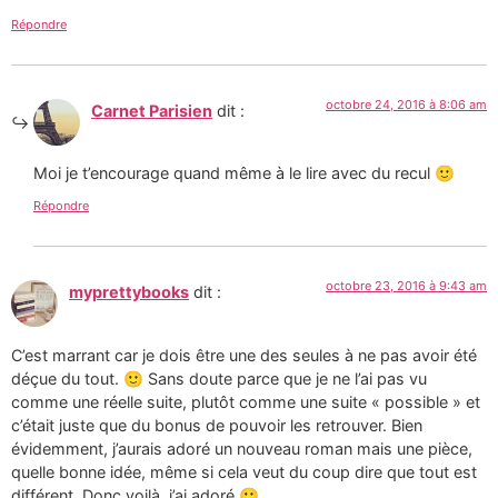
Répondre
octobre 24, 2016 à 8:06 am
Carnet Parisien
dit :
Moi je t’encourage quand même à le lire avec du recul 🙂
Répondre
octobre 23, 2016 à 9:43 am
myprettybooks
dit :
C’est marrant car je dois être une des seules à ne pas avoir été
déçue du tout. 🙂 Sans doute parce que je ne l’ai pas vu
comme une réelle suite, plutôt comme une suite « possible » et
c’était juste que du bonus de pouvoir les retrouver. Bien
évidemment, j’aurais adoré un nouveau roman mais une pièce,
quelle bonne idée, même si cela veut du coup dire que tout est
différent. Donc voilà, j’ai adoré 🙂