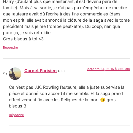
Harry (d’autant plus que maintenant, il est devenu père de
famille). Mais à sa sortie, je n’ai pas pu m’empêcher de me dire
que l’auteure avait dû l’écrire à des fins commerciales (dans
mon esprit, elle avait annoncé la clôture de la saga avec le tome
précédent mais je me trompe peut-être). Du coup, rien que
pour ça, je suis refroidie.
Gros bisous à toi <3
Répondre
octobre 24, 2016 à 7:50 am
Carnet Parisien
dit :
Ce n’est pas J.K. Rowling l’auteure, elle a juste supervisé la
pièce et donné son accord il me semble. Et la saga prend
effectivement fin avec les Reliques de la mort 🙂 gros
bisous B
Répondre