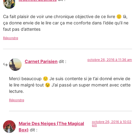
Ca fait plaisir de voir une chronique objective de ce livre 🙂 là,
ça donne envie de le lire car ça me conforte dans l’idée qu’il ne
faut pas d’attentes
Répondre
octobre 26, 2016 à 11:36 am
Carnet Parisien
dit :
Merci beaucoup 🙂 Je suis contente si je t’ai donné envie de
le lire malgré tout 😉 J’ai passé un super moment avec cette
lecture.
Répondre
octobre 26, 2016 à 10:02
Marie Des Neiges (The Magical
pm
Box)
dit :