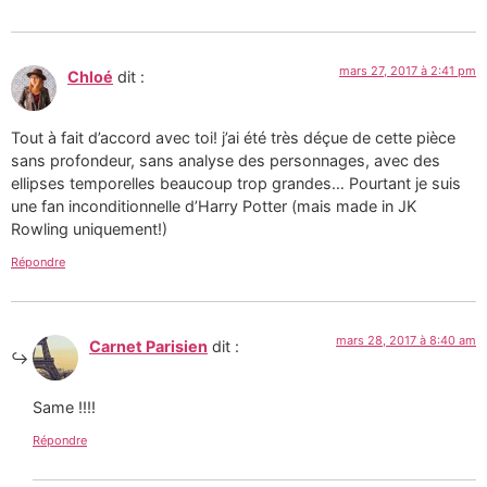
mars 27, 2017 à 2:41 pm
Chloé
dit :
Tout à fait d’accord avec toi! j’ai été très déçue de cette pièce
sans profondeur, sans analyse des personnages, avec des
ellipses temporelles beaucoup trop grandes… Pourtant je suis
une fan inconditionnelle d’Harry Potter (mais made in JK
Rowling uniquement!)
Répondre
mars 28, 2017 à 8:40 am
Carnet Parisien
dit :
Same !!!!
Répondre