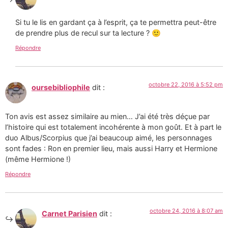
Si tu le lis en gardant ça à l’esprit, ça te permettra peut-être
de prendre plus de recul sur ta lecture ? 🙂
Répondre
octobre 22, 2016 à 5:52 pm
oursebibliophile
dit :
Ton avis est assez similaire au mien… J’ai été très déçue par
l’histoire qui est totalement incohérente à mon goût. Et à part le
duo Albus/Scorpius que j’ai beaucoup aimé, les personnages
sont fades : Ron en premier lieu, mais aussi Harry et Hermione
(même Hermione !)
Répondre
octobre 24, 2016 à 8:07 am
Carnet Parisien
dit :