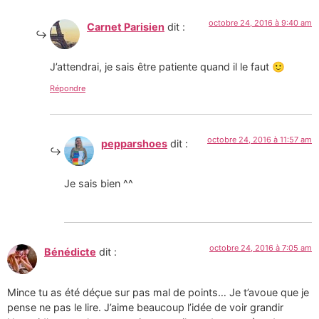
octobre 24, 2016 à 9:40 am
Carnet Parisien
dit :
J’attendrai, je sais être patiente quand il le faut 🙂
Répondre
octobre 24, 2016 à 11:57 am
pepparshoes
dit :
Je sais bien ^^
octobre 24, 2016 à 7:05 am
Bénédicte
dit :
Mince tu as été déçue sur pas mal de points… Je t’avoue que je
pense ne pas le lire. J’aime beaucoup l’idée de voir grandir