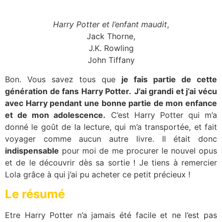
Harry Potter et l’enfant maudit
,
Jack Thorne,
J.K. Rowling
John Tiffany
Bon. Vous savez tous que
je fais partie de cette
génération de fans Harry Potter.
J’ai grandi et j’ai vécu
avec Harry pendant une bonne partie de mon enfance
et de mon adolescence.
C’est Harry Potter qui m’a
donné le goût de la lecture, qui m’a transportée, et fait
voyager comme aucun autre livre. Il était donc
indispensable
pour moi de me procurer le nouvel opus
et de le découvrir dès sa sortie ! Je tiens à remercier
Lola grâce à qui j’ai pu acheter ce petit précieux !
Le résumé
Etre Harry Potter n’a jamais été facile et ne l’est pas