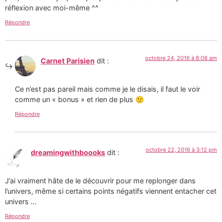
réflexion avec moi-même ^^
Répondre
octobre 24, 2016 à 8:08 am
Carnet Parisien
dit :
Ce n’est pas pareil mais comme je le disais, il faut le voir
comme un « bonus » et rien de plus 🙂
Répondre
octobre 22, 2016 à 3:12 pm
dreamingwithboooks
dit :
J’ai vraiment hâte de le découvrir pour me replonger dans
l’univers, même si certains points négatifs viennent entacher cet
univers …
Répondre