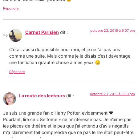
Répondre
octobre 23, 2016 à 6:07 pm
Carnet Parisien
dit :
C’était aussi du possible pour moi, et je ne l’ai pas pris
comme une suite. Mais comme je le disais c’est davantage
une fanfiction qu’autre chose à mes yeux 🙂
Répondre
octobre 23, 2016 à 3:00 pm
La route des lecteurs
dit :
Je suis une grande fan d’Harry Potter, evidemment ❤️
Pourtant, lire ce « 8e tome » ne m’intéresse pas. Je n’aime pas
les pièces de théâtre et le peu que j’ai entendu d’avis négatifs
m’a clairement fait comprendre que ne pas le lire était peut-être