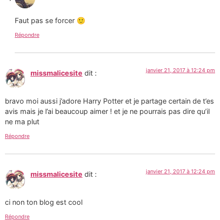
Faut pas se forcer 🙂
Répondre
janvier 21, 2017 à 12:24 pm
missmalicesite
dit :
bravo moi aussi j’adore Harry Potter et je partage certain de t’es
avis mais je l’ai beaucoup aimer ! et je ne pourrais pas dire qu’il
ne ma plut
Répondre
janvier 21, 2017 à 12:24 pm
missmalicesite
dit :
ci non ton blog est cool
Répondre