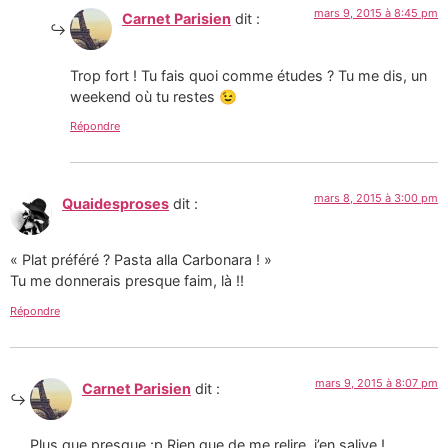
mars 9, 2015 à 8:45 pm
Carnet Parisien
dit :
Trop fort ! Tu fais quoi comme études ? Tu me dis, un
weekend où tu restes 😉
Répondre
mars 8, 2015 à 3:00 pm
Quaidesproses
dit :
« Plat préféré ? Pasta alla Carbonara ! »
Tu me donnerais presque faim, là !!
Répondre
mars 9, 2015 à 8:07 pm
Carnet Parisien
dit :
Plus que presque :p Rien que de me relire, j’en salive !