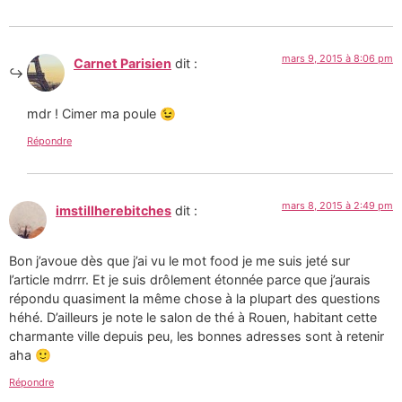
mars 9, 2015 à 8:06 pm
Carnet Parisien
dit :
mdr ! Cimer ma poule 😉
Répondre
mars 8, 2015 à 2:49 pm
imstillherebitches
dit :
Bon j’avoue dès que j’ai vu le mot food je me suis jeté sur
l’article mdrrr. Et je suis drôlement étonnée parce que j’aurais
répondu quasiment la même chose à la plupart des questions
héhé. D’ailleurs je note le salon de thé à Rouen, habitant cette
charmante ville depuis peu, les bonnes adresses sont à retenir
aha 🙂
Répondre