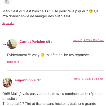
Mais c’est qu’il est bien ce TAG ! Je peux te le piquer ? 🙂 Ça
m’a donner envie de manger des sushis lol.
Répondre
mars 10, 2015 à 11:45 am
Carnet Parisien
dit :
Evidemment !!! Vasy 🙂 j’ai hâte de lire tes réponses !
Répondre
mars 18, 2015 à 3:51 pm
eugenhippie
dit :
Oh!!! Mais j’avais pas vu que tu m’avais nominée! Je te réponds
de suite :
Thé ou café ? Thé et tisane sans hésiter. J’étais une grande