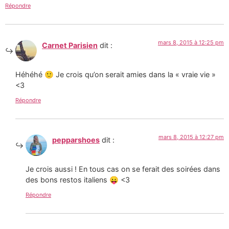
Répondre
mars 8, 2015 à 12:25 pm
Carnet Parisien
dit :
Héhéhé 🙂 Je crois qu’on serait amies dans la « vraie vie »
<3
Répondre
mars 8, 2015 à 12:27 pm
pepparshoes
dit :
Je crois aussi ! En tous cas on se ferait des soirées dans
des bons restos italiens 😛 <3
Répondre