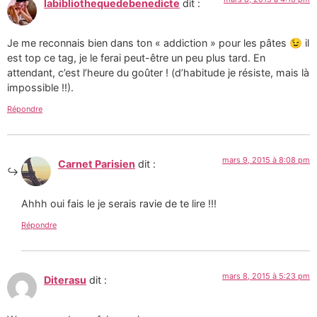
labibliothequedebenedicte
dit :
Je me reconnais bien dans ton « addiction » pour les pâtes 😉 il
est top ce tag, je le ferai peut-être un peu plus tard. En
attendant, c’est l’heure du goûter ! (d’habitude je résiste, mais là
impossible !!).
Répondre
mars 9, 2015 à 8:08 pm
Carnet Parisien
dit :
Ahhh oui fais le je serais ravie de te lire !!!
Répondre
mars 8, 2015 à 5:23 pm
Diterasu
dit :