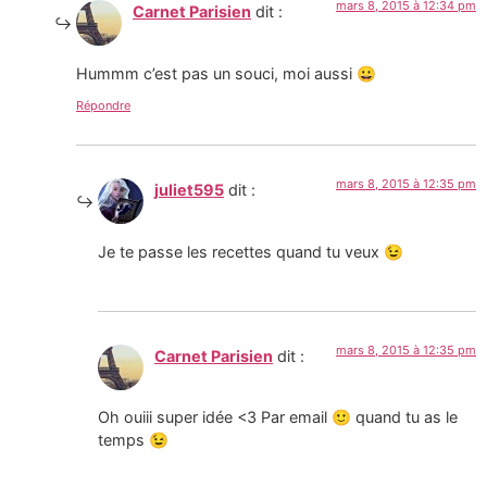
mars 8, 2015 à 12:34 pm
Carnet Parisien
dit :
Hummm c’est pas un souci, moi aussi 😀
Répondre
mars 8, 2015 à 12:35 pm
juliet595
dit :
Je te passe les recettes quand tu veux 😉
mars 8, 2015 à 12:35 pm
Carnet Parisien
dit :
Oh ouiii super idée <3 Par email 🙂 quand tu as le
temps 😉