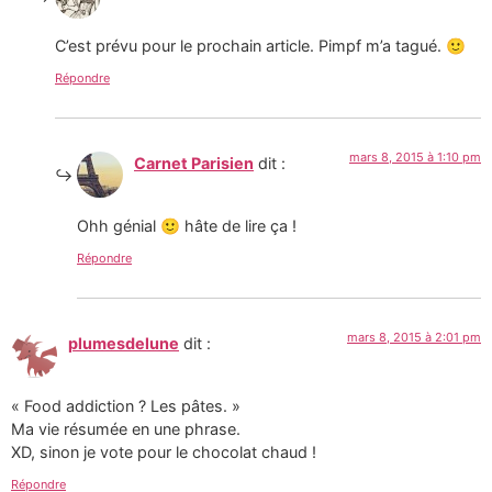
C’est prévu pour le prochain article. Pimpf m’a tagué. 🙂
Répondre
mars 8, 2015 à 1:10 pm
Carnet Parisien
dit :
Ohh génial 🙂 hâte de lire ça !
Répondre
mars 8, 2015 à 2:01 pm
plumesdelune
dit :
« Food addiction ? Les pâtes. »
Ma vie résumée en une phrase.
XD, sinon je vote pour le chocolat chaud !
Répondre