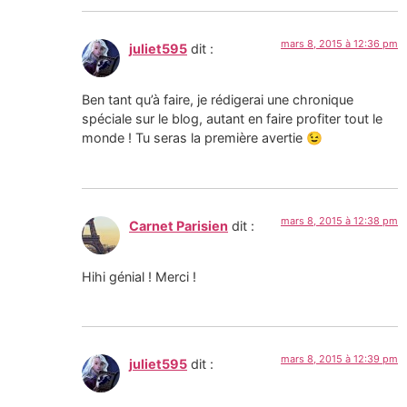
mars 8, 2015 à 12:36 pm
juliet595
dit :
Ben tant qu’à faire, je rédigerai une chronique
spéciale sur le blog, autant en faire profiter tout le
monde ! Tu seras la première avertie 😉
mars 8, 2015 à 12:38 pm
Carnet Parisien
dit :
Hihi génial ! Merci !
mars 8, 2015 à 12:39 pm
juliet595
dit :