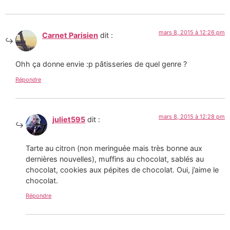
mars 8, 2015 à 12:26 pm
Carnet Parisien
dit :
Ohh ça donne envie :p pâtisseries de quel genre ?
Répondre
mars 8, 2015 à 12:28 pm
juliet595
dit :
Tarte au citron (non meringuée mais très bonne aux
dernières nouvelles), muffins au chocolat, sablés au
chocolat, cookies aux pépites de chocolat. Oui, j’aime le
chocolat.
Répondre