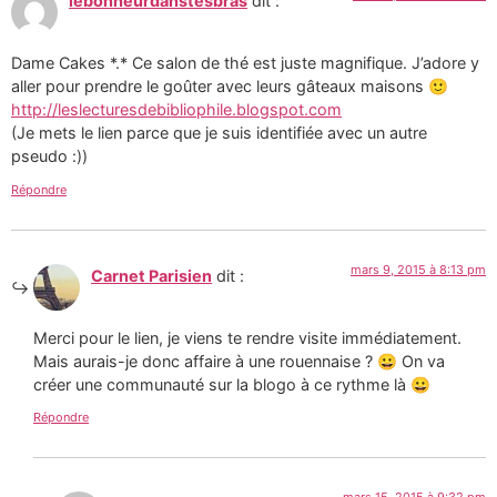
lebonheurdanstesbras
dit :
Dame Cakes *.* Ce salon de thé est juste magnifique. J’adore y
aller pour prendre le goûter avec leurs gâteaux maisons 🙂
http://leslecturesdebibliophile.blogspot.com
(Je mets le lien parce que je suis identifiée avec un autre
pseudo :))
Répondre
mars 9, 2015 à 8:13 pm
Carnet Parisien
dit :
Merci pour le lien, je viens te rendre visite immédiatement.
Mais aurais-je donc affaire à une rouennaise ? 😀 On va
créer une communauté sur la blogo à ce rythme là 😀
Répondre