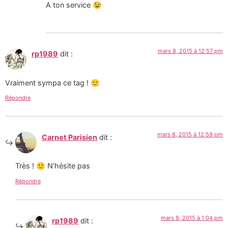
A ton service 😉
mars 8, 2015 à 12:57 pm
rp1989
dit :
Vraiment sympa ce tag ! 🙂
Répondre
mars 8, 2015 à 12:59 pm
Carnet Parisien
dit :
Très ! 🙂 N’hésite pas
Répondre
mars 8, 2015 à 1:04 pm
rp1989
dit :