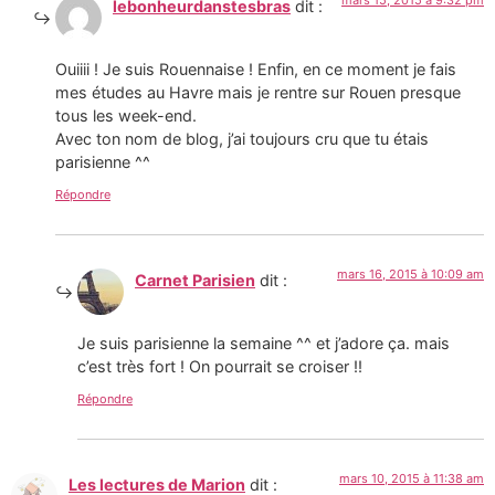
mars 15, 2015 à 9:32 pm
lebonheurdanstesbras
dit :
Ouiiii ! Je suis Rouennaise ! Enfin, en ce moment je fais
mes études au Havre mais je rentre sur Rouen presque
tous les week-end.
Avec ton nom de blog, j’ai toujours cru que tu étais
parisienne ^^
Répondre
mars 16, 2015 à 10:09 am
Carnet Parisien
dit :
Je suis parisienne la semaine ^^ et j’adore ça. mais
c’est très fort ! On pourrait se croiser !!
Répondre
mars 10, 2015 à 11:38 am
Les lectures de Marion
dit :