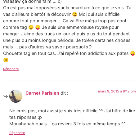
Waaaaw ça donne faim … x)
On est pas mal opposées sur la nourriture à ce que je vois. Tu
vas d’ailleurs bientôt le découvrir 😀 Moi qui suis difficile
comme tout pour manger … Ca va être méga trop pas cool
comme tag 😉 😛 Je suis une emmerdeuse royale pour
manger. J’aime des trucs un jour et puis plus du tout pendant
une plus ou moins longue période. Je tolère certaines choses
mais … pas d’autres va savoir pourquoi xD
Chouette tag en tout cas. J’ai repéré ton addiction aux pâtes 😛
😉
Répondre
mars 9, 2015 à 8:12 pm
Carnet Parisien
dit :
Ne crois pas, moi aussi je suis très difficile ^^ J’ai hâte de lire
tes réponses :p
Mouahahah ouais… ça revient 3 fois en même temps ^^
Répondre