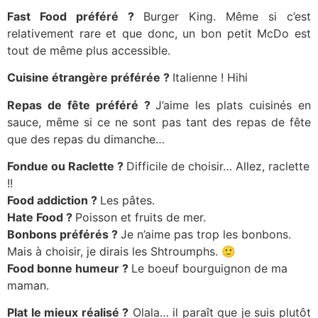
Fast Food préféré ?
Burger King. Même si c’est
relativement rare et que donc, un bon petit McDo est
tout de même plus accessible.
Cuisine étrangère préférée ?
Italienne ! Hihi
Repas de fête préféré ?
J’aime les plats cuisinés en
sauce, même si ce ne sont pas tant des repas de fête
que des repas du dimanche…
Fondue ou Raclette ?
Difficile de choisir… Allez, raclette
!!
Food addiction ?
Les pâtes.
Hate Food ?
Poisson et fruits de mer.
Bonbons préférés ?
Je n’aime pas trop les bonbons.
Mais à choisir, je dirais les Shtroumphs. 🙂
Food bonne humeur ?
Le boeuf bourguignon de ma
maman.
Plat le mieux réalisé ?
Olala… il paraît que je suis plutôt