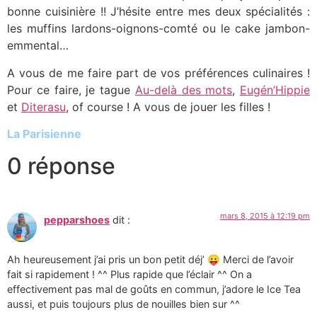
bonne cuisinière !! J’hésite entre mes deux spécialités :
les muffins lardons-oignons-comté ou le cake jambon-
emmental…
A vous de me faire part de vos préférences culinaires !
Pour ce faire, je tague
Au-delà des mots
,
Eugén’Hippie
et
Diterasu
, of course ! A vous de jouer les filles !
La Parisienne
0 réponse
mars 8, 2015 à 12:19 pm
pepparshoes
dit :
Ah heureusement j’ai pris un bon petit déj’ 😛 Merci de l’avoir
fait si rapidement ! ^^ Plus rapide que l’éclair ^^ On a
effectivement pas mal de goûts en commun, j’adore le Ice Tea
aussi, et puis toujours plus de nouilles bien sur ^^