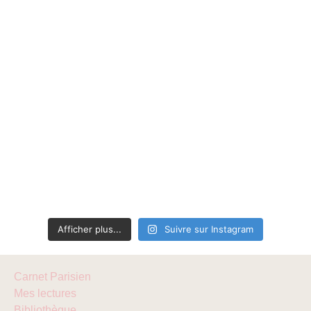
Afficher plus...
Suivre sur Instagram
Carnet Parisien
Mes lectures
Bibliothèque