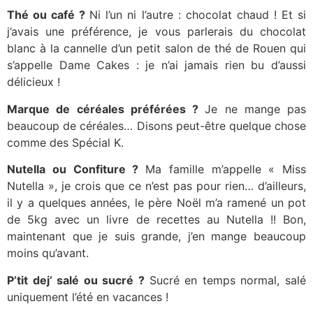
Thé ou café ?
Ni l’un ni l’autre : chocolat chaud ! Et si
j’avais une préférence, je vous parlerais du chocolat
blanc à la cannelle d’un petit salon de thé de Rouen qui
s’appelle Dame Cakes : je n’ai jamais rien bu d’aussi
délicieux !
Marque de céréales préférées ?
Je ne mange pas
beaucoup de céréales… Disons peut-être quelque chose
comme des Spécial K.
Nutella ou Confiture ?
Ma famille m’appelle « Miss
Nutella », je crois que ce n’est pas pour rien… d’ailleurs,
il y a quelques années, le père Noël m’a ramené un pot
de 5kg avec un livre de recettes au Nutella !! Bon,
maintenant que je suis grande, j’en mange beaucoup
moins qu’avant.
P’tit dej’ salé ou sucré ?
Sucré en temps normal, salé
uniquement l’été en vacances !