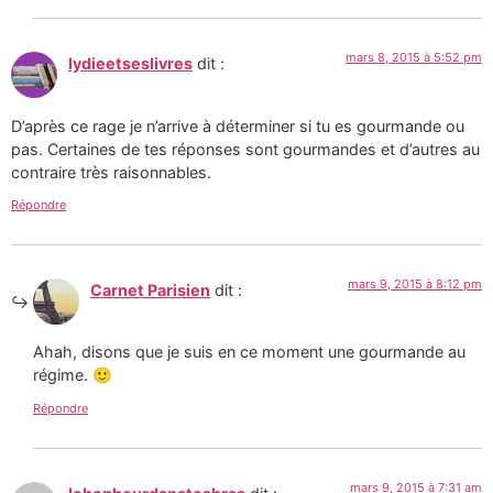
mars 8, 2015 à 5:52 pm
lydieetseslivres
dit :
D’après ce rage je n’arrive à déterminer si tu es gourmande ou
pas. Certaines de tes réponses sont gourmandes et d’autres au
contraire très raisonnables.
Répondre
mars 9, 2015 à 8:12 pm
Carnet Parisien
dit :
Ahah, disons que je suis en ce moment une gourmande au
régime. 🙂
Répondre
mars 9, 2015 à 7:31 am