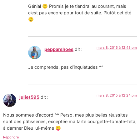
Génial 🙂 Promis je te tiendrai au courant, mais
c’est pas encore pour tout de suite. Plutôt cet été
🙂
mars 8, 2015 à 12:48 pm
pepparshoes
dit :
Je comprends, pas d’inquiétudes ^^
mars 8, 2015 à 12:24 pm
juliet595
dit :
Nous sommes d’accord ^^ Perso, mes plus belles réussites
sont des pâtisseries, exceptée ma tarte courgette-tomate-feta,
à damner Dieu lui-même 😛
Répondre