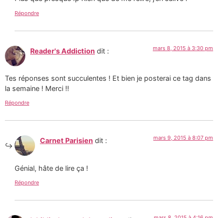
Répondre
mars 8, 2015 à 3:30 pm
Reader's Addiction
dit :
Tes réponses sont succulentes ! Et bien je posterai ce tag dans
la semaine ! Merci !!
Répondre
mars 9, 2015 à 8:07 pm
Carnet Parisien
dit :
Génial, hâte de lire ça !
Répondre
mars 8, 2015 à 4:16 pm