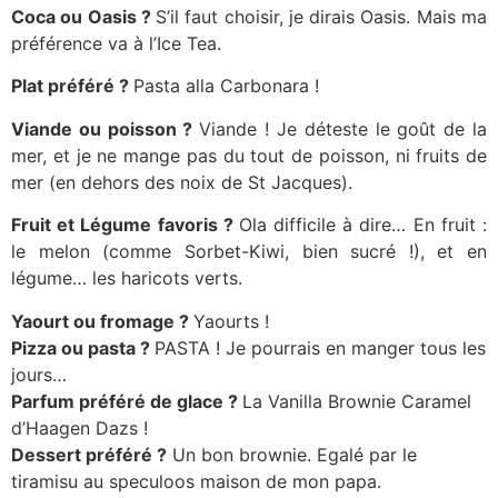
Coca ou Oasis ?
S’il faut choisir, je dirais Oasis. Mais ma
préférence va à l’Ice Tea.
Plat préféré ?
Pasta alla Carbonara !
Viande ou poisson ?
Viande ! Je déteste le goût de la
mer, et je ne mange pas du tout de poisson, ni fruits de
mer (en dehors des noix de St Jacques).
Fruit et Légume favoris ?
Ola difficile à dire… En fruit :
le melon (comme Sorbet-Kiwi, bien sucré !), et en
légume… les haricots verts.
Yaourt ou fromage ?
Yaourts !
Pizza ou pasta ?
PASTA ! Je pourrais en manger tous les
jours…
Parfum préféré de glace ?
La Vanilla Brownie Caramel
d’Haagen Dazs !
Dessert préféré ?
Un bon brownie. Egalé par le
tiramisu au speculoos maison de mon papa.