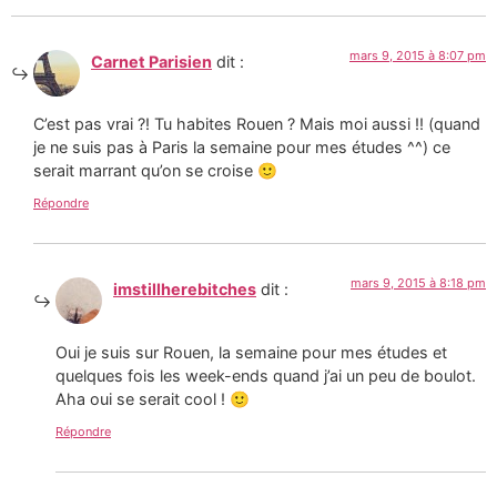
mars 9, 2015 à 8:07 pm
Carnet Parisien
dit :
C’est pas vrai ?! Tu habites Rouen ? Mais moi aussi !! (quand
je ne suis pas à Paris la semaine pour mes études ^^) ce
serait marrant qu’on se croise 🙂
Répondre
mars 9, 2015 à 8:18 pm
imstillherebitches
dit :
Oui je suis sur Rouen, la semaine pour mes études et
quelques fois les week-ends quand j’ai un peu de boulot.
Aha oui se serait cool ! 🙂
Répondre