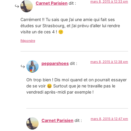
mars 8, 2015 à 12:33 pm
Carnet Parisien
dit :
Carrément !! Tu sais que j’ai une amie qui fait ses
études sur Strasbourg, et j’ai prévu d’aller lui rendre
visite un de ces 4 ! 🙂
Répondre
mars 8, 2015 à 12:38 pm
pepparshoes
dit :
Oh trop bien ! Dis moi quand et on pourrait essayer
de se voir 😀 Surtout que je ne travaille pas le
vendredi après-midi par exemple !
mars 8, 2015 à 12:47 pm
Carnet Parisien
dit :