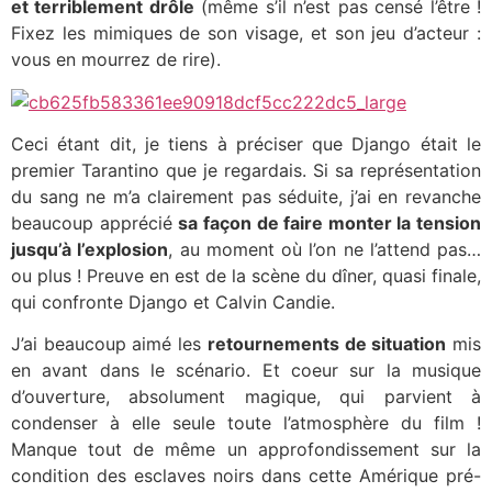
et terriblement drôle
(même s’il n’est pas censé l’être !
Fixez les mimiques de son visage, et son jeu d’acteur :
vous en mourrez de rire).
Ceci étant dit, je tiens à préciser que Django était le
premier Tarantino que je regardais. Si sa représentation
du sang ne m’a clairement pas séduite, j’ai en revanche
beaucoup apprécié
sa façon de faire monter la tension
jusqu’à l’explosion
, au moment où l’on ne l’attend pas…
ou plus ! Preuve en est de la scène du dîner, quasi finale,
qui confronte Django et Calvin Candie.
J’ai beaucoup aimé les
retournements de situation
mis
en avant dans le scénario. Et coeur sur la musique
d’ouverture, absolument magique, qui parvient à
condenser à elle seule toute l’atmosphère du film !
Manque tout de même un approfondissement sur la
condition des esclaves noirs dans cette Amérique pré-