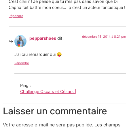
C’est claiiiir ! Je pense que tu n’es pas sans savoir que Di
Caprio fait battre mon coeur… :p c’est un acteur fantastique !
Répondre
décembre 15, 2014 à 8:21 pm
pepparshoes
dit :
J’ai cru remarquer oui 😛
Répondre
Ping :
Challenge Oscars et Césars |
Laisser un commentaire
Votre adresse e-mail ne sera pas publiée.
Les champs