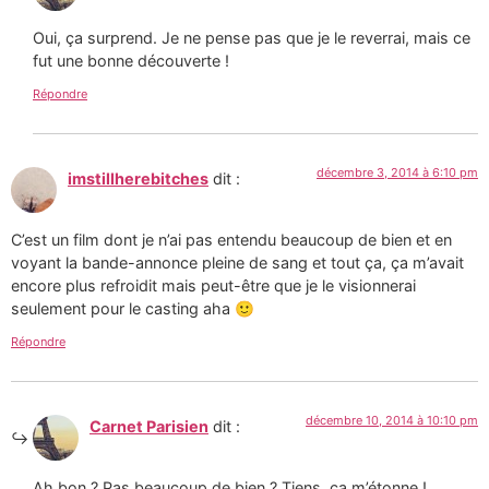
Oui, ça surprend. Je ne pense pas que je le reverrai, mais ce
fut une bonne découverte !
Répondre
décembre 3, 2014 à 6:10 pm
imstillherebitches
dit :
C’est un film dont je n’ai pas entendu beaucoup de bien et en
voyant la bande-annonce pleine de sang et tout ça, ça m’avait
encore plus refroidit mais peut-être que je le visionnerai
seulement pour le casting aha 🙂
Répondre
décembre 10, 2014 à 10:10 pm
Carnet Parisien
dit :
Ah bon ? Pas beaucoup de bien ? Tiens, ça m’étonne !