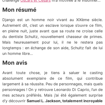
challenge
Oscars et Césars
m’a motivée à le visionner…
Mon résumé
Django est un homme noir vivant au XIXème siècle.
Autrement dit, c’est un esclave lorsque s’ouvre ce film,
en pleine nuit, juste avant que sa route ne croise celle
du dentiste Schultz, nouvellement chasseur de primes.
Mais heureusement pour lui, il ne le restera pas
longtemps : en échange de son aide, Schultz fait de lui
un homme libre…
Mon avis
Avant toute chose, je tiens à saluer le casting
absolument exemplaire de ce film, qui contribue
largement à sa réussite. Peu de personnages, mais quels
personnages ! On y retrouve Leonardo Di Caprio, l’un de
mes acteurs préférés. Mais j’ai été également surprise
d’y découvrir
Samuel L. Jackson, totalement incroyable