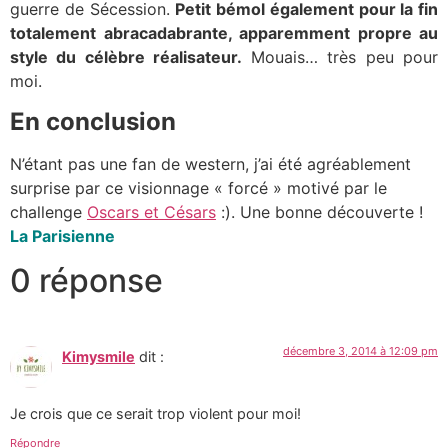
guerre de Sécession.
Petit bémol également pour la fin
totalement abracadabrante, apparemment propre au
style du célèbre réalisateur.
Mouais… très peu pour
moi.
En conclusion
N’étant pas une fan de western, j’ai été agréablement
surprise par ce visionnage « forcé » motivé par le
challenge
Oscars et Césars
:). Une bonne découverte !
La Parisienne
0 réponse
décembre 3, 2014 à 12:09 pm
Kimysmile
dit :
Je crois que ce serait trop violent pour moi!
Répondre