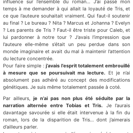
influence sur l’ensemble du roman… J’ai passé mon
temps à me demander à qui allait la loyauté de Tris, et
ce que l’auteure souhaitait vraiment. Qui faut-il soutenir
au final ? Le bureau ? Nita ? Marcus et Johanna ? Evelyn
? Les parents de Tris ? Faut-il être triste pour Caleb, et
lui pardonner à notre tour ? J’avais l’impression que
l’auteure elle-même s’était un peu perdue dans son
monde imaginaire et avait du mal à maintenir l’attention
du lecture concentrée.
Pour faire simple :
j’avais l’esprit totalement embrouillé
à mesure que se poursuivait ma lecture.
Et je n’ai
absolument pas adhéré au concept des modifications
génétiques. Je suis même totalement passée à coté.
Par ailleurs,
je n’ai pas non plus été séduite par la
narration alternée entre Tobias et Tris.
Je l’aurais
davantage savourée si elle était intervenue à la fin du
roman, lors de la disparition de Tris… dont j’aimerais
d’ailleurs parler.