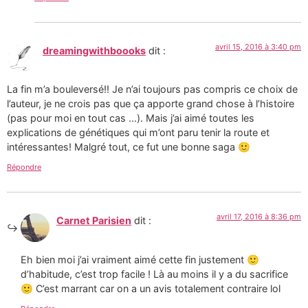
avril 15, 2016 à 3:40 pm
dreamingwithboooks
dit :
La fin m’a bouleversé!! Je n’ai toujours pas compris ce choix de
l’auteur, je ne crois pas que ça apporte grand chose à l’histoire
(pas pour moi en tout cas …). Mais j’ai aimé toutes les
explications de génétiques qui m’ont paru tenir la route et
intéressantes! Malgré tout, ce fut une bonne saga 🙂
Répondre
avril 17, 2016 à 8:36 pm
Carnet Parisien
dit :
Eh bien moi j’ai vraiment aimé cette fin justement 🙂
d’habitude, c’est trop facile ! Là au moins il y a du sacrifice
🙂 C’est marrant car on a un avis totalement contraire lol