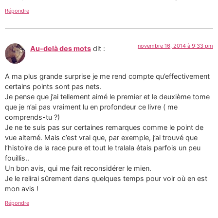
Répondre
novembre 16, 2014 à 9:33 pm
Au-delà des mots
dit :
A ma plus grande surprise je me rend compte qu’effectivement
certains points sont pas nets.
Je pense que j’ai tellement aimé le premier et le deuxième tome
que je n’ai pas vraiment lu en profondeur ce livre ( me
comprends-tu ?)
Je ne te suis pas sur certaines remarques comme le point de
vue alterné. Mais c’est vrai que, par exemple, j’ai trouvé que
l’histoire de la race pure et tout le tralala étais parfois un peu
fouillis..
Un bon avis, qui me fait reconsidérer le mien.
Je le relirai sûrement dans quelques temps pour voir où en est
mon avis !
Répondre