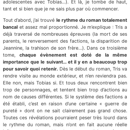
adolescentes avec Tobias…). Et là, je tombe de haut,
tant et si bien que je ne sais plus par où commencer.
Tout d’abord, j’ai trouvé
le rythme du roman totalement
bancal
et assez mal proportionné. Je m’explique : Tris a
déjà traversé de nombreuses épreuves (la mort de ses
parents, le renversement des factions, la disparition de
Jeannine, la trahison de son frère…). Dans ce troisième
tome,
chaque évènement est doté de la même
importance que le suivant… et il y en a beaucoup trop
pour savoir quoi retenir.
Dès le début du roman, Tris va
rendre visite au monde extérieur, et n’en reviendra pas.
Elle non, mais Tobias si. Et tous deux rencontrent bien
trop de personnages, et tentent bien trop d’actions au
nom de causes différentes. Si le système des factions a
été établi, c’est en raison d’une certaine « guerre de
pureté » dont on ne sait clairement pas grand chose.
Toutes ces révélations pourraient peser très lourd dans
le rythme du roman, mais n’ont en fait aucune réelle