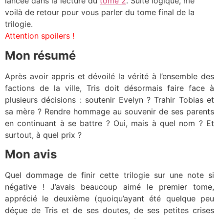
lancée dans la lecture du
tome 2
. Suite logique, me
voilà de retour pour vous parler du tome final de la
trilogie.
Attention spoilers !
Mon résumé
Après avoir appris et dévoilé la vérité à l’ensemble des
factions de la ville, Tris doit désormais faire face à
plusieurs décisions : soutenir Evelyn ? Trahir Tobias et
sa mère ? Rendre hommage au souvenir de ses parents
en continuant à se battre ? Oui, mais à quel nom ? Et
surtout, à quel prix ?
Mon avis
Quel dommage de finir cette trilogie sur une note si
négative ! J’avais beaucoup aimé le premier tome,
apprécié le deuxième (quoiqu’ayant été quelque peu
déçue de Tris et de ses doutes, de ses petites crises