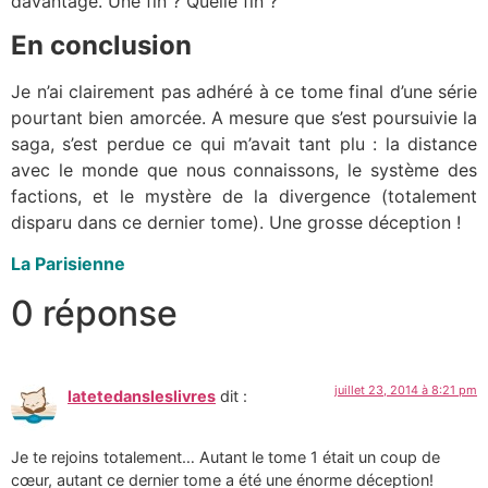
davantage. Une fin ? Quelle fin ?
En conclusion
Je n’ai clairement pas adhéré à ce tome final d’une série
pourtant bien amorcée. A mesure que s’est poursuivie la
saga, s’est perdue ce qui m’avait tant plu : la distance
avec le monde que nous connaissons, le système des
factions, et le mystère de la divergence (totalement
disparu dans ce dernier tome). Une grosse déception !
La Parisienne
0 réponse
juillet 23, 2014 à 8:21 pm
latetedansleslivres
dit :
Je te rejoins totalement… Autant le tome 1 était un coup de
cœur, autant ce dernier tome a été une énorme déception!