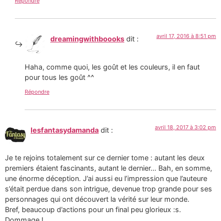
Répondre
avril 17, 2016 à 8:51 pm
dreamingwithboooks
dit :
Haha, comme quoi, les goût et les couleurs, il en faut
pour tous les goût ^^
Répondre
avril 18, 2017 à 3:02 pm
lesfantasydamanda
dit :
Je te rejoins totalement sur ce dernier tome : autant les deux
premiers étaient fascinants, autant le dernier… Bah, en somme,
une énorme déception. J’ai aussi eu l’impression que l’auteure
s’était perdue dans son intrigue, devenue trop grande pour ses
personnages qui ont découvert la vérité sur leur monde.
Bref, beaucoup d’actions pour un final peu glorieux :s.
Dommage !