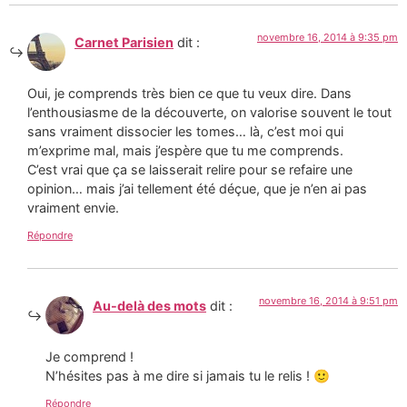
novembre 16, 2014 à 9:35 pm
Carnet Parisien
dit :
Oui, je comprends très bien ce que tu veux dire. Dans
l’enthousiasme de la découverte, on valorise souvent le tout
sans vraiment dissocier les tomes… là, c’est moi qui
m’exprime mal, mais j’espère que tu me comprends.
C’est vrai que ça se laisserait relire pour se refaire une
opinion… mais j’ai tellement été déçue, que je n’en ai pas
vraiment envie.
Répondre
novembre 16, 2014 à 9:51 pm
Au-delà des mots
dit :
Je comprend !
N’hésites pas à me dire si jamais tu le relis ! 🙂
Répondre