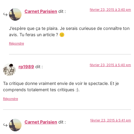
février 23, 2015 à 3:40 pm
Carnet Parisien
dit :
J’espère que ça te plaira. Je serais curieuse de connaître ton
avis. Tu feras un article ? 🙂
Répondre
février 23, 2015 à 5:40 pm
rp1989
dit :
Ta critique donne vraiment envie de voir le spectacle. Et je
comprends totalement tes critiques :).
Répondre
février 23, 2015 à 5:41 pm
Carnet Parisien
dit :