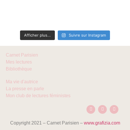
Afficher plus...
Suivre sur Instagram
Carnet Parisien
Mes lectures
Bibliothèque
Ma vie d'autrice
La presse en parle
Mon club de lectures féministes
Copyright 2021 – Carnet Parisien –
www.grafizia.com