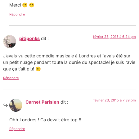
Merci 🙂 🙂
Répondre
février 23, 2015 à 6:24 pm
pitiponks
dit :
J’avais vu cette comédie musicale à Londres et j’avais été sur
un petit nuage pendant toute la durée du spectacle! je suis ravie
que ça t’ait plu! 🙂
Répondre
février 23, 2015 à 7:39 pm
Carnet Parisien
dit :
Ohh Londres ! Ca devait être top !!
Répondre