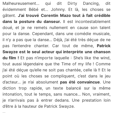
Malheureusement… qui dit Dirty Dancing, dit
évidemment Bébé et… Johnny. Et là, les choses se
gâtent.
J’ai trouvé Corentin Mazo tout à fait crédible
dans la posture du danseur.
Il est incontestablement
doué, et je ne remets nullement en cause son talent
pour la danse. Cependant, dans une comédie musicale,
il n’y a pas que la danse… Déjà, j’ai été très déçue de ne
pas l’entendre chanter. Car tout de même,
Patrick
Swayze est le seul acteur qui interprète une chanson
du film !
Et pas n’importe laquelle : She’s like the wind,
tout aussi légendaire que the Time of my life ! Comme
j’ai été déçue qu’elle ne soit pas chantée, celle là !! Et le
point où les choses se compliquent, c’est dans le jeu
d’acteur… je n’ai absolument
pas été convaincue
. Une
diction trop rapide, un texte balancé sur la même
intonation, tout le temps, sans nuance… Non, vraiment,
je n’arrivais pas à entrer dedans. Une prestation loin
d’être à la hauteur de Patrick Swayze.