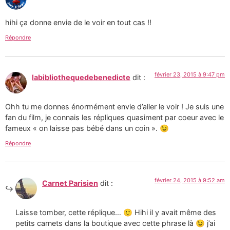
hihi ça donne envie de le voir en tout cas !!
Répondre
février 23, 2015 à 9:47 pm
labibliothequedebenedicte
dit :
Ohh tu me donnes énormément envie d’aller le voir ! Je suis une
fan du film, je connais les répliques quasiment par coeur avec le
fameux « on laisse pas bébé dans un coin ». 😉
Répondre
février 24, 2015 à 9:52 am
Carnet Parisien
dit :
Laisse tomber, cette réplique… 🙂 Hihi il y avait même des
petits carnets dans la boutique avec cette phrase là 😉 j’ai