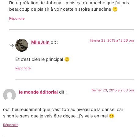
l’interprétation de Johnny… mais ça n’empêche que j’ai pris
beaucoup de plaisir à voir cette histoire sur scène 🙂
Répondre
février 23, 2015 à 12:56 pm
MlleJuin
dit :
Et c’est bien le principal 🙂
Répondre
février 23, 2015 à 2:53 pm
le monde éditorial
dit :
ouf, heureusement que c’est top au niveau de la danse, car
sinon je sens que je vais être déçue…j’y vais en mai 🙂
Répondre