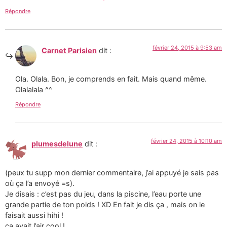
Répondre
février 24, 2015 à 9:53 am
Carnet Parisien
dit :
Ola. Olala. Bon, je comprends en fait. Mais quand même.
Olalalala ^^
Répondre
février 24, 2015 à 10:10 am
plumesdelune
dit :
(peux tu supp mon dernier commentaire, j’ai appuyé je sais pas
où ça l’a envoyé =s).
Je disais : c’est pas du jeu, dans la piscine, l’eau porte une
grande partie de ton poids ! XD En fait je dis ça , mais on le
faisait aussi hihi !
ça avait l’air cool !