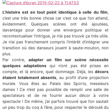
L’histoire est en tout point identique à celle du film
,
c’est une très bonne chose car c’est ce que l’on attend,
évidemment. Quelques scènes ont été ajoutées,
davantage pour donner une envergure politique et
recontextualiser l’intrigue, je n’ai pas trouvé ça très utile.
Je n’ai pas franchement compris l’intérêt d’intégrer une
transition où des danseurs jouent à saute-mouton, non
plus.
Par contre,
adapter un film sur scène nécessite
quelques adaptations
qui n’ont pas été prises en
compte, et là encore, quel dommage. Déjà, les
décors
étaient totalement absents
, au profit d’une projection
murale. Vous êtes au Palais des Sports, messieurs
dames ! Ce n’est pas possible de remplir une salle de
spectateurs et de ne fournir aucun décor à votre
spectacle ! De même, j’ai parfois trouvé que l’on sautait
un peu trop du coq à l’âne, pour respecter le déroulé du