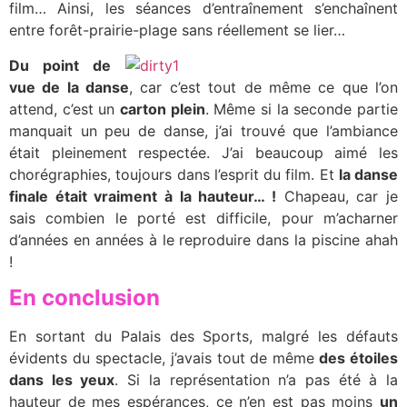
film… Ainsi, les séances d’entraînement s’enchaînent
entre forêt-prairie-plage sans réellement se lier…
Du point de
vue de la danse
, car c’est tout de même ce que l’on
attend, c’est un
carton plein
. Même si la seconde partie
manquait un peu de danse, j’ai trouvé que l’ambiance
était pleinement respectée. J’ai beaucoup aimé les
chorégraphies, toujours dans l’esprit du film. Et
la danse
finale était vraiment à la hauteur… !
Chapeau, car je
sais combien le porté est difficile, pour m’acharner
d’années en années à le reproduire dans la piscine ahah
!
En conclusion
En sortant du Palais des Sports, malgré les défauts
évidents du spectacle, j’avais tout de même
des étoiles
dans les yeux
. Si la représentation n’a pas été à la
hauteur de mes espérances, ce n’en est pas moins
un