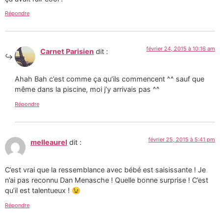
Répondre
février 24, 2015 à 10:16 am
Carnet Parisien
dit :
Ahah Bah c’est comme ça qu’ils commencent ^^ sauf que
même dans la piscine, moi j’y arrivais pas ^^
Répondre
février 25, 2015 à 5:41 pm
melleaurel
dit :
C’est vrai que la ressemblance avec bébé est saisissante ! Je
n’ai pas reconnu Dan Menasche ! Quelle bonne surprise ! C’est
qu’il est talentueux ! 😉
Répondre