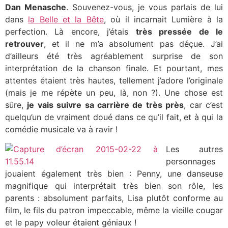
Dan Menasche
. Souvenez-vous, je vous parlais de lui
dans
la Belle et la Bête
, où il incarnait Lumière à la
perfection. Là encore, j’étais
très pressée de le
retrouver
, et il ne m’a absolument pas déçue. J’ai
d’ailleurs été très agréablement surprise de son
interprétation de la chanson finale. Et pourtant, mes
attentes étaient très hautes, tellement j’adore l’originale
(mais je me répète un peu, là, non ?). Une chose est
sûre,
je vais suivre sa carrière de très près
, car c’est
quelqu’un de vraiment doué dans ce qu’il fait, et à qui la
comédie musicale va à ravir !
Les autres
personnages
jouaient également très bien : Penny, une danseuse
magnifique qui interprétait très bien son rôle, les
parents : absolument parfaits, Lisa plutôt conforme au
film, le fils du patron impeccable, même la vieille cougar
et le papy voleur étaient géniaux !