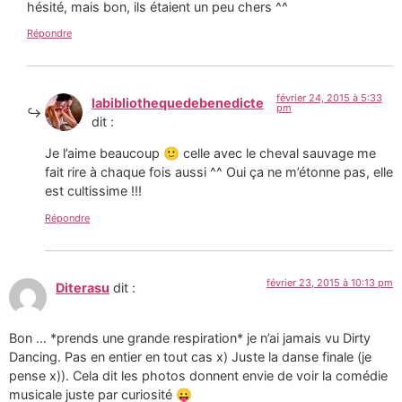
hésité, mais bon, ils étaient un peu chers ^^
Répondre
février 24, 2015 à 5:33
labibliothequedebenedicte
pm
dit :
Je l’aime beaucoup 🙂 celle avec le cheval sauvage me
fait rire à chaque fois aussi ^^ Oui ça ne m’étonne pas, elle
est cultissime !!!
Répondre
février 23, 2015 à 10:13 pm
Diterasu
dit :
Bon … *prends une grande respiration* je n’ai jamais vu Dirty
Dancing. Pas en entier en tout cas x) Juste la danse finale (je
pense x)). Cela dit les photos donnent envie de voir la comédie
musicale juste par curiosité 😛