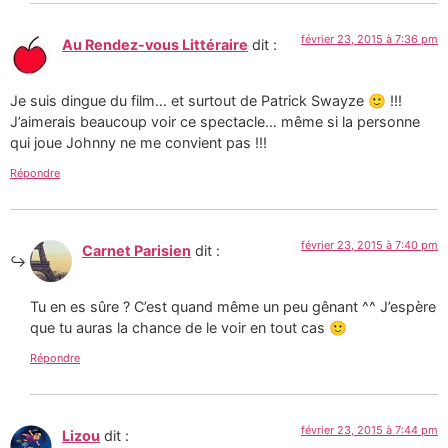
février 23, 2015 à 7:36 pm
Au Rendez-vous Littéraire
dit :
Je suis dingue du film… et surtout de Patrick Swayze 🙂 !!!
J’aimerais beaucoup voir ce spectacle… même si la personne
qui joue Johnny ne me convient pas !!!
Répondre
février 23, 2015 à 7:40 pm
Carnet Parisien
dit :
Tu en es sûre ? C’est quand même un peu gênant ^^ J’espère
que tu auras la chance de le voir en tout cas 🙂
Répondre
février 23, 2015 à 7:44 pm
Lizou
dit :