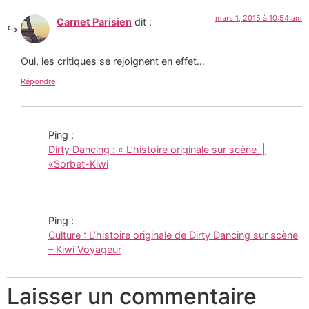
mars 1, 2015 à 10:54 am
Carnet Parisien
dit :
Oui, les critiques se rejoignent en effet…
Répondre
Ping :
Dirty Dancing : « L’histoire originale sur scène |
«Sorbet-Kiwi
Ping :
Culture : L’histoire originale de Dirty Dancing sur scène
– Kiwi Voyageur
Laisser un commentaire