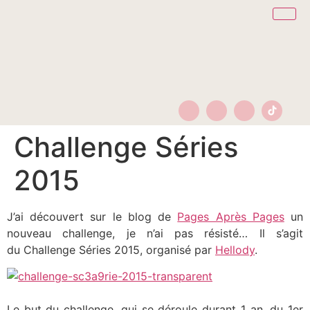
Challenge Séries
2015
J’ai découvert sur le blog de
Pages Après Pages
un
nouveau challenge, je n’ai pas résisté… Il s’agit
du Challenge Séries 2015, organisé par
Hellody
.
Le but du challenge, qui se déroule durant 1 an, du 1er