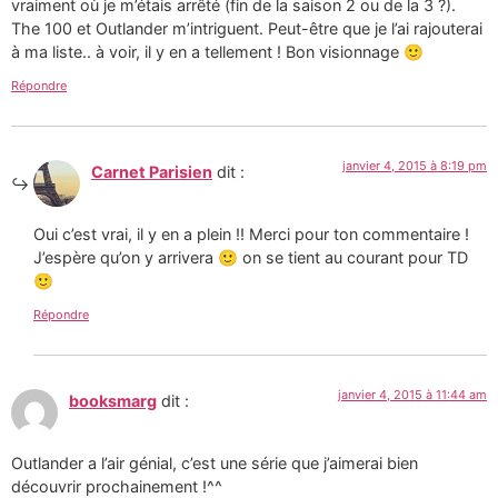
vraiment où je m’étais arrêté (fin de la saison 2 ou de la 3 ?).
The 100 et Outlander m’intriguent. Peut-être que je l’ai rajouterai
à ma liste.. à voir, il y en a tellement ! Bon visionnage 🙂
Répondre
janvier 4, 2015 à 8:19 pm
Carnet Parisien
dit :
Oui c’est vrai, il y en a plein !! Merci pour ton commentaire !
J’espère qu’on y arrivera 🙂 on se tient au courant pour TD
🙂
Répondre
janvier 4, 2015 à 11:44 am
booksmarg
dit :
Outlander a l’air génial, c’est une série que j’aimerai bien
découvrir prochainement !^^