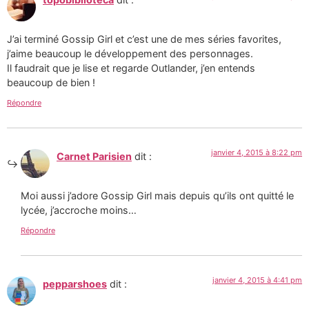
J’ai terminé Gossip Girl et c’est une de mes séries favorites,
j’aime beaucoup le développement des personnages.
Il faudrait que je lise et regarde Outlander, j’en entends
beaucoup de bien !
Répondre
janvier 4, 2015 à 8:22 pm
Carnet Parisien
dit :
Moi aussi j’adore Gossip Girl mais depuis qu’ils ont quitté le
lycée, j’accroche moins…
Répondre
janvier 4, 2015 à 4:41 pm
pepparshoes
dit :