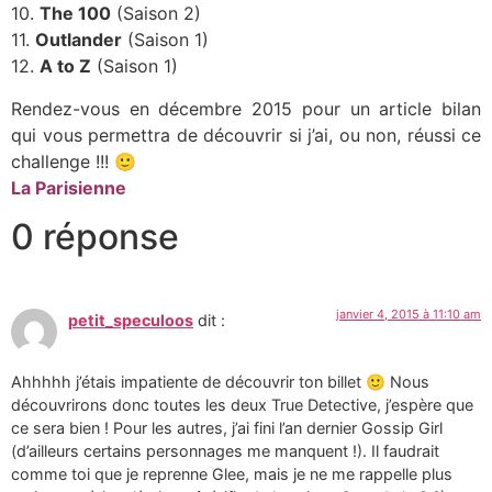
10.
The 100
(Saison 2)
11.
Outlander
(Saison 1)
12.
A to Z
(Saison 1)
Rendez-vous en décembre 2015 pour un article bilan
qui vous permettra de découvrir si j’ai, ou non, réussi ce
challenge !!! 🙂
La Parisienne
0 réponse
janvier 4, 2015 à 11:10 am
petit_speculoos
dit :
Ahhhhh j’étais impatiente de découvrir ton billet 🙂 Nous
découvrirons donc toutes les deux True Detective, j’espère que
ce sera bien ! Pour les autres, j’ai fini l’an dernier Gossip Girl
(d’ailleurs certains personnages me manquent !). Il faudrait
comme toi que je reprenne Glee, mais je ne me rappelle plus