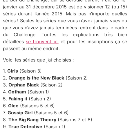
janvier au 31 décembre 2015 est de visionner 12 (ou 15)
séries durant l’année 2015. Mais pas n’importe quelles
séries ! Seules les séries que vous n’avez jamais vues ou
que vous n’avez jamais terminées rentrent dans le cadre
du Challenge. Toutes les explications très bien
détaillées
se trouvent ici
et pour les inscriptions ça se
passent au même endroit.
Voici les séries que j’ai choisies :
1.
Girls
(Saison 3)
2.
Orange is the New Black
(Saison 2)
3.
Orphan Black
(Saison 2)
4.
Gotham
(Saison 1)
5.
Faking it
(Saison 2)
6.
Glee
(Saisons 5 et 6)
7.
Gossip Girl
(Saisons 5 et 6)
8.
The Big Bang Theory
(Saisons 7 et 8)
9.
True Detective
(Saison 1)