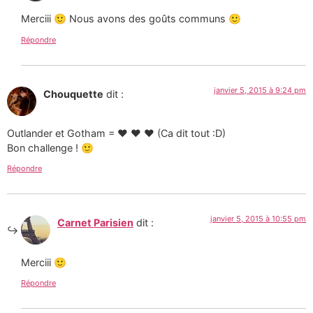
Merciii 🙂 Nous avons des goûts communs 🙂
Répondre
janvier 5, 2015 à 9:24 pm
Chouquette
dit :
Outlander et Gotham = ♥ ♥ ♥ (Ca dit tout :D)
Bon challenge ! 🙂
Répondre
janvier 5, 2015 à 10:55 pm
Carnet Parisien
dit :
Merciii 🙂
Répondre