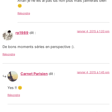
Ahah je ne les ai pas lus non plus mais j’aimerais bien
🙂
Répondre
janvier 4, 2015 à 1:20 pm
rp1989
dit :
De bons moments séries en perspective :).
Répondre
janvier 4, 2015 à 1:45 pm
Carnet Parisien
dit :
Yes !! 🙂
Répondre