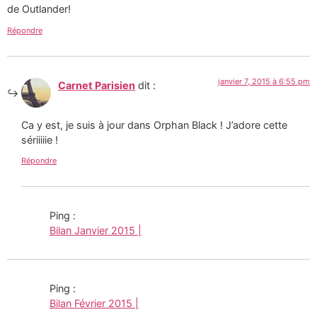
de Outlander!
Répondre
janvier 7, 2015 à 6:55 pm
Carnet Parisien
dit :
Ca y est, je suis à jour dans Orphan Black ! J’adore cette
sériiiiie !
Répondre
Ping :
Bilan Janvier 2015 |
Ping :
Bilan Février 2015 |