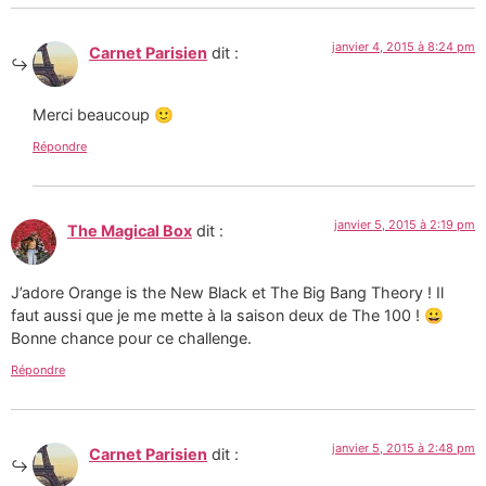
janvier 4, 2015 à 8:24 pm
Carnet Parisien
dit :
Merci beaucoup 🙂
Répondre
janvier 5, 2015 à 2:19 pm
The Magical Box
dit :
J’adore Orange is the New Black et The Big Bang Theory ! Il
faut aussi que je me mette à la saison deux de The 100 ! 😀
Bonne chance pour ce challenge.
Répondre
janvier 5, 2015 à 2:48 pm
Carnet Parisien
dit :