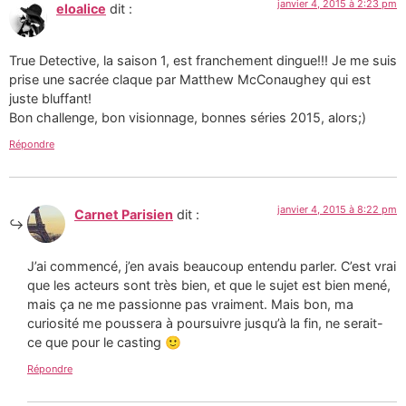
janvier 4, 2015 à 2:23 pm
eloalice
dit :
True Detective, la saison 1, est franchement dingue!!! Je me suis
prise une sacrée claque par Matthew McConaughey qui est
juste bluffant!
Bon challenge, bon visionnage, bonnes séries 2015, alors;)
Répondre
janvier 4, 2015 à 8:22 pm
Carnet Parisien
dit :
J’ai commencé, j’en avais beaucoup entendu parler. C’est vrai
que les acteurs sont très bien, et que le sujet est bien mené,
mais ça ne me passionne pas vraiment. Mais bon, ma
curiosité me poussera à poursuivre jusqu’à la fin, ne serait-
ce que pour le casting 🙂
Répondre