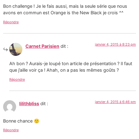
Bon challenge ! Je le fais aussi, mais la seule série que nous
avons en commun est Orange is the New Black je crois ^^
Répondre
janvier 4, 2015 à 8:23 pm
Carnet Parisien
dit :
Ah bon ? Aurais-je loupé ton article de présentation ? Il faut
que j’aille voir ça ! Ahah, on a pas les mêmes goûts ?
Répondre
janvier 4, 2015 à 6:46 pm
lilithbliss
dit :
Bonne chance 🙂
Répondre