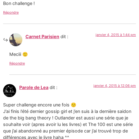
Bon challenge !
Répondre
janvier 4, 2015 à 1:44 pm
Carnet Parisien
dit :
Meciii 🙂
Répondre
janvier 4, 2015 à 12:06 pm
Parole de Lea
dit :
Super challenge encore une fois 🙂
J’ai finis l’été dernier gossip girl et j’en suis à la dernière saidon
de the big bang theory ! Outlander est aussi une série que je
souhaite voir (apres avoir lu les livres) et The 100 est une série
que j’ai abandonné au premier épisode car j’ai trouvé trop de
différences avec le livre haha ^^