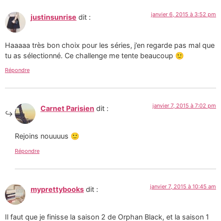
janvier 6, 2015 à 3:52 pm
justinsunrise
dit :
Haaaaa très bon choix pour les séries, j’en regarde pas mal que
tu as sélectionné. Ce challenge me tente beaucoup 🙂
Répondre
janvier 7, 2015 à 7:02 pm
Carnet Parisien
dit :
Rejoins nouuuus 🙂
Répondre
janvier 7, 2015 à 10:45 am
myprettybooks
dit :
Il faut que je finisse la saison 2 de Orphan Black, et la saison 1