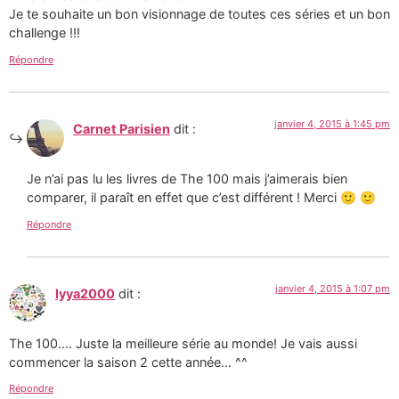
Je te souhaite un bon visionnage de toutes ces séries et un bon
challenge !!!
Répondre
janvier 4, 2015 à 1:45 pm
Carnet Parisien
dit :
Je n’ai pas lu les livres de The 100 mais j’aimerais bien
comparer, il paraît en effet que c’est différent ! Merci 🙂 🙂
Répondre
janvier 4, 2015 à 1:07 pm
lyya2000
dit :
The 100…. Juste la meilleure série au monde! Je vais aussi
commencer la saison 2 cette année… ^^
Répondre