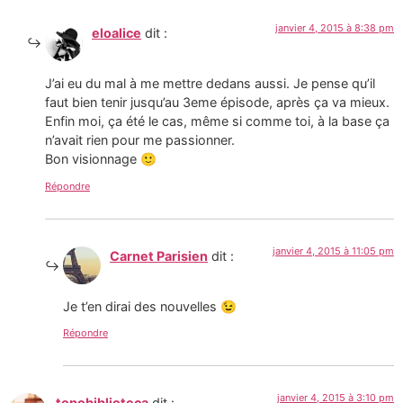
janvier 4, 2015 à 8:38 pm
eloalice
dit :
J’ai eu du mal à me mettre dedans aussi. Je pense qu’il
faut bien tenir jusqu’au 3eme épisode, après ça va mieux.
Enfin moi, ça été le cas, même si comme toi, à la base ça
n’avait rien pour me passionner.
Bon visionnage 🙂
Répondre
janvier 4, 2015 à 11:05 pm
Carnet Parisien
dit :
Je t’en dirai des nouvelles 😉
Répondre
janvier 4, 2015 à 3:10 pm
topobiblioteca
dit :