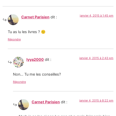
janvier 4, 2015 à 1:45 pm
Carnet Parisien
dit :
Tu as lu les livres ? 🙂
Répondre
janvier 4, 2015 à 2:43 pm
lyya2000
dit :
Non… Tu me les conseilles?
Répondre
janvier 4, 2015 à 8:22 pm
Carnet Parisien
dit :