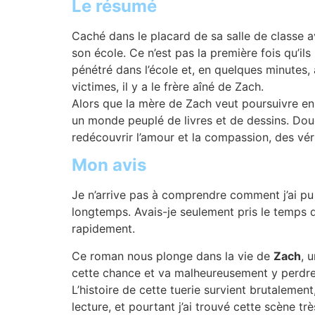
Le résumé
Caché dans le placard de sa salle de classe a
son école. Ce n’est pas la première fois qu’il
pénétré dans l’école et, en quelques minutes,
victimes, il y a le frère aîné de Zach.
Alors que la mère de Zach veut poursuivre en 
un monde peuplé de livres et de dessins. Doué 
redécouvrir l’amour et la compassion, des véri
Mon avis
Je n’arrive pas à comprendre comment j’ai pu 
longtemps. Avais-je seulement pris le temps de 
rapidement.
Ce roman nous plonge dans la vie de
Zach
, 
cette chance et va malheureusement y perdre 
L’histoire de cette tuerie survient brutalement
lecture, et pourtant j’ai trouvé cette scène tr