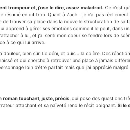
 trompeur et, j’ose le dire, assez maladroit.
Ce n’est qu
e résumé en dit trop. Quant à Zach… je n’ai pas réellement 
te de trouver sa place dans la nouvelle structuration de sa fa
ui apprend à gérer ses émotions comme il le peut, dans un
ttacher à lui, et j’ai senti mon coeur se fendre lors de scène
 à ce qui lui arrive.
a douleur, bien sûr. Le déni, et puis… la colère. Des réactio
ssé et qui cherche à retrouver une place à jamais différent
ersonnage loin d’être parfait mais que j’ai apprécié malgré 
n roman touchant, juste, précis,
qui pose des questions trè
rateur attachant et sa naïveté rend le récit poignant.
Si le