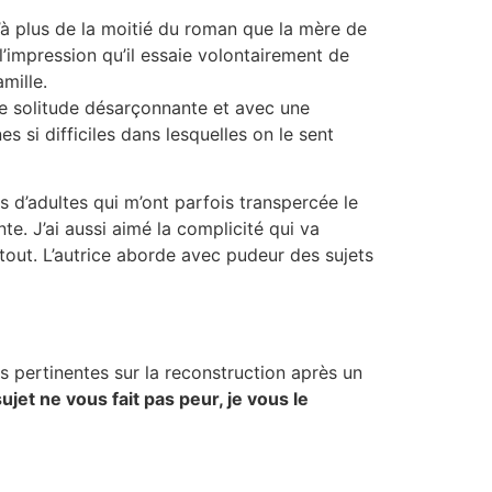
’à plus de la moitié du roman que la mère de
l’impression qu’il essaie volontairement de
mille.
e solitude désarçonnante et avec une
s si difficiles dans lesquelles on le sent
ns d’adultes qui m’ont parfois transpercée le
e. J’ai aussi aimé la complicité qui va
tout. L’autrice aborde avec pudeur des sujets
s pertinentes sur la reconstruction après un
 sujet ne vous fait pas peur, je vous le