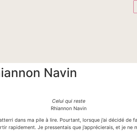
Rhiannon Navin
Celui qui reste
Rhiannon Navin
i dans ma pile à lire. Pourtant, lorsque j’ai décidé de faire
ortir rapidement. Je pressentais que j’apprécierais, et je ne