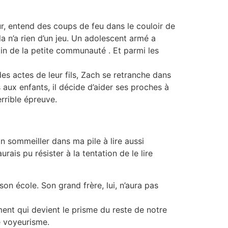
ur, entend des coups de feu dans le couloir de
la n’a rien d’un jeu. Un adolescent armé a
tin de la petite communauté . Et parmi les
es actes de leur fils, Zach se retranche dans
 aux enfants, il décide d’aider ses proches à
rrible épreuve.
n sommeiller dans ma pile à lire aussi
ais pu résister à la tentation de le lire
son école. Son grand frère, lui, n’aura pas
ement qui devient le prisme du reste de notre
le voyeurisme.