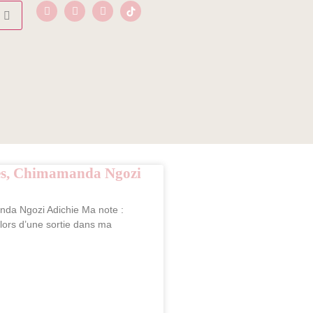
tes, Chimamanda Ngozi
da Ngozi Adichie Ma note :
 lors d’une sortie dans ma