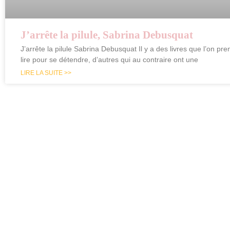
J’arrête la pilule, Sabrina Debusquat
J’arrête la pilule Sabrina Debusquat Il y a des livres que l’on pren
lire pour se détendre, d’autres qui au contraire ont une
LIRE LA SUITE >>