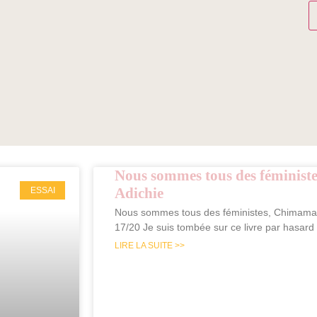
Nous sommes tous des féminis
Adichie
ESSAI
Nous sommes tous des féministes, Chimaman
17/20 Je suis tombée sur ce livre par hasard
LIRE LA SUITE >>