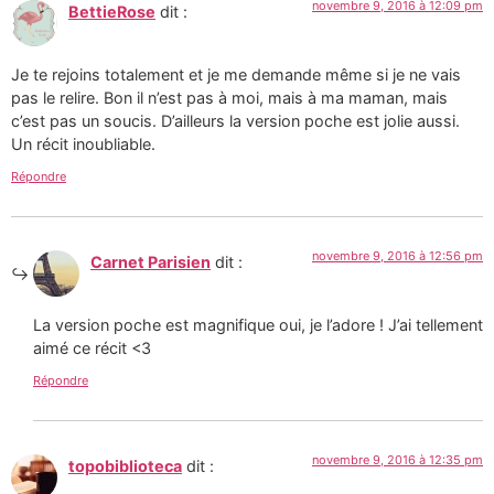
novembre 9, 2016 à 12:09 pm
BettieRose
dit :
Je te rejoins totalement et je me demande même si je ne vais
pas le relire. Bon il n’est pas à moi, mais à ma maman, mais
c’est pas un soucis. D’ailleurs la version poche est jolie aussi.
Un récit inoubliable.
Répondre
novembre 9, 2016 à 12:56 pm
Carnet Parisien
dit :
La version poche est magnifique oui, je l’adore ! J’ai tellement
aimé ce récit <3
Répondre
novembre 9, 2016 à 12:35 pm
topobiblioteca
dit :