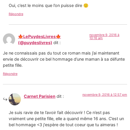
Oui, c’est le moins que l’on puisse dire 🙂
Répondre
novembre 9, 2016 à
🍁LePuydesLivres🍁
10:16 am
(@puydeslivres)
dit :
Je ne connaissais pas du tout ce roman mais j’ai maintenant
envie de découvrir ce bel hommage d’une maman à sa défunte
petite fille.
Répondre
novembre 9, 2016 à 12:57 pm
Carnet Parisien
dit :
Je suis ravie de te l’avoir fait découvrir ! Ce n’est pas
vraiment une petite fille, elle a quand même 16 ans. C’est un
bel hommage <3 j'espère de tout coeur que tu aimeras !