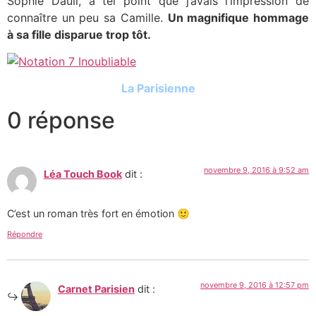
Sophie Daull, à tel point que j’avais l’impression de
connaître un peu sa Camille.
Un magnifique hommage
à sa fille disparue trop tôt.
La Parisienne
0 réponse
novembre 9, 2016 à 9:52 am
Léa Touch Book
dit :
C’est un roman très fort en émotion 🙂
Répondre
novembre 9, 2016 à 12:57 pm
Carnet Parisien
dit :