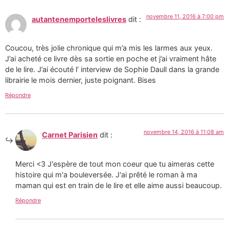
novembre 11, 2016 à 7:00 pm
autantenemporteleslivres
dit :
Coucou, très jolie chronique qui m’a mis les larmes aux yeux.
J’ai acheté ce livre dès sa sortie en poche et j’ai vraiment hâte
de le lire. J’ai écouté l’ interview de Sophie Daull dans la grande
librairie le mois dernier, juste poignant. Bises
Répondre
novembre 14, 2016 à 11:08 am
Carnet Parisien
dit :
Merci <3 J'espère de tout mon coeur que tu aimeras cette
histoire qui m'a bouleversée. J'ai prêté le roman à ma
maman qui est en train de le lire et elle aime aussi beaucoup.
Répondre