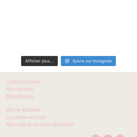
Afficher plus...
Suivre sur Instagram
Carnet Parisien
Mes lectures
Bibliothèque
Ma vie d'autrice
La presse en parle
Mon club de lectures féministes