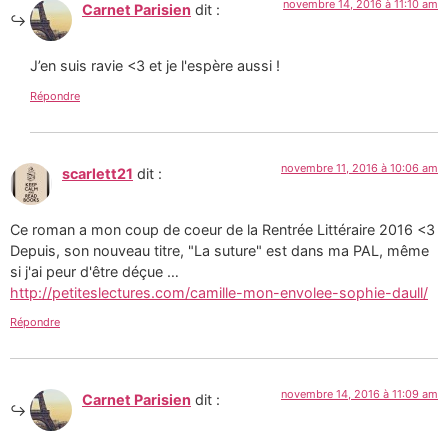
novembre 14, 2016 à 11:10 am
Carnet Parisien
dit :
J’en suis ravie <3 et je l'espère aussi !
Répondre
novembre 11, 2016 à 10:06 am
scarlett21
dit :
Ce roman a mon coup de coeur de la Rentrée Littéraire 2016 <3
Depuis, son nouveau titre, "La suture" est dans ma PAL, même
si j'ai peur d'être déçue …
http://petiteslectures.com/camille-mon-envolee-sophie-daull/
Répondre
novembre 14, 2016 à 11:09 am
Carnet Parisien
dit :