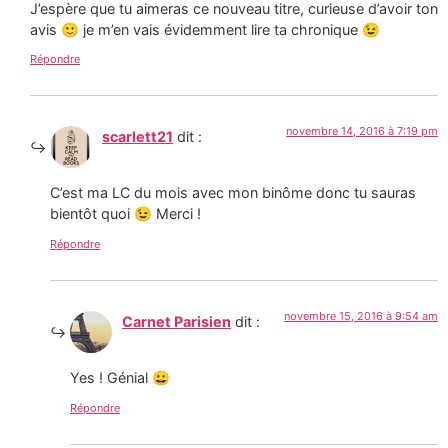
J’espère que tu aimeras ce nouveau titre, curieuse d’avoir ton
avis 🙂 je m’en vais évidemment lire ta chronique 😉
Répondre
novembre 14, 2016 à 7:19 pm
scarlett21
dit :
C’est ma LC du mois avec mon binôme donc tu sauras
bientôt quoi 😉 Merci !
Répondre
novembre 15, 2016 à 9:54 am
Carnet Parisien
dit :
Yes ! Génial 😀
Répondre