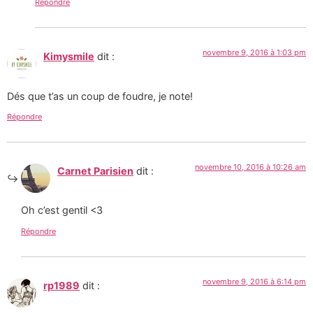
Répondre
novembre 9, 2016 à 1:03 pm
Kimysmile
dit :
Dés que t’as un coup de foudre, je note!
Répondre
novembre 10, 2016 à 10:26 am
Carnet Parisien
dit :
Oh c’est gentil <3
Répondre
novembre 9, 2016 à 6:14 pm
rp1989
dit :