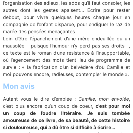
l’organisation des adieux, les ados qu’il faut consoler, les
autres dont les gestes apaisent… Écrire pour rester
debout, pour vivre quelques heures chaque jour en
compagnie de l’enfant disparue, pour endiguer le raz de
marée des pensées menaçantes.
Loin d’être l’épanchement d’une mère endeuillée ou un
mausolée – puisque l’humour n’y perd pas ses droits –,
ce texte est le roman d’une résistance à l’insupportable,
où l’agencement des mots tient lieu de programme de
survie : « la fabrication d’un belvédère d’où Camille et
moi pouvons encore, radieuses, contempler le monde ».
Mon avis
Autant vous le dire d’emblée :
Camille, mon envolée
,
c’est plus encore qu’un coup de coeur,
c’est pour moi
un coup de foudre littéraire
.
Je suis tombée
amoureuse de ce livre, de sa beauté, de cette histoire
si douloureuse, qui a dû être si difficile à écrire…