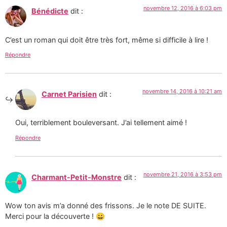
novembre 12, 2016 à 6:03 pm
Bénédicte
dit :
C’est un roman qui doit être très fort, même si difficile à lire !
Répondre
novembre 14, 2016 à 10:21 am
Carnet Parisien
dit :
Oui, terriblement bouleversant. J’ai tellement aimé !
Répondre
novembre 21, 2016 à 3:53 pm
Charmant-Petit-Monstre
dit :
Wow ton avis m’a donné des frissons. Je le note DE SUITE.
Merci pour la découverte ! 😀