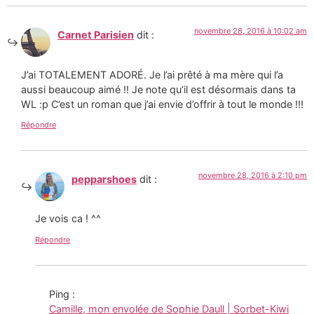
novembre 28, 2016 à 10:02 am
Carnet Parisien
dit :
J’ai TOTALEMENT ADORÉ. Je l’ai prêté à ma mère qui l’a
aussi beaucoup aimé !! Je note qu’il est désormais dans ta
WL :p C’est un roman que j’ai envie d’offrir à tout le monde !!!
Répondre
novembre 28, 2016 à 2:10 pm
pepparshoes
dit :
Je vois ca ! ^^
Répondre
Ping :
Camille, mon envolée de Sophie Daull | Sorbet-Kiwi