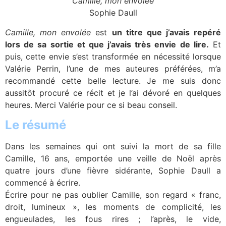
Camille, mon envolée
Sophie Daull
Camille, mon envolée
est
un titre que j’avais repéré
lors de sa sortie et que j’avais très envie de lire.
Et
puis, cette envie s’est transformée en nécessité lorsque
Valérie Perrin, l’une de mes auteures préférées, m’a
recommandé cette belle lecture. Je me suis donc
aussitôt procuré ce récit et je l’ai dévoré en quelques
heures. Merci Valérie pour ce si beau conseil.
Le résumé
Dans les semaines qui ont suivi la mort de sa fille
Camille, 16 ans, emportée une veille de Noël après
quatre jours d’une fièvre sidérante, Sophie Daull a
commencé à écrire.
Écrire pour ne pas oublier Camille, son regard « franc,
droit, lumineux », les moments de complicité, les
engueulades, les fous rires ; l’après, le vide,