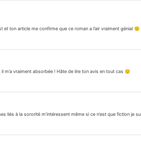
et ton article me confirme que ce roman a l’air vraiment génial 🙂 Il
 il m’a vraiment absorbée ! Hâte de lire ton avis en tout cas 🙂
s liés à la sororité m’intéressent même si ce n’est que fiction je suis