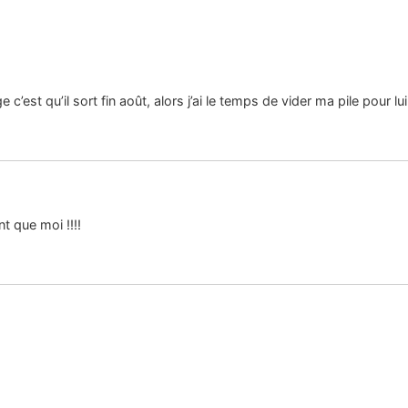
 c’est qu’il sort fin août, alors j’ai le temps de vider ma pile pour lu
t que moi !!!!