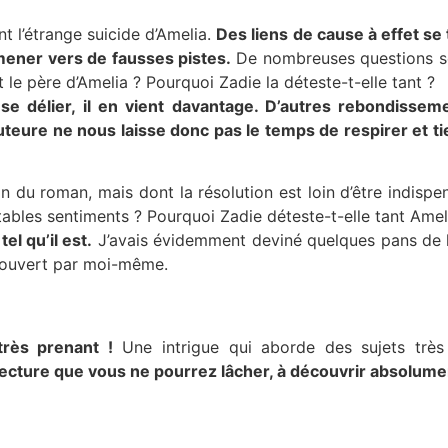
 l’étrange suicide d’Amelia.
Des liens de cause à effet se
mener vers de fausses pistes.
De nombreuses questions se
t le père d’Amelia ? Pourquoi Zadie la déteste-t-elle tant ?
 délier, il en vient davantage. D’autres rebondissemen
uteure ne nous laisse donc pas le temps de respirer et ti
n du roman, mais dont la résolution est loin d’être indispe
tables sentiments ? Pourquoi Zadie déteste-t-elle tant Amelia
l qu’il est.
J’avais évidemment deviné quelques pans de la
écouvert par moi-même.
rès prenant !
Une intrigue qui aborde des sujets très 
ecture que vous ne pourrez lâcher, à découvrir absolumen