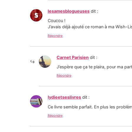
lesamesblogueuses
dit :
Coucou !
J’avais déjà ajouté ce roman à ma Wish-List 
Répondre
Carnet Parisien
dit :
J’espère que ça te plaira, pour ma part
Répondre
lydieetseslivres
dit :
Ce livre semble parfait. En plus les problème
Répondre