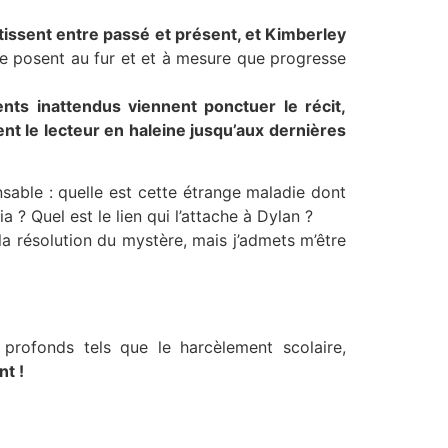
 tissent entre passé et présent, et Kimberley
 posent au fur et et à mesure que progresse
ts inattendus viennent ponctuer le récit,
ent le lecteur en haleine jusqu’aux dernières
nsable : quelle est cette étrange maladie dont
 ? Quel est le lien qui l’attache à Dylan ?
 résolution du mystère, mais j’admets m’être
profonds tels que le harcèlement scolaire,
t !