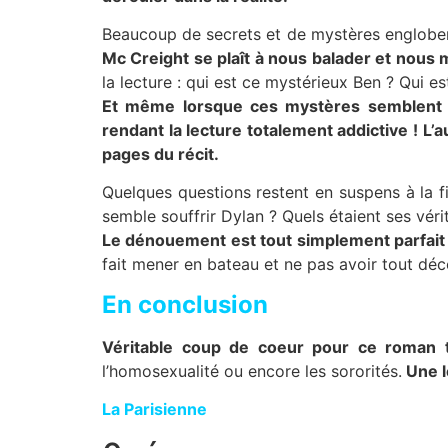
Beaucoup de secrets et de mystères englobent
Mc Creight se plaît à nous balader et nous 
la lecture : qui est ce mystérieux Ben ? Qui es
Et même lorsque ces mystères semblent se
rendant la lecture totalement addictive !
L’a
pages du récit.
Quelques questions restent en suspens à la fi
semble souffrir Dylan ? Quels étaient ses véri
Le dénouement est tout simplement parfait te
fait mener en bateau et ne pas avoir tout d
En conclusion
Véritable coup de coeur pour ce roman t
l’homosexualité ou encore les sororités.
Une l
La Parisienne