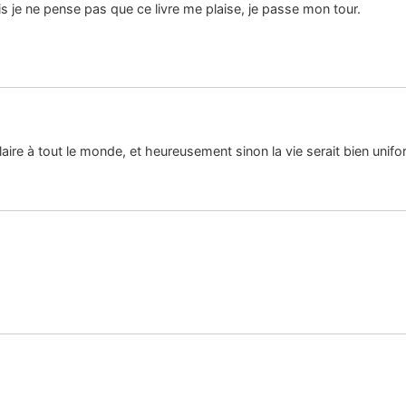
 je ne pense pas que ce livre me plaise, je passe mon tour.
laire à tout le monde, et heureusement sinon la vie serait bien unifo