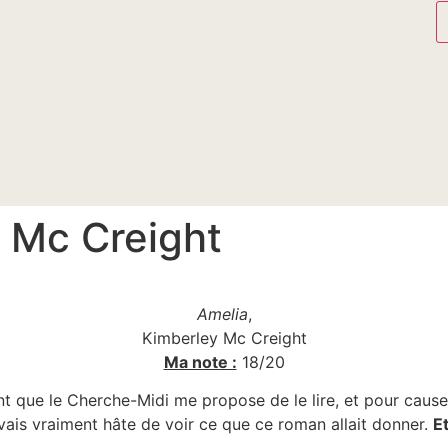
 Mc Creight
.
Amelia
,
Kimberley Mc Creight
Ma note :
18/20
t que le Cherche-Midi me propose de le lire, et pour cause 
’avais vraiment hâte de voir ce que ce roman allait donner.
Et