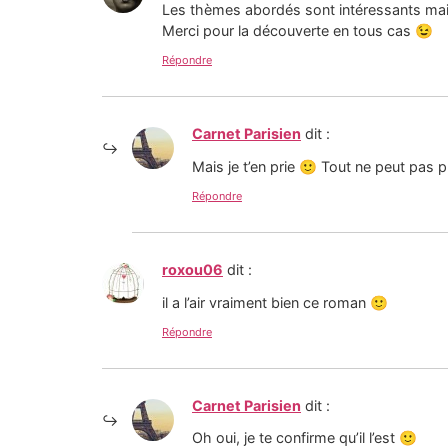
Les thèmes abordés sont intéressants mais
Merci pour la découverte en tous cas 😉
Répondre
Carnet Parisien
dit :
Mais je t’en prie 🙂 Tout ne peut pas p
Répondre
roxou06
dit :
il a l’air vraiment bien ce roman 🙂
Répondre
Carnet Parisien
dit :
Oh oui, je te confirme qu’il l’est 🙂