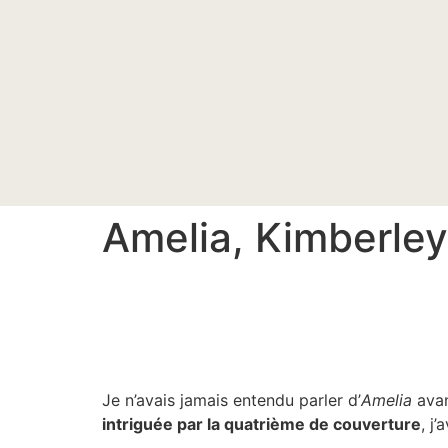
Amelia, Kimberley
Je n’avais jamais entendu parler d’
Amelia
avan
intriguée par la quatrième de couverture
, j