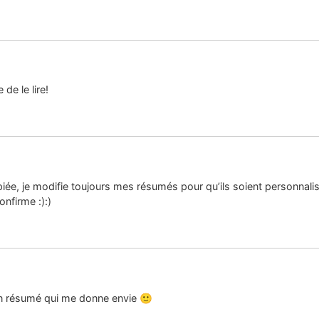
de le lire!
piée, je modifie toujours mes résumés pour qu’ils soient personnalisé
onfirme :):)
 ton résumé qui me donne envie 🙂