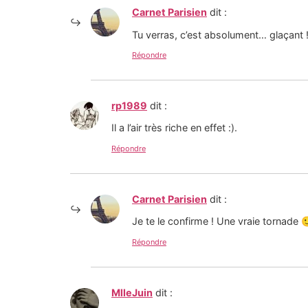
Carnet Parisien
dit :
Tu verras, c’est absolument… glaçant 
Répondre
rp1989
dit :
Il a l’air très riche en effet :).
Répondre
Carnet Parisien
dit :
Je te le confirme ! Une vraie tornade 
Répondre
MlleJuin
dit :