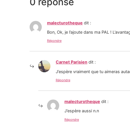
0 réponse
malecturotheque
dit :
Bon, Ok, je l’ajoute dans ma PAL ! L’avantage
Répondre
Carnet Parisien
dit :
J’espère vraiment que tu aimeras autan
Répondre
malecturotheque
dit :
J’espère aussi n.n
Répondre