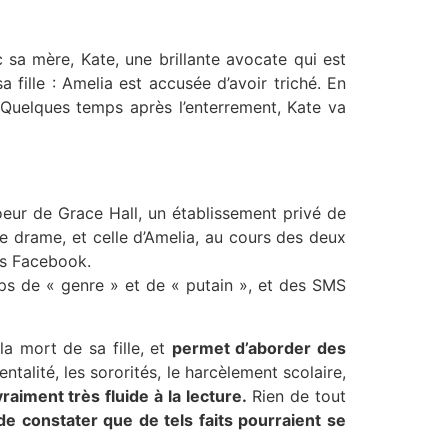
c sa mère, Kate, une brillante avocate qui est
fille : Amelia est accusée d’avoir triché. En
t. Quelques temps après l’enterrement, Kate va
oeur de Grace Hall, un établissement privé de
le drame, et celle d’Amelia, au cours des deux
ts Facebook.
ups de « genre » et de « putain », et des SMS
la mort de sa fille, et
permet d’aborder des
talité, les sororités, le harcèlement scolaire,
aiment très fluide à la lecture.
Rien de tout
de constater que de tels faits pourraient se