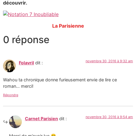
découvrir.
La Parisienne
0 réponse
novembre 30, 2016 à 9:32 am
Folavril
dit :
Wahou ta chronique donne furieusement envie de lire ce
roman… merci!
Répondre
novembre 30, 2016 à 9:54 am
Carnet Parisien
dit :
Merci de m’avoir lue 🙂