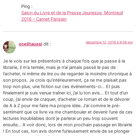
Ping :
Salon du Livre et de la Presse Jeunesse, Montreuil
2016 – Carnet Parisien
décembre 12, 2016 à 9:06 pm
ocelitaussi
dit :
Je le vois sur les présentoirs à chaque fois que je passe à la
librairie, il m’a tentée, mais je n’ai jamais passé le pas de
l’acheter, ni même de lire ou de regarder la moindre chronique à
son propos. Je crois qu’intérieurement, ça ne me plaisait pas
trop non plus, une fiction sur ces événements-ci… Et puis
finalement je suis venue traîner ici, j’ai lu ton avis… Et tout d’un
coup, j’ai envie de craquer, d’acheter ce roman et de le dévorer
de A à Z pour me faire ma propre idée. J’ai comme le pré-
sentiment que ce livre va me chambouler et devenir l’une de ces
lectures inoubliables dont je parlerai un peu trop souvent
ensuite… A voir donc, lors de mon prochain passage en librairie
! En tout cas, ton avis donne furieusement envie de se plonger