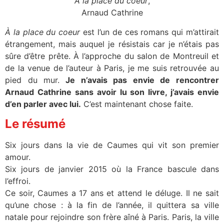
À la place du coeur
,
Arnaud Cathrine
À la place du coeur
est l’un de ces romans qui m’attirait
étrangement, mais auquel je résistais car je n’étais pas
sûre d’être prête. À l’approche du salon de Montreuil et
de la venue de l’auteur à Paris, je me suis retrouvée au
pied du mur.
Je n’avais pas envie de rencontrer
Arnaud Cathrine sans avoir lu son livre, j’avais envie
d’en parler avec lui.
C’est maintenant chose faite.
Le résumé
Six jours dans la vie de Caumes qui vit son premier
amour.
Six jours de janvier 2015 où la France bascule dans
l’effroi.
Ce soir, Caumes a 17 ans et attend le déluge. Il ne sait
qu’une chose : à la fin de l’année, il quittera sa ville
natale pour rejoindre son frère aîné à Paris. Paris, la ville