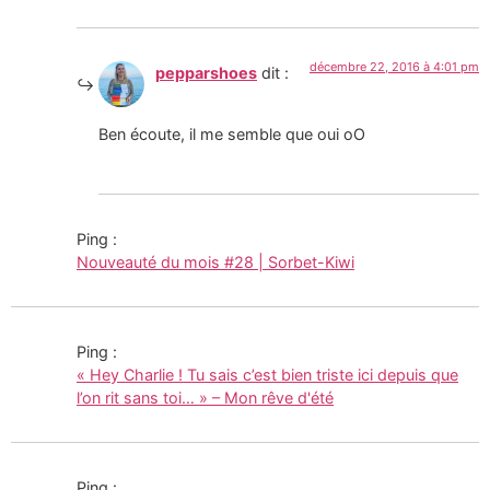
décembre 22, 2016 à 4:01 pm
pepparshoes
dit :
Ben écoute, il me semble que oui oO
Ping :
Nouveauté du mois #28 | Sorbet-Kiwi
Ping :
« Hey Charlie ! Tu sais c’est bien triste ici depuis que
l’on rit sans toi… » – Mon rêve d'été
Ping :