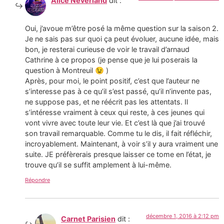
Alice Neverland
dit :
Oui, j’avoue m’être posé la même question sur la saison 2.
Je ne sais pas sur quoi ça peut évoluer, aucune idée, mais
bon, je resterai curieuse de voir le travail d’arnaud
Cathrine à ce propos (je pense que je lui poserais la
question à Montreuil 😉 )
Après, pour moi, le point positif, c’est que l’auteur ne
s’interesse pas à ce qu’il s’est passé, qu’il n’invente pas,
ne suppose pas, et ne réécrit pas les attentats. Il
s’intéresse vraiment à ceux qui reste, à ces jeunes qui
vont vivre avec toute leur vie. Et c’est là que j’ai trouvé
son travail remarquable. Comme tu le dis, il fait réfléchir,
incroyablement. Maintenant, à voir s’il y aura vraiment une
suite. JE préfèrerais presque laisser ce tome en l’état, je
trouve qu’il se suffit amplement à lui-même.
Répondre
décembre 1, 2016 à 2:12 pm
Carnet Parisien
dit :