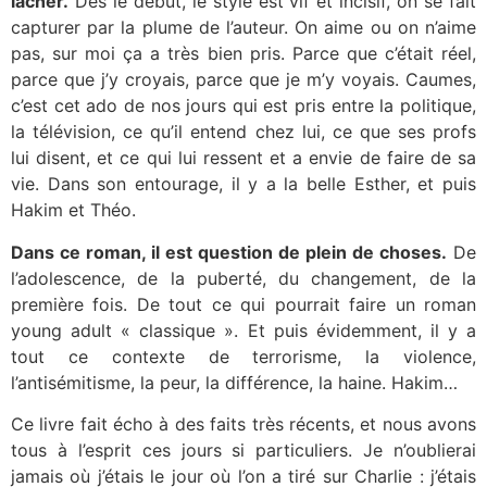
lâcher.
Dès le début, le style est vif et incisif, on se fait
capturer par la plume de l’auteur. On aime ou on n’aime
pas, sur moi ça a très bien pris. Parce que c’était réel,
parce que j’y croyais, parce que je m’y voyais. Caumes,
c’est cet ado de nos jours qui est pris entre la politique,
la télévision, ce qu’il entend chez lui, ce que ses profs
lui disent, et ce qui lui ressent et a envie de faire de sa
vie. Dans son entourage, il y a la belle Esther, et puis
Hakim et Théo.
Dans ce roman, il est question de plein de choses.
De
l’adolescence, de la puberté, du changement, de la
première fois. De tout ce qui pourrait faire un roman
young adult « classique ». Et puis évidemment, il y a
tout ce contexte de terrorisme, la violence,
l’antisémitisme, la peur, la différence, la haine. Hakim…
Ce livre fait écho à des faits très récents, et nous avons
tous à l’esprit ces jours si particuliers. Je n’oublierai
jamais où j’étais le jour où l’on a tiré sur Charlie : j’étais