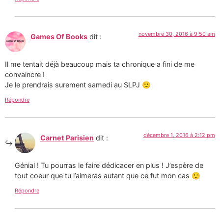
novembre 30, 2016 à 9:50 am
Games Of Books
dit :
Il me tentait déjà beaucoup mais ta chronique a fini de me
convaincre !
Je le prendrais surement samedi au SLPJ 🙂
Répondre
décembre 1, 2016 à 2:12 pm
Carnet Parisien
dit :
Génial ! Tu pourras le faire dédicacer en plus ! J’espère de
tout coeur que tu l’aimeras autant que ce fut mon cas 🙂
Répondre