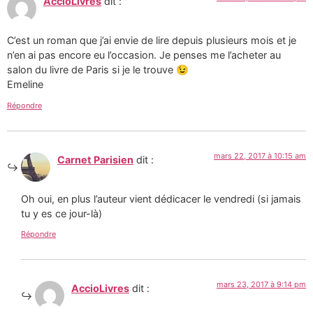
AccioLivres
dit :
C’est un roman que j’ai envie de lire depuis plusieurs mois et je
n’en ai pas encore eu l’occasion. Je penses me l’acheter au
salon du livre de Paris si je le trouve 😉
Emeline
Répondre
mars 22, 2017 à 10:15 am
Carnet Parisien
dit :
Oh oui, en plus l’auteur vient dédicacer le vendredi (si jamais
tu y es ce jour-là)
Répondre
mars 23, 2017 à 9:14 pm
AccioLivres
dit :