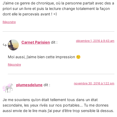
J’aime ce genre de chronique, où la personne partait avec des a
priori sur un livre et puis la lecture change totalement la façon
dont elle le percevais avant ! =)
Répondre
décembre 1, 2016 à 9:43 am
Carnet Parisien
dit :
Moi aussi, j’aime bien cette impression 🙂
Répondre
novembre 30, 2016 à 1:22 pm
plumesdelune
dit :
Je me souviens qu’on était tellement tous dans un état
secondaire, les yeux rivés sur nos portables… Tu me donnes
aussi envie de le lire mais j’ai peur d’être trop sensible là dessus.