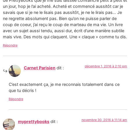
de PrettyBooks que je me suis laissée convaincre petit à petit et
un jour, hop je l’ai acheté. Acheté et commencé aussitôt car je
savais que si je ne le lisais pas aussitôt, je ne le lirais pas… Je
ne regrette absolument pas. Bien qu’on ne puisse parler de
coup de coeur, j’ai reçu le coup de marteau de ma vie. Un livre
avec un sujet aussi tendu, aussi dur, écrit d’une manière subtile
mais vive. Des mots qui claquent. Une « claque » comme tu dis.
Répondre
décembre 1, 2016 à 2:10 pm
Carnet Parisien
dit :
C’est exactement ça, je me reconnais totalement dans ce
que tu décris !
Répondre
novembre 30, 2016 à 11:14 am
myprettybooks
dit :