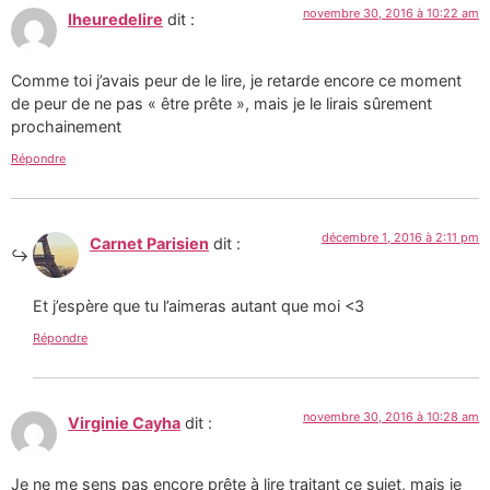
novembre 30, 2016 à 10:22 am
lheuredelire
dit :
Comme toi j’avais peur de le lire, je retarde encore ce moment
de peur de ne pas « être prête », mais je le lirais sûrement
prochainement
Répondre
décembre 1, 2016 à 2:11 pm
Carnet Parisien
dit :
Et j’espère que tu l’aimeras autant que moi <3
Répondre
novembre 30, 2016 à 10:28 am
Virginie Cayha
dit :
Je ne me sens pas encore prête à lire traitant ce sujet, mais je