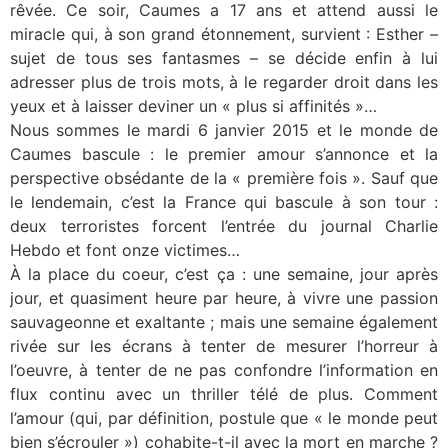
rêvée. Ce soir, Caumes a 17 ans et attend aussi le
miracle qui, à son grand étonnement, survient : Esther –
sujet de tous ses fantasmes – se décide enfin à lui
adresser plus de trois mots, à le regarder droit dans les
yeux et à laisser deviner un « plus si affinités »…
Nous sommes le mardi 6 janvier 2015 et le monde de
Caumes bascule : le premier amour s’annonce et la
perspective obsédante de la « première fois ». Sauf que
le lendemain, c’est la France qui bascule à son tour :
deux terroristes forcent l’entrée du journal Charlie
Hebdo et font onze victimes…
À la place du coeur, c’est ça : une semaine, jour après
jour, et quasiment heure par heure, à vivre une passion
sauvageonne et exaltante ; mais une semaine également
rivée sur les écrans à tenter de mesurer l’horreur à
l’oeuvre, à tenter de ne pas confondre l’information en
flux continu avec un thriller télé de plus. Comment
l’amour (qui, par définition, postule que « le monde peut
bien s’écrouler ») cohabite-t-il avec la mort en marche ?