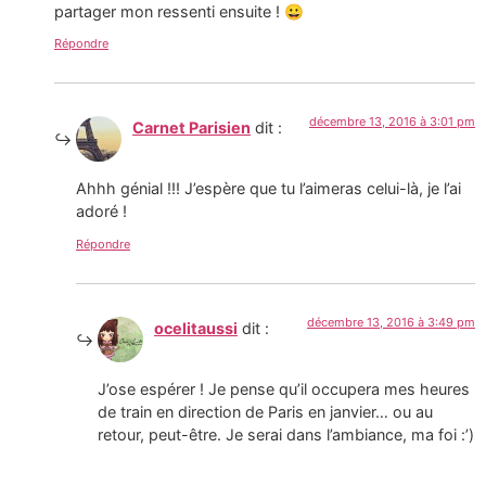
partager mon ressenti ensuite ! 😀
Répondre
décembre 13, 2016 à 3:01 pm
Carnet Parisien
dit :
Ahhh génial !!! J’espère que tu l’aimeras celui-là, je l’ai
adoré !
Répondre
décembre 13, 2016 à 3:49 pm
ocelitaussi
dit :
J’ose espérer ! Je pense qu’il occupera mes heures
de train en direction de Paris en janvier… ou au
retour, peut-être. Je serai dans l’ambiance, ma foi :’)