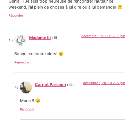
Génial !! Je suis trop heureuse de rencontrer l’auteur ce
weekend, j’ai plein de choses à lui dire ou à lui demander 🙂
Répondre
décembre 1, 2016 à 12:36 pm
Madame lit
dit :
Bonne rencontre alors! 🙂
Répondre
décembre 1, 2016 à 2:07 pm
Carnet Parisien
dit :
Merci !! 🙂
Répondre