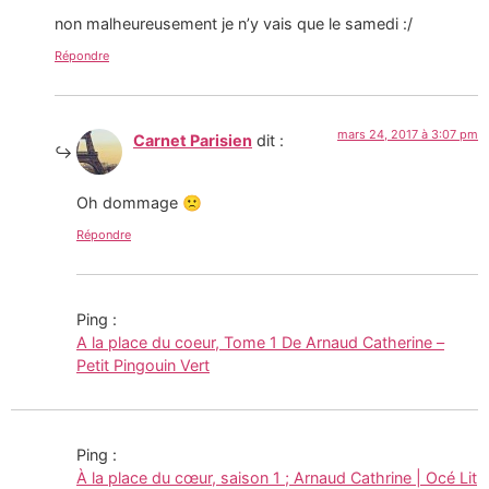
non malheureusement je n’y vais que le samedi :/
Répondre
mars 24, 2017 à 3:07 pm
Carnet Parisien
dit :
Oh dommage 🙁
Répondre
Ping :
A la place du coeur, Tome 1 De Arnaud Catherine –
Petit Pingouin Vert
Ping :
À la place du cœur, saison 1 ; Arnaud Cathrine | Océ Lit