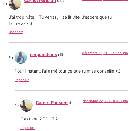
Carnet Parisien
dit :
J’ai trop hâte !! Tu verras, il se lit vite. J’espère que tu
l’aimeras <3
Répondre
décembre 22, 2016 à 2:55 pm
pepparshoes
dit :
Pour l’instant, j’ai aimé tout ce que tu m’as conseillé <3
Répondre
décembre 22, 2016 à 4:01 pm
Carnet Parisien
dit :
C’est vrai ? TOUT ?
Répondre